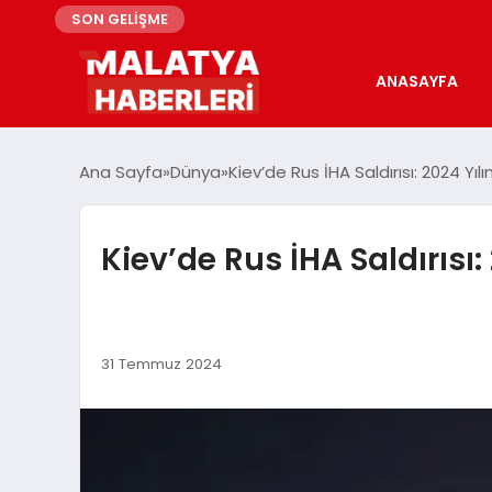
SON GELİŞME
ANASAYFA
Ana Sayfa
Dünya
Kiev’de Rus İHA Saldırısı: 2024 Yıl
Kiev’de Rus İHA Saldırısı
31 Temmuz 2024