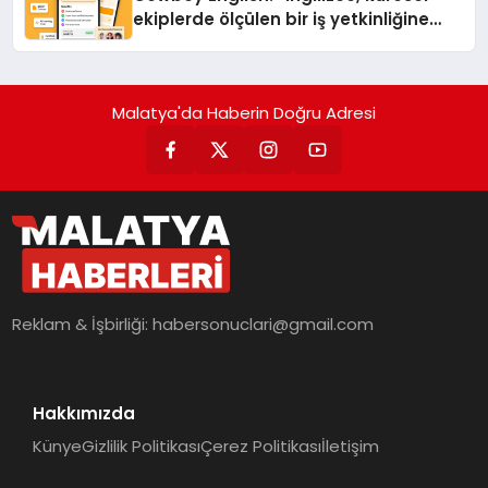
ekiplerde ölçülen bir iş yetkinliğine
dönüşüyor”
Malatya'da Haberin Doğru Adresi
Reklam & İşbirliği:
habersonuclari@gmail.com
Hakkımızda
Künye
Gizlilik Politikası
Çerez Politikası
İletişim