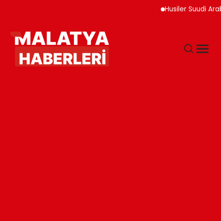
Husiler Suudi Arabista