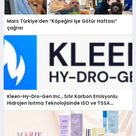
Mars Türkiye’den “Köpeğini İşe Götür Haftası”
çağrısı
Kleen-Hy-Dro-Gen Inc., Sıfır Karbon Emisyonlu
Hidrojen Isıtma Teknolojisinde ISO ve TSSA
Düzenleyici Onaylarını Aldı