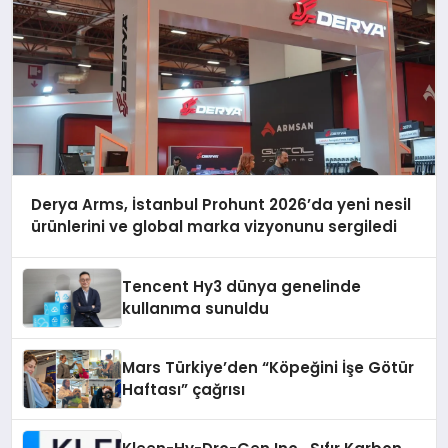
Derya Arms, İstanbul Prohunt 2026’da yeni nesil
ürünlerini ve global marka vizyonunu sergiledi
Tencent Hy3 dünya genelinde
kullanıma sunuldu
Mars Türkiye’den “Köpeğini İşe Götür
Haftası” çağrısı