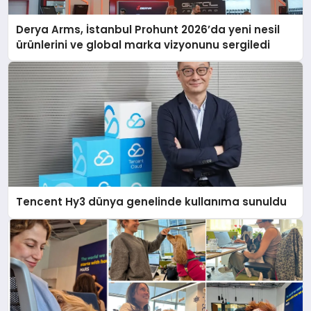
Derya Arms, İstanbul Prohunt 2026’da yeni nesil
ürünlerini ve global marka vizyonunu sergiledi
Tencent Hy3 dünya genelinde kullanıma sunuldu