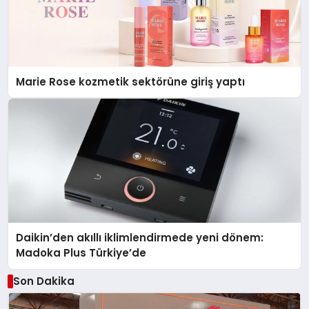
Marie Rose kozmetik sektörüne giriş yaptı
Daikin’den akıllı iklimlendirmede yeni dönem:
Madoka Plus Türkiye’de
Son Dakika