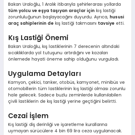
Bakan Uraloğlu, 1 Aralık itibarıyla şehirlerarası yollarda
tüm yolcu ve eşya taşıyan araçlar için
kış lastiği
zorunluluğunun başlayacağını duyurdu. Ayrıca,
hususi
araç sahiplerinin de
kış lastiği takmasını
tavsiye
etti.
Kış Lastiği Önemi
Bakan Uraloğlu, kış lastiklerinin 7 derecenin altındaki
sıcaklıklarda yol tutuşunu artırdığını ve kazaları
önlemede hayati öneme sahip olduğunu vurguladı.
Uygulama Detayları
Kamyon, çekici, tanker, otobüs, kamyonet, minibüs ve
otomobillerin tüm lastiklerinin kış lastiği olması zorunlu
hale gelecek. Sadece buzlu zeminlerde kullanılabilen
çivili lastiklerin de kış lastiği yerine geçtiğini belirtti.
Cezai İşlem
Kış lastiği diş derinliği ve işaretleme kurallarına
uymayan sürücülere 4 bin 69 lira ceza uygulanacak.