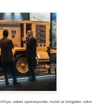
rtföyü; askeri operasyonlar, mobil üs bölgeleri, saha