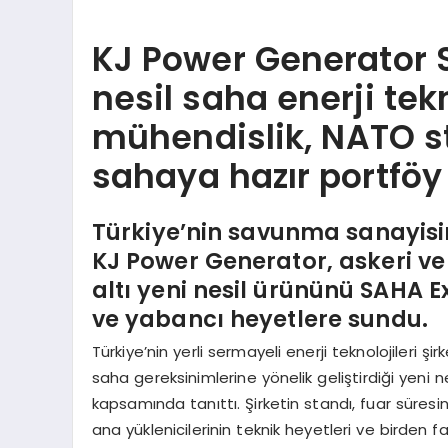
KJ Power Generator 
nesil saha enerji tekno
mühendislik, NATO st
sahaya hazır portföy
Türkiye’nin savunma sanayisin
KJ Power Generator, askeri ve
altı yeni nesil ürününü SAHA 
ve yabancı heyetlere sundu.
Türkiye’nin yerli sermayeli enerji teknolojileri şi
saha gereksinimlerine yönelik geliştirdiği yeni n
kapsamında tanıttı. Şirketin standı, fuar süresin
ana yüklenicilerinin teknik heyetleri ve birden 