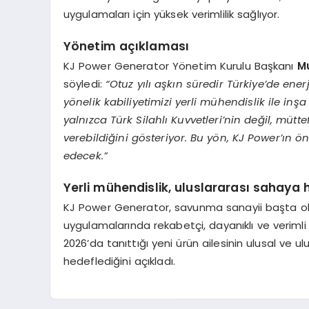
uygulamaları için yüksek verimlilik sağlıyor.
Yönetim açıklaması
KJ Power Generator Yönetim Kurulu Başkanı
M
söyledi:
“Otuz yılı aşkın süredir Türkiye’de ener
yönelik kabiliyetimizi yerli mühendislik ile inş
yalnızca Türk Silahlı Kuvvetleri’nin değil, müt
verebildiğini gösteriyor. Bu yön, KJ Power’ı
edecek.”
Yerli mühendislik, uluslararası sahaya 
KJ Power Generator, savunma sanayii başta olm
uygulamalarında rekabetçi, dayanıklı ve verimli e
2026’da tanıttığı yeni ürün ailesinin ulusal ve u
hedeflediğini açıkladı.