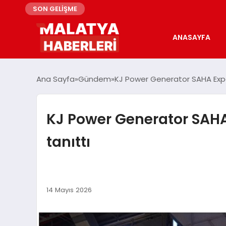
SON GELİŞME
ANASAYFA
Ana Sayfa
Gündem
KJ Power Generator SAHA Expo 2
KJ Power Generator SAHA 
tanıttı
14 Mayıs 2026