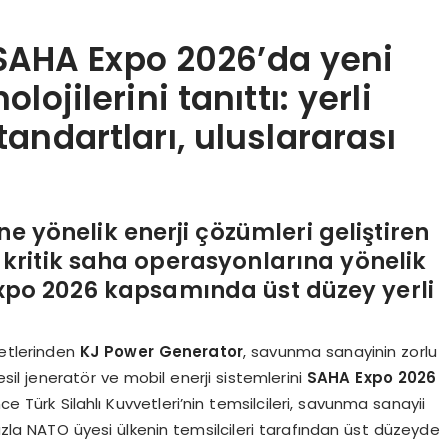
SAHA Expo 2026’da yeni
lojilerini tanıttı: yerli
andartları, uluslararası
e yönelik enerji çözümleri geliştiren
 kritik saha operasyonlarına yönelik
Expo 2026 kapsamında üst düzey yerli
rketlerinden
KJ Power Generator
, savunma sanayinin zorlu
esil jeneratör ve mobil enerji sistemlerini
SAHA Expo 2026
ce Türk Silahlı Kuvvetleri’nin temsilcileri, savunma sanayii
fazla NATO üyesi ülkenin temsilcileri tarafından üst düzeyde