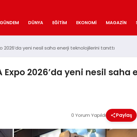
GÜNDEM
DÜNYA
EĞITIM
EKONOMI
MAGAZIN
026’da yeni nesil saha enerji teknolojilerini tanıttı
Expo 2026’da yeni nesil saha ene
0 Yorum Yapıldı
Paylaş