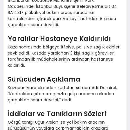
İstanbul’un Kocatepe Mahallesi Şehir Parkı
Caddesi’nde, İstanbul Büyükşehir Belediyesi’ne ait 34
BA 4317 plakalı yol bakım aracı, sürücünün
kontrolünden çıkarak park ve seyir halindeki 8 araca
çarptıktan sonra devrildi.
Yaralılar Hastaneye Kaldırıldı
Kaza sonrasında bölgeye itfaiye, polis ve sağlık ekipleri
sevk edildi. Kazada yaralanan 3 kişi, sağlık görevlileri
tarafından ilk müdahalelerinin ardından hastaneye
kaldırıldı.
Sürücüden Açıklama
Kazadan yara almadan kurtulan sürücü Adil Demirel,
“Kontrolden çıkan araç hızla gelip aracıma arkadan
çarptıktan sonra devrildi.” dedi.
İddialar ve Tanıkların Sözleri
Görgü tanığı Uğur Arslan ise yol bakım aracının
sürücüsünün yayalara çarpmamak için araçlara