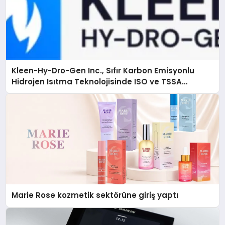
Kleen-Hy-Dro-Gen Inc., Sıfır Karbon Emisyonlu
Hidrojen Isıtma Teknolojisinde ISO ve TSSA
Düzenleyici Onaylarını Aldı
Marie Rose kozmetik sektörüne giriş yaptı