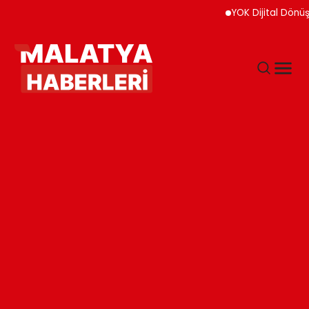
YOK Dijital Dönüşüm İçi