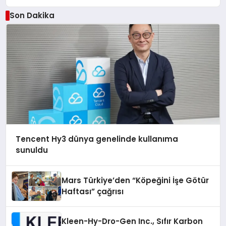
Son Dakika
Tencent Hy3 dünya genelinde kullanıma
sunuldu
Mars Türkiye’den “Köpeğini İşe Götür
Haftası” çağrısı
Kleen-Hy-Dro-Gen Inc., Sıfır Karbon