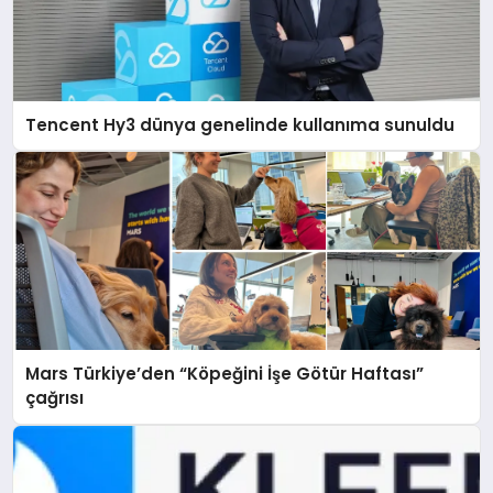
Tencent Hy3 dünya genelinde kullanıma sunuldu
Mars Türkiye’den “Köpeğini İşe Götür Haftası”
çağrısı