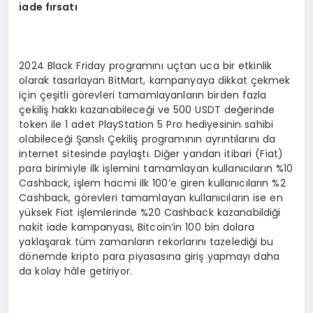
iade fırsatı
2024 Black Friday programını uçtan uca bir etkinlik
olarak tasarlayan BitMart, kampanyaya dikkat çekmek
için çeşitli görevleri tamamlayanların birden fazla
çekiliş hakkı kazanabileceği ve 500 USDT değerinde
token ile 1 adet PlayStation 5 Pro hediyesinin sahibi
olabileceği Şanslı Çekiliş programının ayrıntılarını da
internet sitesinde paylaştı. Diğer yandan itibari (Fiat)
para birimiyle ilk işlemini tamamlayan kullanıcıların %10
Cashback, işlem hacmi ilk 100’e giren kullanıcıların %2
Cashback, görevleri tamamlayan kullanıcıların ise en
yüksek Fiat işlemlerinde %20 Cashback kazanabildiği
nakit iade kampanyası, Bitcoin’in 100 bin dolara
yaklaşarak tüm zamanların rekorlarını tazelediği bu
dönemde kripto para piyasasına giriş yapmayı daha
da kolay hâle getiriyor.