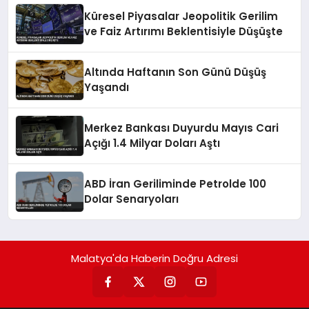
Küresel Piyasalar Jeopolitik Gerilim
ve Faiz Artırımı Beklentisiyle Düşüşte
Altında Haftanın Son Günü Düşüş
Yaşandı
Merkez Bankası Duyurdu Mayıs Cari
Açığı 1.4 Milyar Doları Aştı
ABD İran Geriliminde Petrolde 100
Dolar Senaryoları
Malatya'da Haberin Doğru Adresi