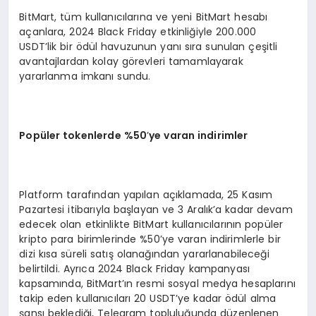
BitMart, tüm kullanıcılarına ve yeni BitMart hesabı
açanlara, 2024 Black Friday etkinliğiyle 200.000
USDT’lik bir ödül havuzunun yanı sıra sunulan çeşitli
avantajlardan kolay görevleri tamamlayarak
yararlanma imkanı sundu.
Popüler tokenlerde %50
’
ye varan indirimler
Platform tarafından yapılan açıklamada, 25 Kasım
Pazartesi itibarıyla başlayan ve 3 Aralık’a kadar devam
edecek olan etkinlikte BitMart kullanıcılarının popüler
kripto para birimlerinde %50’ye varan indirimlerle bir
dizi kısa süreli satış olanağından yararlanabileceği
belirtildi. Ayrıca 2024 Black Friday kampanyası
kapsamında, BitMart’ın resmi sosyal medya hesaplarını
takip eden kullanıcıları 20 USDT’ye kadar ödül alma
şansı beklediği, Telegram topluluğunda düzenlenen