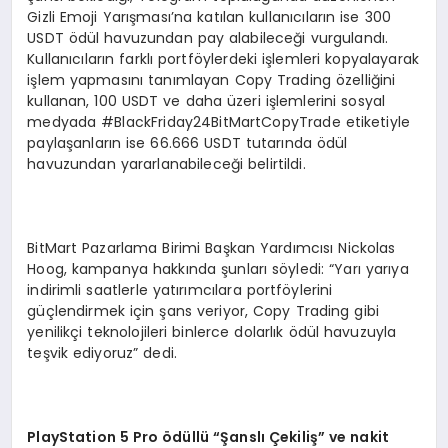
Gizli Emoji Yarışması’na katılan kullanıcıların ise 300
USDT ödül havuzundan pay alabileceği vurgulandı.
Kullanıcıların farklı portföylerdeki işlemleri kopyalayarak
işlem yapmasını tanımlayan Copy Trading özelliğini
kullanan, 100 USDT ve daha üzeri işlemlerini sosyal
medyada #BlackFriday24BitMartCopyTrade etiketiyle
paylaşanların ise 66.666 USDT tutarında ödül
havuzundan yararlanabileceği belirtildi.
BitMart Pazarlama Birimi Başkan Yardımcısı Nickolas
Hoog, kampanya hakkında şunları söyledi: “Yarı yarıya
indirimli saatlerle yatırımcılara portföylerini
güçlendirmek için şans veriyor, Copy Trading gibi
yenilikçi teknolojileri binlerce dolarlık ödül havuzuyla
teşvik ediyoruz” dedi.
PlayStation 5 Pro
ödüllü “Şanslı Çekiliş” ve nakit