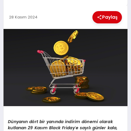
EKONOMI
Paylaş
28 Kasım 2024
MAGAZIN
SAĞLIK
SIYASET
SPOR
TEKNOLOJI
Dünyanı
n d
ö
rt bir yanında indirim d
ö
nemi olarak
kutlanan 29 Kasım Black Friday
’
e sayılı günler kala,