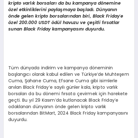
kripto varlık borsaları da bu kampanya d
ö
nemine
ö
zel etkinliklerini paylaşmaya başladı. Dünyanın
ö
nde gelen kripto borsalarından biri, Black Friday
’
e
ö
zel 200.000 USDT
ö
dül havuzu ve çeşitli fırsatlar
sunan Black Friday kampanyasını duyurdu.
Tüm dünyada indirim ve kampanya döneminin
başlangıcı olarak kabul edilen ve Türkiye’de Muhteşem
Cuma, Şahane Cuma, Efsane Cuma gibi isimlerle
anılan Black Friday’e sayılı günler kala, kripto varlık
borsaları da bu dönemi fırsata çevirmek için harekete
geçti. Bu yıl 29 Kasım’da kutlanacak Black Friday’e
odaklanan dünyanın önde gelen kripto varlık
borsalarından BitMart, 2024 Black Friday kampanyasını
duyurdu.