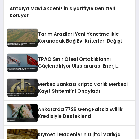
Antalya Mavi Akdeniz İnisiyatifiyle Denizleri
Koruyor
Tarım Arazileri Yeni Yönetmelikle
Korunacak Bağ Evi Kriterleri Değişti
TPAO Sınır Ötesi Ortaklıklarını
Güçlendiriyor Uluslararası Enerji
Hamleleri
Merkez Bankası Kripto Varlık Merkezi
Kayıt Sistemi’ni Onayladı
Ankara’da 7726 Genç Faizsiz Evlilik
Kredisiyle Desteklendi
Kıymetli Madenlerin Dijital Varlığa