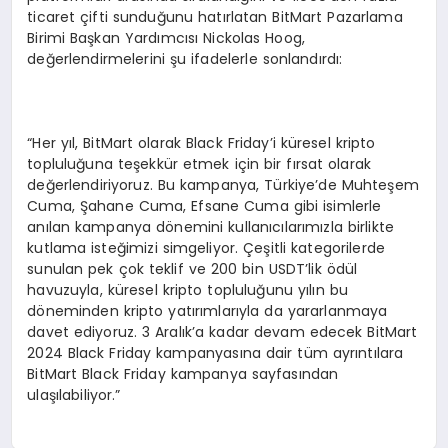
ticaret çifti sunduğunu hatırlatan BitMart Pazarlama
Birimi Başkan Yardımcısı Nickolas Hoog,
değerlendirmelerini şu ifadelerle sonlandırdı:
“Her yıl, BitMart olarak Black Friday’i küresel kripto
topluluğuna teşekkür etmek için bir fırsat olarak
değerlendiriyoruz. Bu kampanya, Türkiye’de Muhteşem
Cuma, Şahane Cuma, Efsane Cuma gibi isimlerle
anılan kampanya dönemini kullanıcılarımızla birlikte
kutlama isteğimizi simgeliyor. Çeşitli kategorilerde
sunulan pek çok teklif ve 200 bin USDT’lik ödül
havuzuyla, küresel kripto topluluğunu yılın bu
döneminden kripto yatırımlarıyla da yararlanmaya
davet ediyoruz. 3 Aralık’a kadar devam edecek BitMart
2024 Black Friday kampanyasına dair tüm ayrıntılara
BitMart Black Friday kampanya sayfasından
ulaşılabiliyor.”