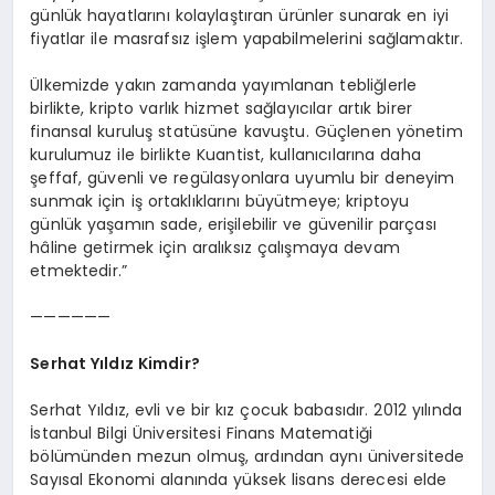
günlük hayatlarını kolaylaştıran ürünler sunarak en iyi
fiyatlar ile masrafsız işlem yapabilmelerini sağlamaktır.
Ülkemizde yakın zamanda yayımlanan tebliğlerle
birlikte, kripto varlık hizmet sağlayıcılar artık birer
finansal kuruluş statüsüne kavuştu. Güçlenen yönetim
kurulumuz ile birlikte Kuantist, kullanıcılarına daha
şeffaf, güvenli ve regülasyonlara uyumlu bir deneyim
sunmak için iş ortaklıklarını büyütmeye; kriptoyu
günlük yaşamın sade, erişilebilir ve güvenilir parçası
hâline getirmek için aralıksız çalışmaya devam
etmektedir.”
——————
Serhat Yıldız Kimdir?
Serhat Yıldız, evli ve bir kız çocuk babasıdır. 2012 yılında
İstanbul Bilgi Üniversitesi Finans Matematiği
bölümünden mezun olmuş, ardından aynı üniversitede
Sayısal Ekonomi alanında yüksek lisans derecesi elde