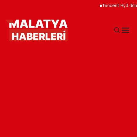
Tencent Hy3 dünya genel