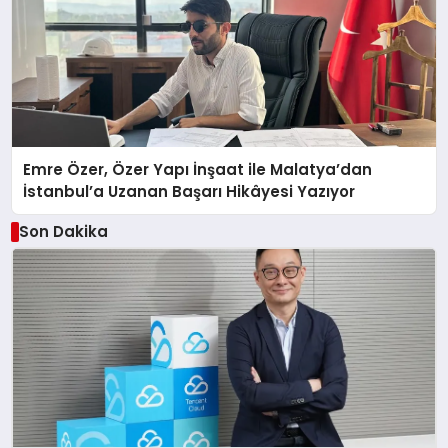
Emre Özer, Özer Yapı İnşaat ile Malatya’dan
İstanbul’a Uzanan Başarı Hikâyesi Yazıyor
Son Dakika