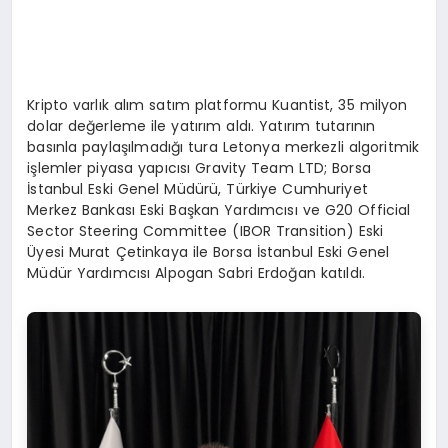
Kripto varlık alım satım platformu Kuantist, 35 milyon
dolar değerleme ile yatırım aldı. Yatırım tutarının
basınla paylaşılmadığı tura Letonya merkezli algoritmik
işlemler piyasa yapıcısı Gravity Team LTD; Borsa
İstanbul Eski Genel Müdürü, Türkiye Cumhuriyet
Merkez Bankası Eski Başkan Yardımcısı ve G20 Official
Sector Steering Committee (IBOR Transition) Eski
Üyesi Murat Çetinkaya ile Borsa İstanbul Eski Genel
Müdür Yardımcısı Alpogan Sabri Erdoğan katıldı.