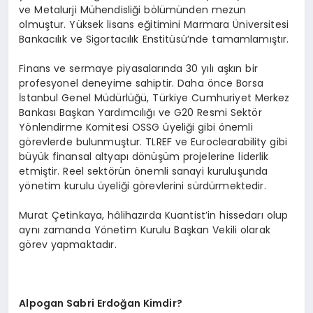
ve Metalurji Mühendisliği bölümünden mezun
olmuştur. Yüksek lisans eğitimini Marmara Üniversitesi
Bankacılık ve Sigortacılık Enstitüsü’nde tamamlamıştır.
Finans ve sermaye piyasalarında 30 yılı aşkın bir
profesyonel deneyime sahiptir. Daha önce Borsa
İstanbul Genel Müdürlüğü, Türkiye Cumhuriyet Merkez
Bankası Başkan Yardımcılığı ve G20 Resmi Sektör
Yönlendirme Komitesi OSSG üyeliği gibi önemli
görevlerde bulunmuştur. TLREF ve Euroclearability gibi
büyük finansal altyapı dönüşüm projelerine liderlik
etmiştir. Reel sektörün önemli sanayi kuruluşunda
yönetim kurulu üyeliği görevlerini sürdürmektedir.
Murat Çetinkaya, hâlihazırda Kuantist’in hissedarı olup
aynı zamanda Yönetim Kurulu Başkan Vekili olarak
görev yapmaktadır.
Alpogan Sabri Erdoğan Kimdir?