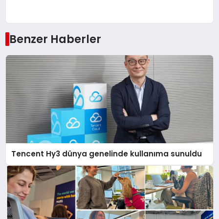
Benzer Haberler
Tencent Hy3 dünya genelinde kullanıma sunuldu