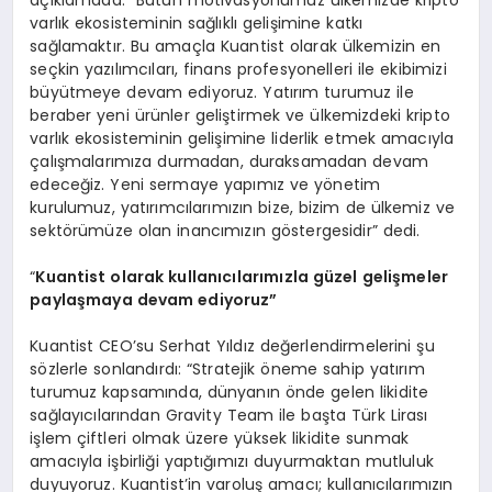
varlık ekosisteminin sağlıklı gelişimine katkı
sağlamaktır. Bu amaçla Kuantist olarak ülkemizin en
seçkin yazılımcıları, finans profesyonelleri ile ekibimizi
büyütmeye devam ediyoruz. Yatırım turumuz ile
beraber yeni ürünler geliştirmek ve ülkemizdeki kripto
varlık ekosisteminin gelişimine liderlik etmek amacıyla
çalışmalarımıza durmadan, duraksamadan devam
edeceğiz. Yeni sermaye yapımız ve yönetim
kurulumuz, yatırımcılarımızın bize, bizim de ülkemiz ve
sektörümüze olan inancımızın göstergesidir” dedi.
“
Kuantist olarak kullanıcılarımızla güzel gelişmeler
paylaşmaya devam ediyoruz”
Kuantist CEO’su Serhat Yıldız değerlendirmelerini şu
sözlerle sonlandırdı: “Stratejik öneme sahip yatırım
turumuz kapsamında, dünyanın önde gelen likidite
sağlayıcılarından Gravity Team ile başta Türk Lirası
işlem çiftleri olmak üzere yüksek likidite sunmak
amacıyla işbirliği yaptığımızı duyurmaktan mutluluk
duyuyoruz. Kuantist’in varoluş amacı; kullanıcılarımızın