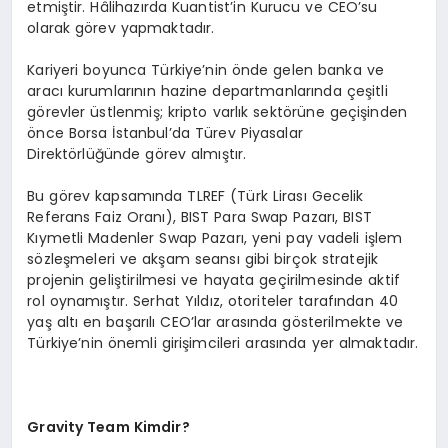
etmiştir. Hâlihazırda Kuantist’in Kurucu ve CEO’su
olarak görev yapmaktadır.
Kariyeri boyunca Türkiye’nin önde gelen banka ve
aracı kurumlarının hazine departmanlarında çeşitli
görevler üstlenmiş; kripto varlık sektörüne geçişinden
önce Borsa İstanbul’da Türev Piyasalar
Direktörlüğünde görev almıştır.
Bu görev kapsamında TLREF (Türk Lirası Gecelik
Referans Faiz Oranı), BIST Para Swap Pazarı, BIST
Kıymetli Madenler Swap Pazarı, yeni pay vadeli işlem
sözleşmeleri ve akşam seansı gibi birçok stratejik
projenin geliştirilmesi ve hayata geçirilmesinde aktif
rol oynamıştır. Serhat Yıldız, otoriteler tarafından 40
yaş altı en başarılı CEO’lar arasında gösterilmekte ve
Türkiye’nin önemli girişimcileri arasında yer almaktadır.
Gravity Team Kimdir?