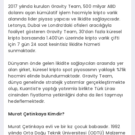
2017 yılında kurulan Gravity Team, 500 milyar ABD
dolarını aşan kümülatif işlem hacmiyle kripto varlık
alanında lider piyasa yapıcısı ve likidite sağlayıcısıdır.
Letonya, Dubai ve Londra’daki ofisleri aracılığıyla
faaliyet gösteren Gravity Team, 30’dan fazla küresel
kripto borsasında 1.400’ün üzerinde kripto varlık çifti
için 7 gün 24 saat kesintisiz likidite hizmeti
sunmaktadır.
Dünyanın önde gelen likidite sağlayıcıları arasında yer
alan şirket, küresel kripto spot piyasasının yaklaşık %1’lik
hacmini elinde bulundurmaktadır. Gravity Team,
dünya genelinde stratejik yatırımlar gerçekleştirmekte
olup, Kuantist’e yaptığı yatırımla birlikte Türk Lirası
cinsinden fiyatlama yetkinliğini daha da ileri taşımayı
hedeflemektedir.
Murat Çetinkaya Kimdir?
Murat Çetinkaya evli ve bir kız çocuk babasıdır. 1992
yılında Orta Doğu Teknik Üniversitesi (ODTÜ) Malzeme