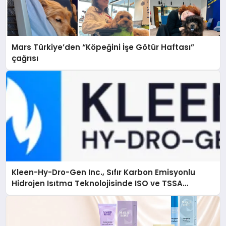
Mars Türkiye’den “Köpeğini İşe Götür Haftası”
çağrısı
Kleen-Hy-Dro-Gen Inc., Sıfır Karbon Emisyonlu
Hidrojen Isıtma Teknolojisinde ISO ve TSSA
Düzenleyici Onaylarını Aldı