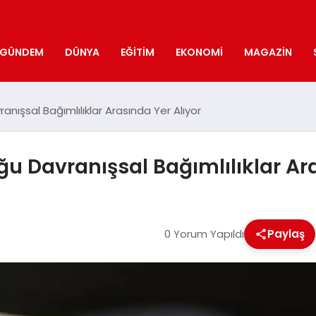
GÜNDEM
DÜNYA
EĞITIM
EKONOMI
MAGAZIN
şsal Bağımlılıklar Arasında Yer Alıyor
Davranışsal Bağımlılıklar Ara
0 Yorum Yapıldı
Paylaş