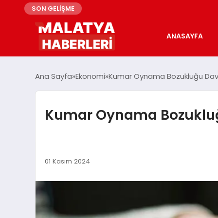
SON GELİŞME
ANASAYFA
Ana Sayfa
Ekonomi
Kumar Oynama Bozukluğu Davranı
Kumar Oynama Bozukluğu 
01 Kasım 2024