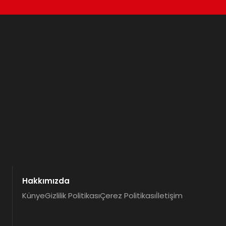
Hakkımızda
Künye
Gizlilik Politikası
Çerez Politikası
İletişim