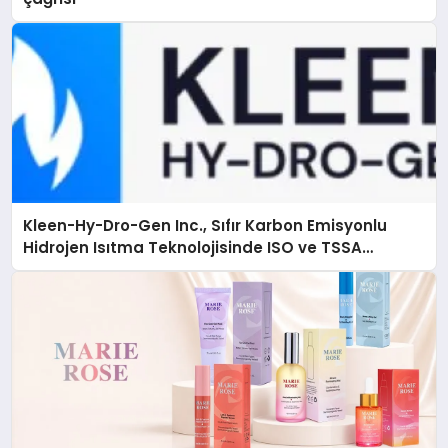
Kleen-Hy-Dro-Gen Inc., Sıfır Karbon Emisyonlu
Hidrojen Isıtma Teknolojisinde ISO ve TSSA
Düzenleyici Onaylarını Aldı