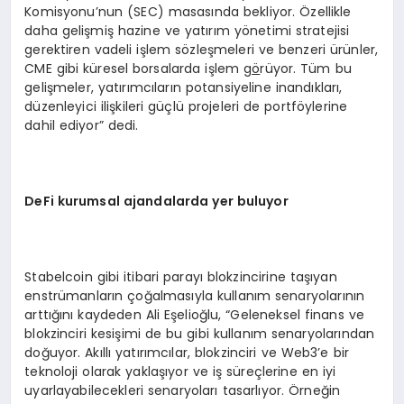
Komisyonu’nun (SEC) masasında bekliyor. Özellikle
daha gelişmiş hazine ve yatırım yönetimi stratejisi
gerektiren vadeli işlem sözleşmeleri ve benzeri ürünler,
CME gibi küresel borsalarda işlem g
ö
rüyor. Tüm bu
gelişmeler, yatırımcıların potansiyeline inandıkları,
düzenleyici ilişkileri güçlü projeleri de portföylerine
dahil ediyor” dedi.
DeFi kurumsal ajandalarda yer buluyor
Stabelcoin gibi itibari parayı blokzincirine taşıyan
enstrümanların çoğalmasıyla kullanım senaryolarının
arttığını kaydeden Ali Eşelioğlu, “Geleneksel finans ve
blokzinciri kesişimi de bu gibi kullanım senaryolarından
doğuyor. Akıllı yatırımcılar, blokzinciri ve Web3’e bir
teknoloji olarak yaklaşıyor ve iş süreçlerine en iyi
uyarlayabilecekleri senaryoları tasarlıyor. Örneğin