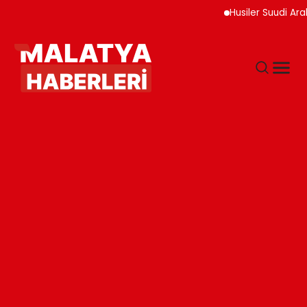
Husiler Suudi Arabistan