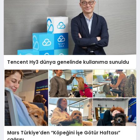
Tencent Hy3 dünya genelinde kullanıma sunuldu
Mars Türkiye’den “Köpeğini İşe Götür Haftası”
çağrısı