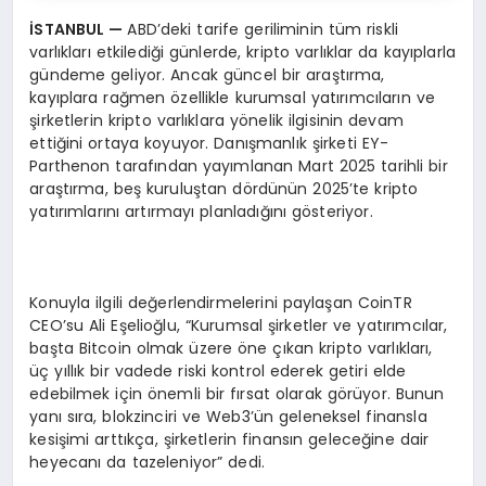
İSTANBUL
—
ABD’deki tarife geriliminin tüm riskli
varlıkları etkilediği günlerde, kripto varlıklar da kayıplarla
gündeme geliyor. Ancak güncel bir araştırma,
kayıplara rağmen özellikle kurumsal yatırımcıların ve
şirketlerin kripto varlıklara yönelik ilgisinin devam
ettiğini ortaya koyuyor. Danışmanlık şirketi EY-
Parthenon tarafından yayımlanan Mart 2025 tarihli bir
araştırma, beş kuruluştan dördünün 2025’te kripto
yatırımlarını artırmayı planladığını gösteriyor.
Konuyla ilgili değerlendirmelerini paylaşan CoinTR
CEO’su Ali Eşelioğlu, “Kurumsal şirketler ve yatırımcılar,
başta Bitcoin olmak üzere öne çıkan kripto varlıkları,
üç yıllık bir vadede riski kontrol ederek getiri elde
edebilmek için önemli bir fırsat olarak görüyor. Bunun
yanı sıra, blokzinciri ve Web3’ün geleneksel finansla
kesişimi arttıkça, şirketlerin finansın geleceğine dair
heyecanı da tazeleniyor” dedi.