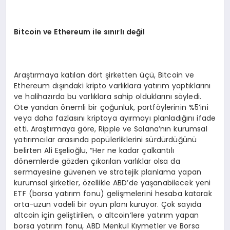
Bitcoin ve Ethereum ile sınırlı değil
Araştırmaya katılan dört şirketten üçü, Bitcoin ve
Ethereum dışındaki kripto varlıklara yatırım yaptıklarını
ve halihazırda bu varlıklara sahip olduklarını söyledi.
Öte yandan önemli bir çoğunluk, portföylerinin %5’ini
veya daha fazlasını kriptoya ayırmayı planladığını ifade
etti. Araştırmaya göre, Ripple ve Solana’nın kurumsal
yatırımcılar arasında popülerliklerini sürdürdüğünü
belirten Ali Eşelioğlu, “Her ne kadar çalkantılı
dönemlerde gözden çıkarılan varlıklar olsa da
sermayesine güvenen ve stratejik planlama yapan
kurumsal şirketler, özellikle ABD’de yaşanabilecek yeni
ETF (borsa yatırım fonu) gelişmelerini hesaba katarak
orta-uzun vadeli bir oyun planı kuruyor. Çok sayıda
altcoin için geliştirilen, o altcoin’lere yatırım yapan
borsa yatırım fonu, ABD Menkul Kıymetler ve Borsa