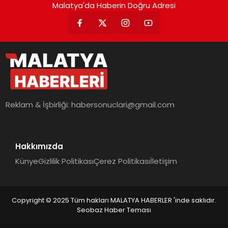
Malatya'da Haberin Doğru Adresi
Reklam & İşbirliği:
habersonuclari@gmail.com
Hakkımızda
Künye
Gizlilik Politikası
Çerez Politikası
İletişim
Copyright © 2025 Tüm hakları MALATYA HABERLER 'inde saklıdır.
Seobaz Haber Teması