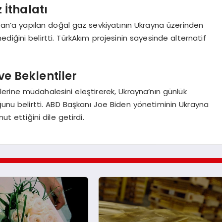
 İthalatı
tan’a yapılan doğal gaz sevkiyatının Ukrayna üzerinden
mediğini belirtti. TürkAkım projesinin sayesinde alternatif
ve Beklentiler
ilerine müdahalesini eleştirerek, Ukrayna’nın günlük
ğunu belirtti. ABD Başkanı Joe Biden yönetiminin Ukrayna
t ettiğini dile getirdi.