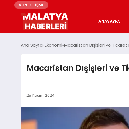
SON GELİŞME
ANASAYFA
Ana Sayfa
Ekonomi
Macaristan Dışişleri ve Ticare
Macaristan Dışişleri ve 
25 Kasım 2024