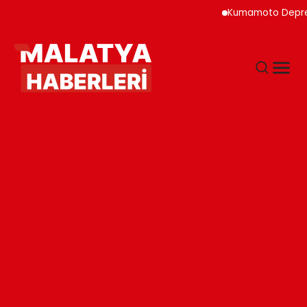
Kumamoto Depreminde S