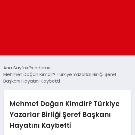
ANASAYFA
Ana Sayfa
Gündem
Mehmet Doğan Kimdir? Türkiye Yazarlar Birliği Şeref
Başkanı Hayatını Kaybetti
GÜNDEM
DÜNYA
Mehmet Doğan Kimdir? Türkiye
Yazarlar Birliği Şeref Başkanı
EĞITIM
Hayatını Kaybetti