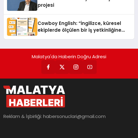
projesi
Cowboy English: “İngilizce, küresel
ekiplerde ölçülen bir iş yetkinliğine
dönüşüyor”
Malatya'da Haberin Doğru Adresi
Reklam & İşbirliği:
habersonuclari@gmail.com