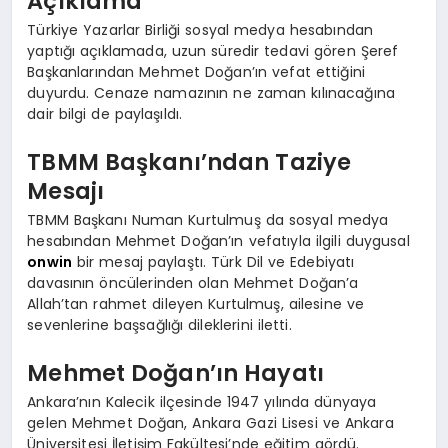
Açıklama
Türkiye Yazarlar Birliği sosyal medya hesabından
yaptığı açıklamada, uzun süredir tedavi gören Şeref
Başkanlarından Mehmet Doğan’ın vefat ettiğini
duyurdu. Cenaze namazının ne zaman kılınacağına
dair bilgi de paylaşıldı.
TBMM Başkanı’ndan Taziye
Mesajı
TBMM Başkanı Numan Kurtulmuş da sosyal medya
hesabından Mehmet Doğan’ın vefatıyla ilgili duygusal
onwin
bir mesaj paylaştı. Türk Dil ve Edebiyatı
davasının öncülerinden olan Mehmet Doğan’a
Allah’tan rahmet dileyen Kurtulmuş, ailesine ve
sevenlerine başsağlığı dileklerini iletti.
Mehmet Doğan’ın Hayatı
Ankara’nın Kalecik ilçesinde 1947 yılında dünyaya
gelen Mehmet Doğan, Ankara Gazi Lisesi ve Ankara
Üniversitesi İletişim Fakültesi’nde eğitim gördü.