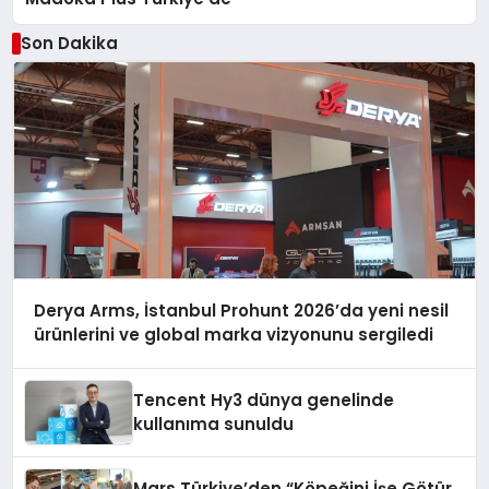
Son Dakika
Derya Arms, İstanbul Prohunt 2026’da yeni nesil
ürünlerini ve global marka vizyonunu sergiledi
Tencent Hy3 dünya genelinde
kullanıma sunuldu
Mars Türkiye’den “Köpeğini İşe Götür