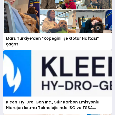
Mars Türkiye’den “Köpeğini İşe Götür Haftası”
çağrısı
Kleen-Hy-Dro-Gen Inc., Sıfır Karbon Emisyonlu
Hidrojen Isıtma Teknolojisinde ISO ve TSSA
Düzenleyici Onaylarını Aldı