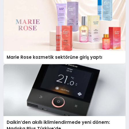
Marie Rose kozmetik sektörüne giriş yaptı
Daikin’den akıllı iklimlendirmede yeni dönem:
Madoka Plus Türkiye’de