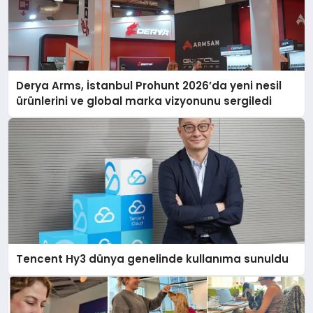
Derya Arms, İstanbul Prohunt 2026’da yeni nesil
ürünlerini ve global marka vizyonunu sergiledi
Tencent Hy3 dünya genelinde kullanıma sunuldu