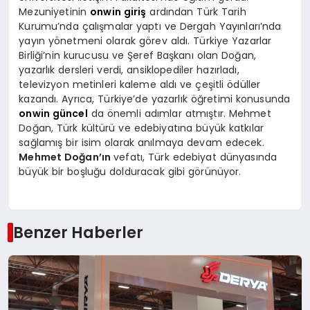
Mezuniyetinin
onwin giriş
ardından Türk Tarih
Kurumu’nda çalışmalar yaptı ve Dergah Yayınları’nda
yayın yönetmeni olarak görev aldı. Türkiye Yazarlar
Birliği’nin kurucusu ve Şeref Başkanı olan Doğan,
yazarlık dersleri verdi, ansiklopediler hazırladı,
televizyon metinleri kaleme aldı ve çeşitli ödüller
kazandı. Ayrıca, Türkiye’de yazarlık öğretimi konusunda
onwin güncel
da önemli adımlar atmıştır. Mehmet
Doğan, Türk kültürü ve edebiyatına büyük katkılar
sağlamış bir isim olarak anılmaya devam edecek.
Mehmet Doğan’ın
vefatı, Türk edebiyat dünyasında
büyük bir boşluğu dolduracak gibi görünüyor.
Benzer Haberler