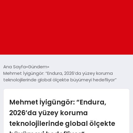
ANASAYFA
Ana Sayfa
Gündem
Mehmet İyigüngör: “Endura, 2026’da yüzey koruma
teknolojilerinde global ölçekte büyümeyi hedefliyor”
GÜNDEM
DÜNYA
Mehmet İyigüngör: “Endura,
2026’da yüzey koruma
EĞITIM
teknolojilerinde global ölçekte