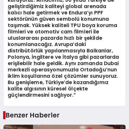
geliştirdiğimiz kaliteyi global arenada
kalıcı hale getirmek ve Endura’yı PPF
sektörünün güven sembolü konumuna
taşımak. Yüksek kaliteli TPU boya koruma
filmleri ve otomotiv cam filmleri ile
uluslararası pazarda hızlı bir şekilde
konumlanacağız. Avrupa’daki
distribütörlük yapılanmasıyla Balkanlar,
Polonya, İngiltere ve İtalya gibi pazarlarda
erişilebilir hale geldik. Aynı zamanda Dubai
merkezli operasyonumuzla Ortadoğu’nun
iklim koşullarına özel çözümler sunuyoruz.
Bu genişleme, Türkiye’de kazandığımız
kalite algısının küresel ölçekte
güçlendirmesini sağlıyor.”
Benzer Haberler