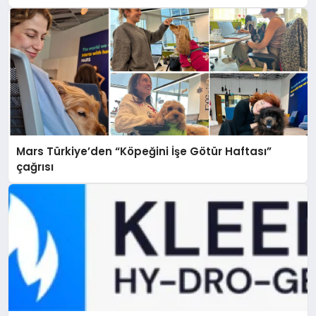
Mars Türkiye’den “Köpeğini İşe Götür Haftası”
çağrısı