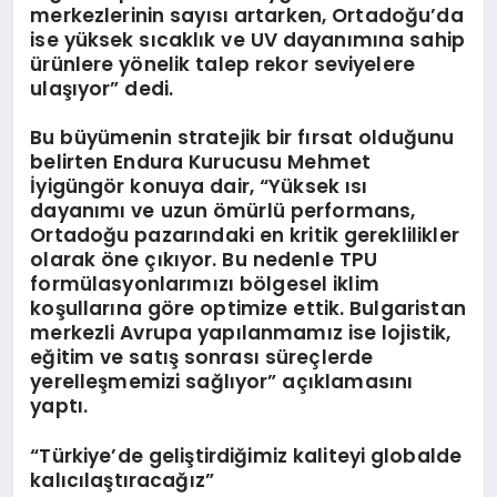
merkezlerinin sayısı artarken, Ortadoğu’da
ise yüksek sıcaklık ve UV dayanımına sahip
ürünlere yönelik talep rekor seviyelere
ulaşıyor” dedi.
Bu büyümenin stratejik bir fırsat olduğunu
belirten Endura Kurucusu Mehmet
İyigüngör konuya dair, “Yüksek ısı
dayanımı ve uzun ömürlü performans,
Ortadoğu pazarındaki en kritik gereklilikler
olarak öne çıkıyor. Bu nedenle TPU
formülasyonlarımızı bölgesel iklim
koşullarına göre optimize ettik. Bulgaristan
merkezli Avrupa yapılanmamız ise lojistik,
eğitim ve satış sonrası süreçlerde
yerelleşmemizi sağlıyor” açıklamasını
yaptı.
“
Türkiye
’
de geliştirdiğimiz kaliteyi globalde
kalıcılaştıracağız”