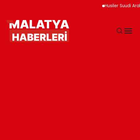
Husiler Suudi Arabistan 