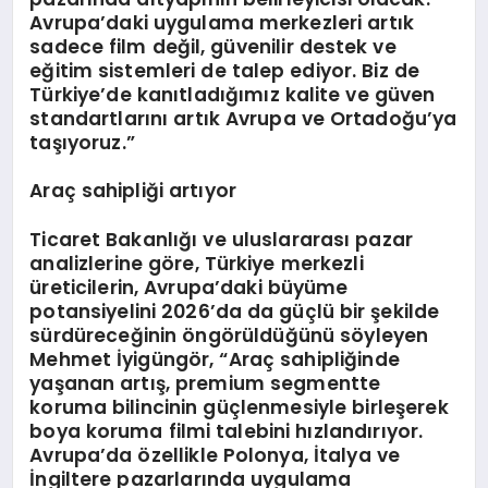
Avrupa’daki uygulama merkezleri artık
sadece film değil, güvenilir destek ve
eğitim sistemleri de talep ediyor. Biz de
Türkiye’de kanıtladığımız kalite ve güven
standartlarını artık Avrupa ve Ortadoğu’ya
taşıyoruz.”
Araç sahipliği artıyor
Ticaret Bakanlığı ve uluslararası pazar
analizlerine göre, Türkiye merkezli
üreticilerin, Avrupa’daki büyüme
potansiyelini 2026’da da güçlü bir şekilde
sürdüreceğinin öngörüldüğünü söyleyen
Mehmet İyigüngör, “Araç sahipliğinde
yaşanan artış, premium segmentte
koruma bilincinin güçlenmesiyle birleşerek
boya koruma filmi talebini hızlandırıyor.
Avrupa’da özellikle Polonya, İtalya ve
İngiltere pazarlarında uygulama