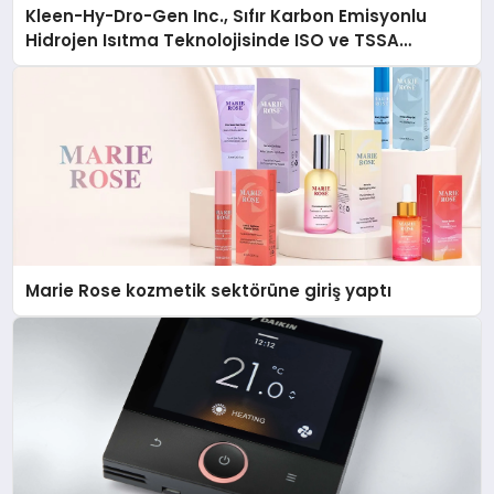
Kleen-Hy-Dro-Gen Inc., Sıfır Karbon Emisyonlu
Hidrojen Isıtma Teknolojisinde ISO ve TSSA
Düzenleyici Onaylarını Aldı
Marie Rose kozmetik sektörüne giriş yaptı