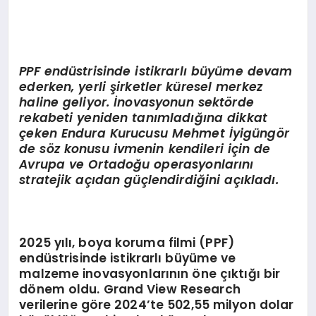
PPF endüstrisinde istikrarlı büyüme devam
ederken, yerli şirketler küresel merkez
haline geliyor. İnovasyonun sektörde
rekabeti yeniden tanımladığına dikkat
çeken Endura Kurucusu Mehmet İyigüng
ö
r
de söz konusu ivmenin kendileri için de
Avrupa ve Ortadoğu operasyonlarını
stratejik açıdan güçlendirdiğini açıkladı.
2025 yılı, boya koruma filmi (PPF)
endüstrisinde istikrarlı büyüme ve
malzeme inovasyonlarının öne çıktığı bir
dönem oldu. Grand View Research
verilerine göre 2024’te 502,55 milyon dolar