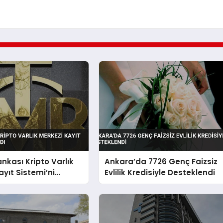
nkası Kripto Varlık
Ankara’da 7726 Genç Faizsiz
ayıt Sistemi’ni
Evlilik Kredisiyle Desteklendi