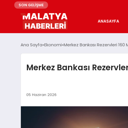
SON GELİŞME
ANASAYFA
Ana Sayfa
Ekonomi
Merkez Bankası Rezervleri 160 M
Merkez Bankası Rezervler
05 Haziran 2026