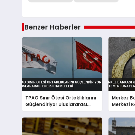
Benzer Haberler
TPAO Sınır Ötesi Ortaklıklarını
Merkez Ba
Güçlendiriyor Uluslararası
Merkezi K
Enerji Hamleleri
Onayladı