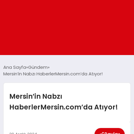
ANASAYFA
Ana Sayfa
Gündem
Mersin’in Nabzı HaberlerMersin.com’da Atıyor!
GÜNDEM
Mersin’in Nabzı
DÜNYA
HaberlerMersin.com’da Atıyor!
EĞITIM