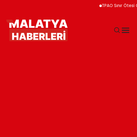
TPAO Sınır Ötesi Ortaklık