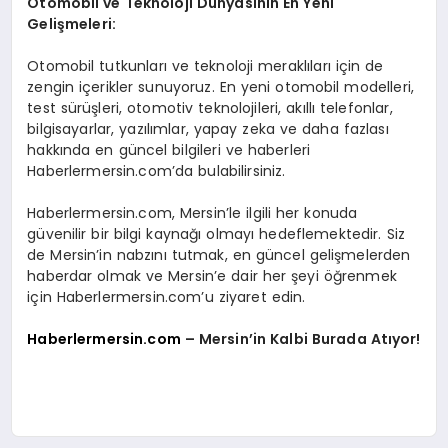
Otomobil ve Teknoloji Dünyasının En Yeni
Gelişmeleri:
Otomobil tutkunları ve teknoloji meraklıları için de
zengin içerikler sunuyoruz. En yeni otomobil modelleri,
test sürüşleri, otomotiv teknolojileri, akıllı telefonlar,
bilgisayarlar, yazılımlar, yapay zeka ve daha fazlası
hakkında en güncel bilgileri ve haberleri
Haberlermersin.com’da bulabilirsiniz.
Haberlermersin.com, Mersin’le ilgili her konuda
güvenilir bir bilgi kaynağı olmayı hedeflemektedir. Siz
de Mersin’in nabzını tutmak, en güncel gelişmelerden
haberdar olmak ve Mersin’e dair her şeyi öğrenmek
için Haberlermersin.com’u ziyaret edin.
Haberlermersin.com
– Mersin’in Kalbi Burada Atıyor!