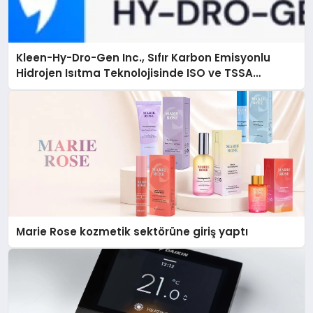
Kleen-Hy-Dro-Gen Inc., Sıfır Karbon Emisyonlu
Hidrojen Isıtma Teknolojisinde ISO ve TSSA
Düzenleyici Onaylarını Aldı
Marie Rose kozmetik sektörüne giriş yaptı