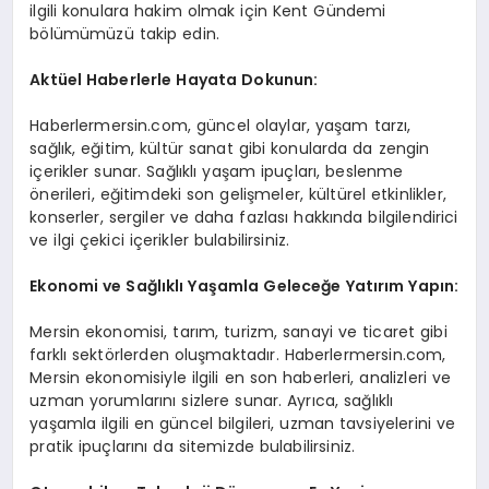
ilgili konulara hakim olmak için Kent Gündemi
bölümümüzü takip edin.
Aktüel Haberlerle Hayata Dokunun:
Haberlermersin.com, güncel olaylar, yaşam tarzı,
sağlık, eğitim, kültür sanat gibi konularda da zengin
içerikler sunar. Sağlıklı yaşam ipuçları, beslenme
önerileri, eğitimdeki son gelişmeler, kültürel etkinlikler,
konserler, sergiler ve daha fazlası hakkında bilgilendirici
ve ilgi çekici içerikler bulabilirsiniz.
Ekonomi ve Sağlıklı Yaşamla Geleceğe Yatırım Yapın:
Mersin ekonomisi, tarım, turizm, sanayi ve ticaret gibi
farklı sektörlerden oluşmaktadır. Haberlermersin.com,
Mersin ekonomisiyle ilgili en son haberleri, analizleri ve
uzman yorumlarını sizlere sunar. Ayrıca, sağlıklı
yaşamla ilgili en güncel bilgileri, uzman tavsiyelerini ve
pratik ipuçlarını da sitemizde bulabilirsiniz.