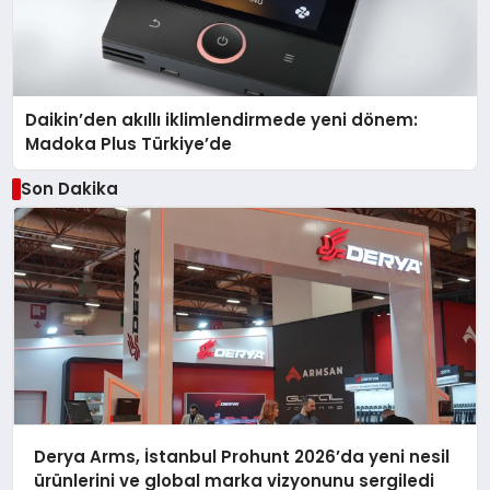
Daikin’den akıllı iklimlendirmede yeni dönem:
Madoka Plus Türkiye’de
Son Dakika
Derya Arms, İstanbul Prohunt 2026’da yeni nesil
ürünlerini ve global marka vizyonunu sergiledi