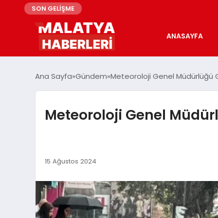
SON GELİŞME
ANASAYFA
Ana Sayfa
Gündem
Meteoroloji Genel Müdürlüğü
Meteoroloji Genel Müdü
15 Ağustos 2024