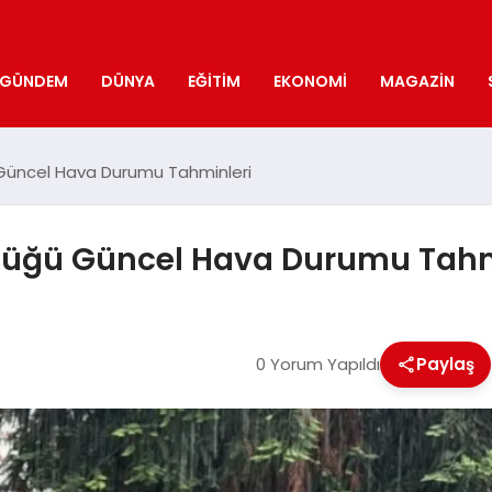
GÜNDEM
DÜNYA
EĞITIM
EKONOMI
MAGAZIN
 Güncel Hava Durumu Tahminleri
rlüğü Güncel Hava Durumu Tahm
0 Yorum Yapıldı
Paylaş