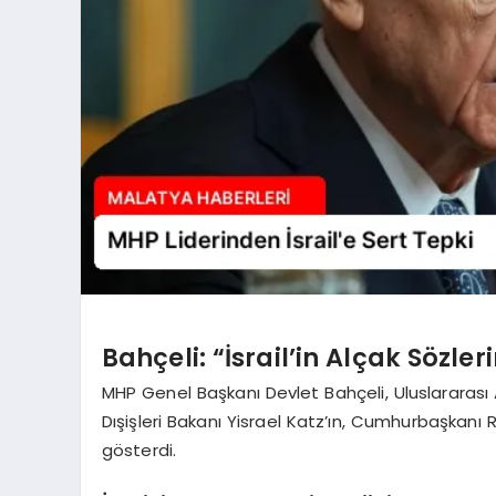
Bahçeli: “İsrail’in Alçak Sözle
MHP Genel Başkanı Devlet Bahçeli, Uluslararası A
Dışişleri Bakanı Yisrael Katz’ın, Cumhurbaşkanı
gösterdi.