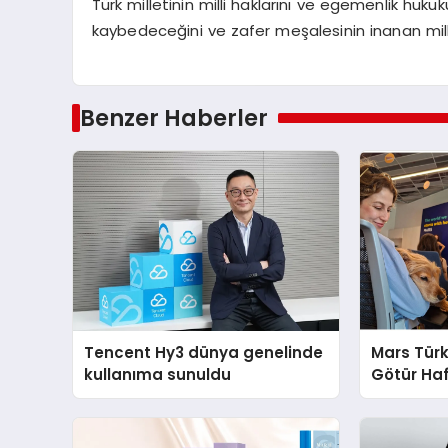
Türk milletinin milli haklarını ve egemenlik huk
kaybedeceğini ve zafer meşalesinin inanan milli 
Benzer Haberler
Tencent Hy3 dünya genelinde
Mars Türk
kullanıma sunuldu
Götür Haf