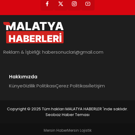
Reklam & İşbirliği:
habersonuclari@gmail.com
Hakkımızda
Künye
Gizlilik Politikası
Çerez Politikası
İletişim
Copyright © 2025 Tüm hakları MALATYA HABERLER 'inde saklıdır.
Seobaz Haber Teması
Mersin Haber
Mersin Lojistik