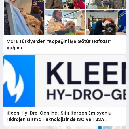
Mars Türkiye’den “Köpeğini İşe Götür Haftası”
çağrısı
Kleen-Hy-Dro-Gen Inc., Sıfır Karbon Emisyonlu
Hidrojen Isıtma Teknolojisinde ISO ve TSSA
Düzenleyici Onaylarını Aldı