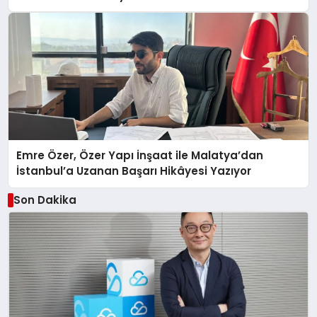
Emre Özer, Özer Yapı İnşaat ile Malatya’dan
İstanbul’a Uzanan Başarı Hikâyesi Yazıyor
Son Dakika