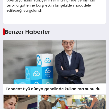
operasyonlarla Türkiye’nin sınırları içinde ve dışında
terör örgütlerine karşı etkin bir şekilde mücadele
edileceği vurgulandı.
Benzer Haberler
Tencent Hy3 dünya genelinde kullanıma sunuldu