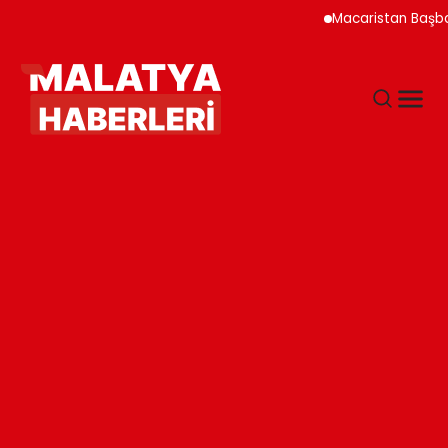
Macaristan Başbakanı Du