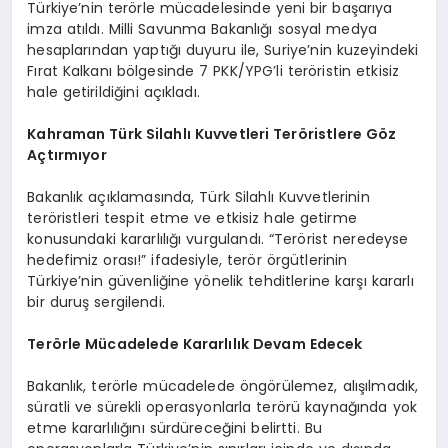
Türkiye’nin terörle mücadelesinde yeni bir başarıya
imza atıldı. Milli Savunma Bakanlığı sosyal medya
hesaplarından yaptığı duyuru ile, Suriye’nin kuzeyindeki
Fırat Kalkanı bölgesinde 7 PKK/YPG’li teröristin etkisiz
hale getirildiğini açıkladı.
Kahraman Türk Silahlı Kuvvetleri Teröristlere Göz
Açtırmıyor
Bakanlık açıklamasında, Türk Silahlı Kuvvetlerinin
teröristleri tespit etme ve etkisiz hale getirme
konusundaki kararlılığı vurgulandı. “Terörist neredeyse
hedefimiz orası!” ifadesiyle, terör örgütlerinin
Türkiye’nin güvenliğine yönelik tehditlerine karşı kararlı
bir duruş sergilendi.
Terörle Mücadelede Kararlılık Devam Edecek
Bakanlık, terörle mücadelede öngörülemez, alışılmadık,
süratli ve sürekli operasyonlarla terörü kaynağında yok
etme kararlılığını sürdüreceğini belirtti. Bu