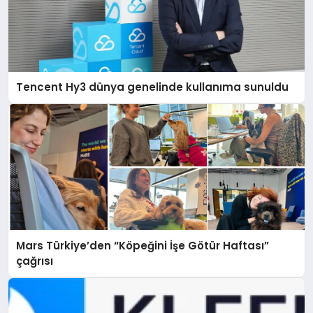
Tencent Hy3 dünya genelinde kullanıma sunuldu
Mars Türkiye’den “Köpeğini İşe Götür Haftası”
çağrısı