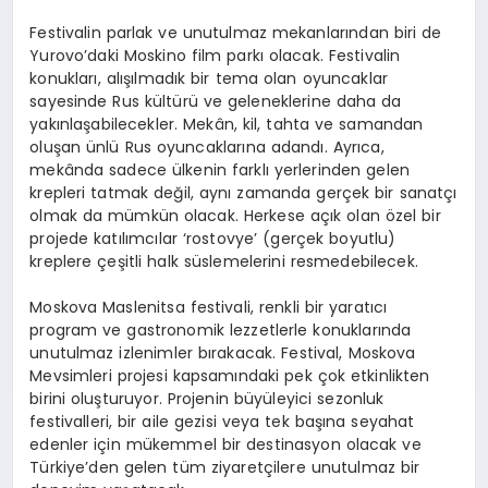
Festivalin parlak ve unutulmaz mekanlarından biri de
Yurovo’daki Moskino film parkı olacak. Festivalin
konukları, alışılmadık bir tema olan oyuncaklar
sayesinde Rus kültürü ve geleneklerine daha da
yakınlaşabilecekler. Mekân, kil, tahta ve samandan
oluşan ünlü Rus oyuncaklarına adandı. Ayrıca,
mekânda sadece ülkenin farklı yerlerinden gelen
krepleri tatmak değil, aynı zamanda gerçek bir sanatçı
olmak da mümkün olacak. Herkese açık olan özel bir
projede katılımcılar ‘rostovye’ (gerçek boyutlu)
kreplere çeşitli halk süslemelerini resmedebilecek.
Moskova Maslenitsa festivali, renkli bir yaratıcı
program ve gastronomik lezzetlerle konuklarında
unutulmaz izlenimler bırakacak. Festival, Moskova
Mevsimleri projesi kapsamındaki pek çok etkinlikten
birini oluşturuyor. Projenin büyüleyici sezonluk
festivalleri, bir aile gezisi veya tek başına seyahat
edenler için mükemmel bir destinasyon olacak ve
Türkiye’den gelen tüm ziyaretçilere unutulmaz bir