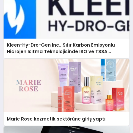
Kleen-Hy-Dro-Gen Inc., Sıfır Karbon Emisyonlu
Hidrojen Isıtma Teknolojisinde ISO ve TSSA
Düzenleyici Onaylarını Aldı
Marie Rose kozmetik sektörüne giriş yaptı