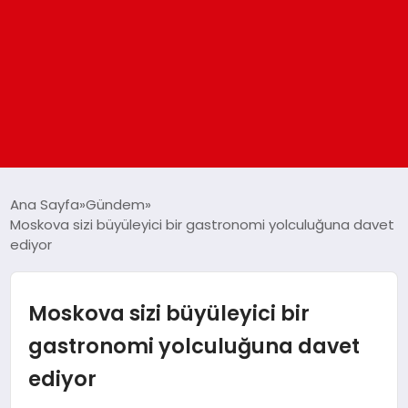
ANASAYFA
Ana Sayfa
Gündem
Moskova sizi büyüleyici bir gastronomi yolculuğuna davet
ediyor
GÜNDEM
DÜNYA
Moskova sizi büyüleyici bir
gastronomi yolculuğuna davet
EĞITIM
ediyor