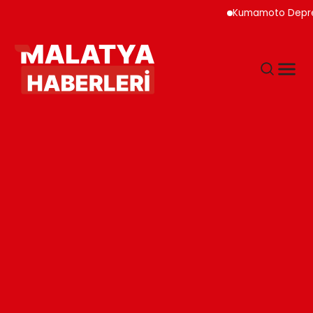
Kumamoto Depreminde Sa