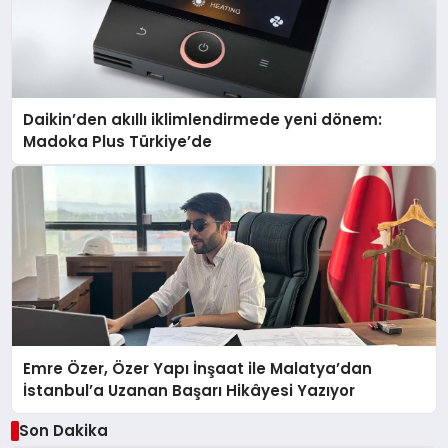
Daikin’den akıllı iklimlendirmede yeni dönem:
Madoka Plus Türkiye’de
Emre Özer, Özer Yapı İnşaat ile Malatya’dan
İstanbul’a Uzanan Başarı Hikâyesi Yazıyor
Son Dakika