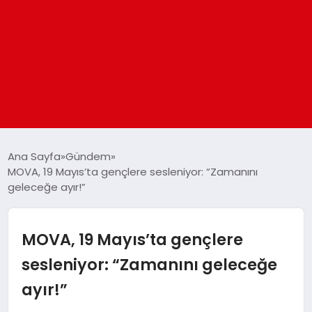
ANASAYFA
Ana Sayfa
Gündem
MOVA, 19 Mayıs’ta gençlere sesleniyor: “Zamanını
geleceğe ayır!”
GÜNDEM
DÜNYA
MOVA, 19 Mayıs’ta gençlere
sesleniyor: “Zamanını geleceğe
EĞITIM
ayır!”