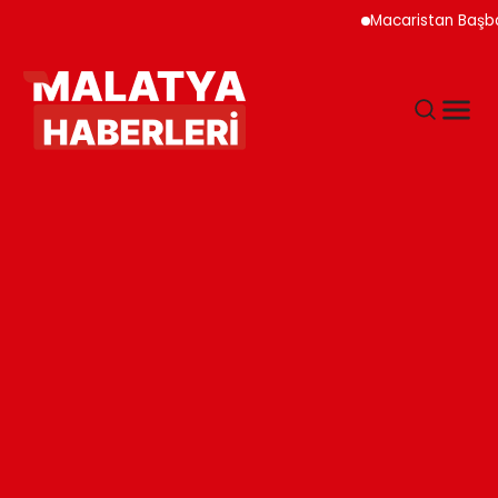
Macaristan Başbakanı Du