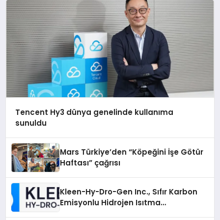
Tencent Hy3 dünya genelinde kullanıma
sunuldu
Mars Türkiye’den “Köpeğini İşe Götür
Haftası” çağrısı
Kleen-Hy-Dro-Gen Inc., Sıfır Karbon
Emisyonlu Hidrojen Isıtma
Teknolojisinde ISO ve TSSA