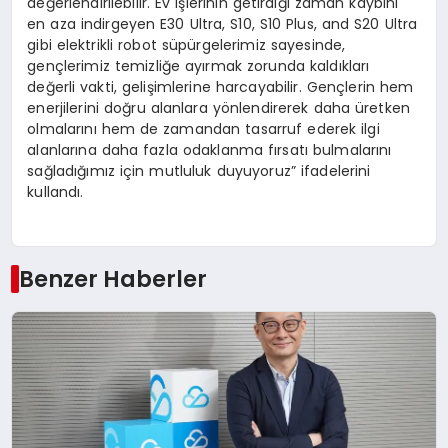
değerlendirilebilir. Ev işlerinin getirdiği zaman kaybını
en aza indirgeyen E30 Ultra, S10, S10 Plus, and S20 Ultra
gibi elektrikli robot süpürgelerimiz sayesinde,
gençlerimiz temizliğe ayırmak zorunda kaldıkları
değerli vakti, gelişimlerine harcayabilir. Gençlerin hem
enerjilerini doğru alanlara yönlendirerek daha üretken
olmalarını hem de zamandan tasarruf ederek ilgi
alanlarına daha fazla odaklanma fırsatı bulmalarını
sağladığımız için mutluluk duyuyoruz” ifadelerini
kullandı.
Benzer Haberler