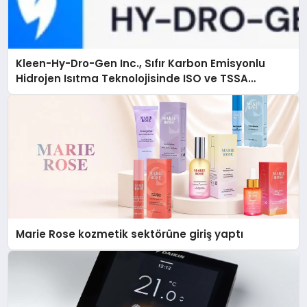
Kleen-Hy-Dro-Gen Inc., Sıfır Karbon Emisyonlu
Hidrojen Isıtma Teknolojisinde ISO ve TSSA
Düzenleyici Onaylarını Aldı
Marie Rose kozmetik sektörüne giriş yaptı