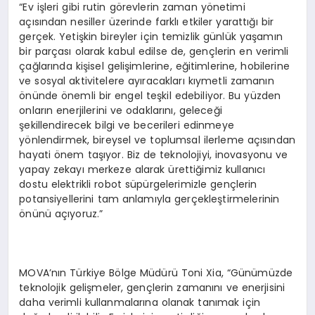
“Ev işleri gibi rutin görevlerin zaman yönetimi
açısından nesiller üzerinde farklı etkiler yarattığı bir
gerçek. Yetişkin bireyler için temizlik günlük yaşamın
bir parçası olarak kabul edilse de, gençlerin en verimli
çağlarında kişisel gelişimlerine, eğitimlerine, hobilerine
ve sosyal aktivitelere ayıracakları kıymetli zamanın
önünde önemli bir engel teşkil edebiliyor. Bu yüzden
onların enerjilerini ve odaklarını, geleceği
şekillendirecek bilgi ve becerileri edinmeye
yönlendirmek, bireysel ve toplumsal ilerleme açısından
hayati önem taşıyor. Biz de teknolojiyi, inovasyonu ve
yapay zekayı merkeze alarak ürettiğimiz kullanıcı
dostu elektrikli robot süpürgelerimizle gençlerin
potansiyellerini tam anlamıyla gerçekleştirmelerinin
önünü açıyoruz.”
MOVA’nın Türkiye Bölge Müdürü Toni Xia, “Günümüzde
teknolojik gelişmeler, gençlerin zamanını ve enerjisini
daha verimli kullanmalarına olanak tanımak için