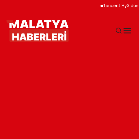
Tencent Hy3 dünya gen