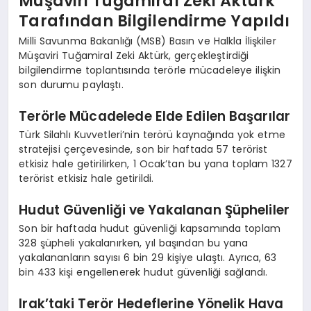
Müşaviri Tuğamiral Zeki Aktürk
Tarafından Bilgilendirme Yapıldı
Milli Savunma Bakanlığı (MSB) Basın ve Halkla İlişkiler
Müşaviri Tuğamiral Zeki Aktürk, gerçekleştirdiği
bilgilendirme toplantısında terörle mücadeleye ilişkin
son durumu paylaştı.
Terörle Mücadelede Elde Edilen Başarılar
Türk Silahlı Kuvvetleri’nin terörü kaynağında yok etme
stratejisi çerçevesinde, son bir haftada 57 terörist
etkisiz hale getirilirken, 1 Ocak’tan bu yana toplam 1327
terörist etkisiz hale getirildi.
Hudut Güvenliği ve Yakalanan Şüpheliler
Son bir haftada hudut güvenliği kapsamında toplam
328 şüpheli yakalanırken, yıl başından bu yana
yakalananların sayısı 6 bin 29 kişiye ulaştı. Ayrıca, 63
bin 433 kişi engellenerek hudut güvenliği sağlandı.
Irak’taki Terör Hedeflerine Yönelik Hava