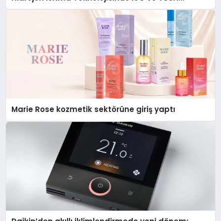
Düzenleyici Onaylarını Aldı
Marie Rose kozmetik sektörüne giriş yaptı