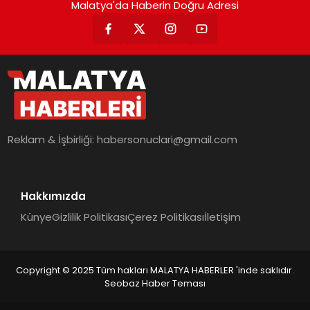
Malatya'da Haberin Doğru Adresi
Reklam & İşbirliği:
habersonuclari@gmail.com
Hakkımızda
Künye
Gizlilik Politikası
Çerez Politikası
İletişim
Copyright © 2025 Tüm hakları MALATYA HABERLER 'inde saklıdır.
Seobaz Haber Teması