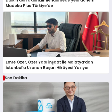
Daikin’den akıllı iklimlendirmede yeni dönem:
Madoka Plus Türkiye’de
Emre Özer, Özer Yapı İnşaat ile Malatya’dan
İstanbul’a Uzanan Başarı Hikâyesi Yazıyor
Son Dakika