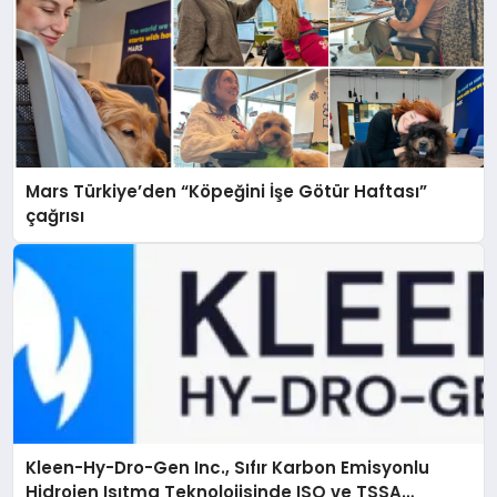
Mars Türkiye’den “Köpeğini İşe Götür Haftası”
çağrısı
Kleen-Hy-Dro-Gen Inc., Sıfır Karbon Emisyonlu
Hidrojen Isıtma Teknolojisinde ISO ve TSSA