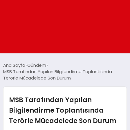
ANASAYFA
Ana Sayfa
Gündem
MSB Tarafından Yapılan Bilgilendirme Toplantısında
Terörle Mücadelede Son Durum
GÜNDEM
DÜNYA
MSB Tarafından Yapılan
Bilgilendirme Toplantısında
EĞITIM
Terörle Mücadelede Son Durum