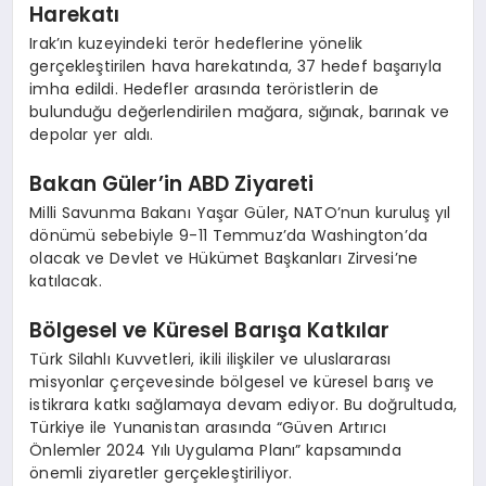
Harekatı
Irak’ın kuzeyindeki terör hedeflerine yönelik
gerçekleştirilen hava harekatında, 37 hedef başarıyla
imha edildi. Hedefler arasında teröristlerin de
bulunduğu değerlendirilen mağara, sığınak, barınak ve
depolar yer aldı.
Bakan Güler’in ABD Ziyareti
Milli Savunma Bakanı Yaşar Güler, NATO’nun kuruluş yıl
dönümü sebebiyle 9-11 Temmuz’da Washington’da
olacak ve Devlet ve Hükümet Başkanları Zirvesi’ne
katılacak.
Bölgesel ve Küresel Barışa Katkılar
Türk Silahlı Kuvvetleri, ikili ilişkiler ve uluslararası
misyonlar çerçevesinde bölgesel ve küresel barış ve
istikrara katkı sağlamaya devam ediyor. Bu doğrultuda,
Türkiye ile Yunanistan arasında “Güven Artırıcı
Önlemler 2024 Yılı Uygulama Planı” kapsamında
önemli ziyaretler gerçekleştiriliyor.