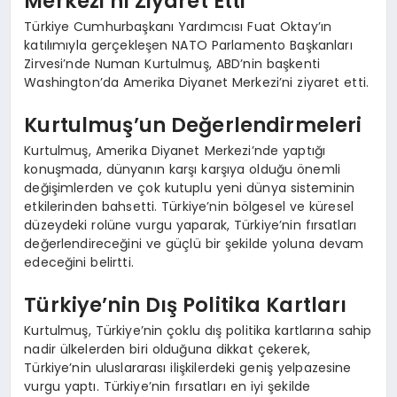
Merkezi’ni Ziyaret Etti
Türkiye Cumhurbaşkanı Yardımcısı Fuat Oktay’ın
katılımıyla gerçekleşen NATO Parlamento Başkanları
Zirvesi’nde Numan Kurtulmuş, ABD’nin başkenti
Washington’da Amerika Diyanet Merkezi’ni ziyaret etti.
Kurtulmuş’un Değerlendirmeleri
Kurtulmuş, Amerika Diyanet Merkezi’nde yaptığı
konuşmada, dünyanın karşı karşıya olduğu önemli
değişimlerden ve çok kutuplu yeni dünya sisteminin
etkilerinden bahsetti. Türkiye’nin bölgesel ve küresel
düzeydeki rolüne vurgu yaparak, Türkiye’nin fırsatları
değerlendireceğini ve güçlü bir şekilde yoluna devam
edeceğini belirtti.
Türkiye’nin Dış Politika Kartları
Kurtulmuş, Türkiye’nin çoklu dış politika kartlarına sahip
nadir ülkelerden biri olduğuna dikkat çekerek,
Türkiye’nin uluslararası ilişkilerdeki geniş yelpazesine
vurgu yaptı. Türkiye’nin fırsatları en iyi şekilde