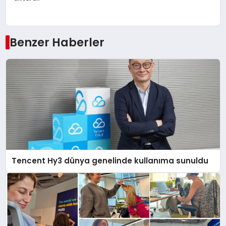
Benzer Haberler
Tencent Hy3 dünya genelinde kullanıma sunuldu