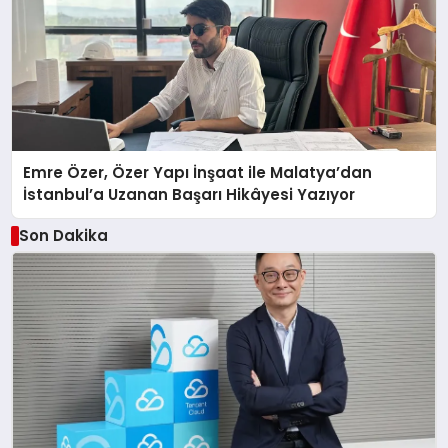
Emre Özer, Özer Yapı İnşaat ile Malatya’dan
İstanbul’a Uzanan Başarı Hikâyesi Yazıyor
Son Dakika