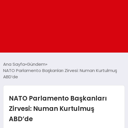
ANASAYFA
Ana Sayfa
Gündem
NATO Parlamento Başkanları Zirvesi: Numan Kurtulmuş
ABD’de
GÜNDEM
DÜNYA
NATO Parlamento Başkanları
Zirvesi: Numan Kurtulmuş
EĞITIM
ABD’de