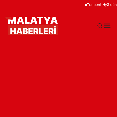
Tencent Hy3 dünya gen