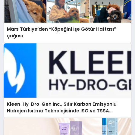
Mars Türkiye’den “Köpeğini İşe Götür Haftası”
çağrısı
Kleen-Hy-Dro-Gen Inc., Sıfır Karbon Emisyonlu
Hidrojen Isıtma Teknolojisinde ISO ve TSSA
Düzenleyici Onaylarını Aldı