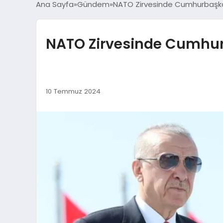
Ana Sayfa
Gündem
NATO Zirvesinde Cumhurbaşka
NATO Zirvesinde Cumhur
10 Temmuz 2024