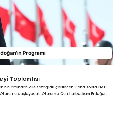
eyi Toplantısı
eninin ardından aile fotoğrafı çekilecek. Daha sonra NATO
rı Oturumu başlayacak. Oturuma Cumhurbaşkanı Erdoğan