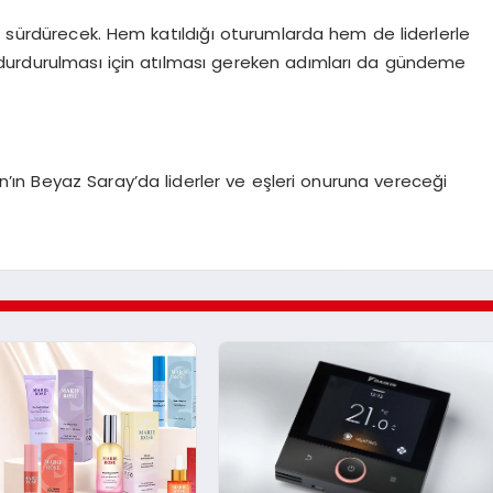
e sürdürecek. Hem katıldığı oturumlarda hem de liderlerle
n durdurulması için atılması gereken adımları da gündeme
ın Beyaz Saray’da liderler ve eşleri onuruna vereceği