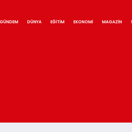
GÜNDEM
DÜNYA
EĞITIM
EKONOMI
MAGAZIN