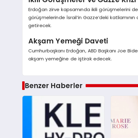
Erdoğan zirve kapsamında ikili görüşmelerini d
görüşmelerinde İsrail’in Gazze’deki katliamını
getirecek.
Akşam Yemeği Daveti
Cumhurbaşkanı Erdoğan, ABD Başkanı Joe Biden’
akşam yemeğine de iştirak edecek.
Benzer Haberler