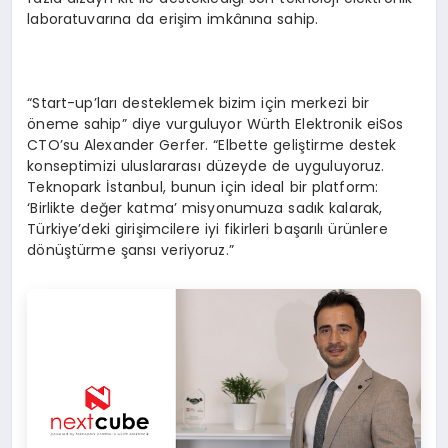
laboratuvarına da erişim imkânına sahip.
“Start-up’ları desteklemek bizim için merkezi bir
öneme sahip” diye vurguluyor Würth Elektronik eiSos
CTO’su Alexander Gerfer. “Elbette geliştirme destek
konseptimizi uluslararası düzeyde de uyguluyoruz.
Teknopark İstanbul, bunun için ideal bir platform:
‘Birlikte değer katma’ misyonumuza sadık kalarak,
Türkiye’deki girişimcilere iyi fikirleri başarılı ürünlere
dönüştürme şansı veriyoruz.”