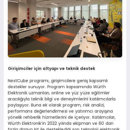
Girişimciler için altyapı ve teknik destek
NextCube programı, girişimcilere geniş kapsamlı
destekler sunuyor. Program kapsamında Würth
Elektronik uzmanları, online ve yüz yüze eğitimler
aracılığıyla teknik bilgi ve deneyimlerini katılımcılarla
paylaşıyor. Buna ek olarak program, risk analizi,
performans değerlendirmesi ve yatırımcı arayışına
yönelik rehberlik hizmetlerini de içeriyor. Katılımcılar,
Würth Elektronik’in 2022 yılında ekipman ve 60 dan
fazla dizayn kit ile desteklediği son teknoloji elektronik