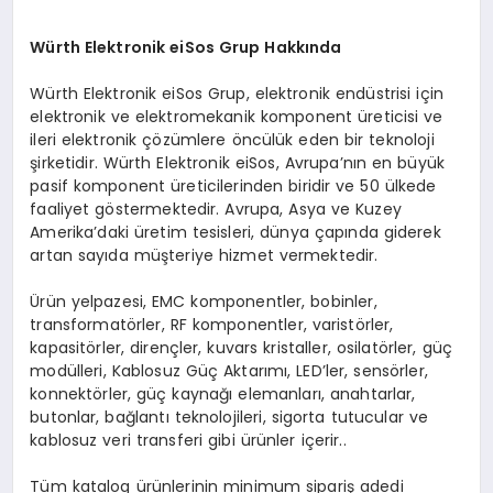
Würth Elektronik eiSos Grup Hakkında
Würth Elektronik eiSos Grup, elektronik endüstrisi için
elektronik ve elektromekanik komponent üreticisi ve
ileri elektronik çözümlere öncülük eden bir teknoloji
şirketidir. Würth Elektronik eiSos, Avrupa’nın en büyük
pasif komponent üreticilerinden biridir ve 50 ülkede
faaliyet göstermektedir. Avrupa, Asya ve Kuzey
Amerika’daki üretim tesisleri, dünya çapında giderek
artan sayıda müşteriye hizmet vermektedir.
Ürün yelpazesi, EMC komponentler, bobinler,
transformatörler, RF komponentler, varistörler,
kapasitörler, dirençler, kuvars kristaller, osilatörler, güç
modülleri, Kablosuz Güç Aktarımı, LED’ler, sensörler,
konnektörler, güç kaynağı elemanları, anahtarlar,
butonlar, bağlantı teknolojileri, sigorta tutucular ve
kablosuz veri transferi gibi ürünler içerir..
Tüm katalog ürünlerinin minimum sipariş adedi