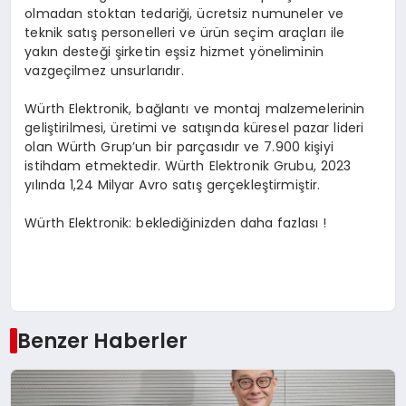
olmadan stoktan tedariği, ücretsiz numuneler ve
teknik satış personelleri ve ürün seçim araçları ile
yakın desteği şirketin eşsiz hizmet yöneliminin
vazgeçilmez unsurlarıdır.
Würth Elektronik, bağlantı ve montaj malzemelerinin
geliştirilmesi, üretimi ve satışında küresel pazar lideri
olan Würth Grup’un bir parçasıdır ve 7.900 kişiyi
istihdam etmektedir. Würth Elektronik Grubu, 2023
yılında 1,24 Milyar Avro satış gerçekleştirmiştir.
Würth Elektronik: beklediğinizden daha fazlası !
Benzer Haberler