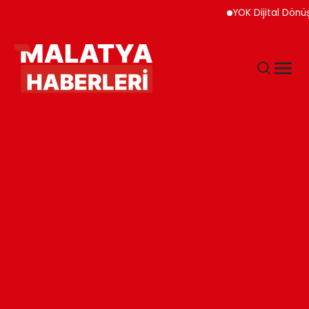
YOK Dijital Dönüşüm İçin 