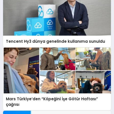
Tencent Hy3 dünya genelinde kullanıma sunuldu
Mars Türkiye’den “Köpeğini İşe Götür Haftası”
çağrısı