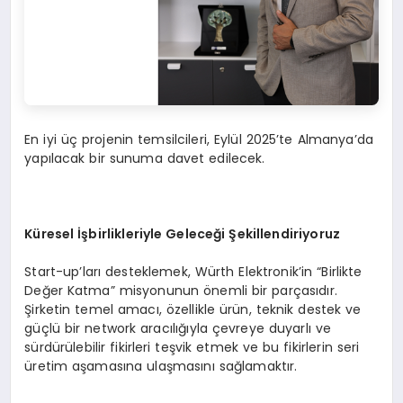
En iyi üç projenin temsilcileri, Eylül 2025’te Almanya’da
yapılacak bir sunuma davet edilecek.
Küresel İşbirlikleriyle Geleceği Şekillendiriyoruz
Start-up’ları desteklemek, Würth Elektronik’in “Birlikte
Değer Katma” misyonunun önemli bir parçasıdır.
Şirketin temel amacı, özellikle ürün, teknik destek ve
güçlü bir network aracılığıyla çevreye duyarlı ve
sürdürülebilir fikirleri teşvik etmek ve bu fikirlerin seri
üretim aşamasına ulaşmasını sağlamaktır.