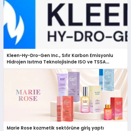
Kleen-Hy-Dro-Gen Inc., Sıfır Karbon Emisyonlu
Hidrojen Isıtma Teknolojisinde ISO ve TSSA
Düzenleyici Onaylarını Aldı
Marie Rose kozmetik sektörüne giriş yaptı