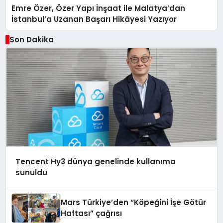
Emre Özer, Özer Yapı İnşaat ile Malatya’dan
İstanbul’a Uzanan Başarı Hikâyesi Yazıyor
Son Dakika
Tencent Hy3 dünya genelinde kullanıma
sunuldu
Mars Türkiye’den “Köpeğini İşe Götür
Haftası” çağrısı