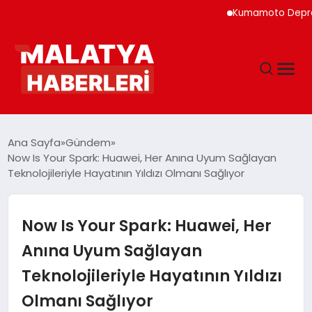
Kumamoto Depreminde S
ANASAYFA
Ana Sayfa
Gündem
Now Is Your Spark: Huawei, Her Anına Uyum Sağlayan
Teknolojileriyle Hayatının Yıldızı Olmanı Sağlıyor
GÜNDEM
DÜNYA
Now Is Your Spark: Huawei, Her
Anına Uyum Sağlayan
EĞITIM
Teknolojileriyle Hayatının Yıldızı
Olmanı Sağlıyor
EKONOMI