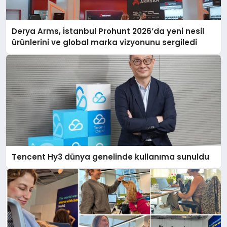
Derya Arms, İstanbul Prohunt 2026’da yeni nesil
ürünlerini ve global marka vizyonunu sergiledi
Tencent Hy3 dünya genelinde kullanıma sunuldu