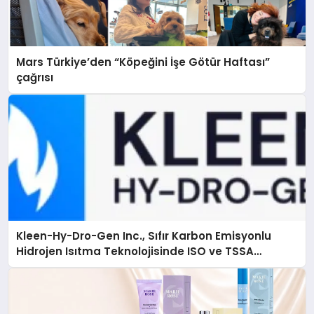
Mars Türkiye’den “Köpeğini İşe Götür Haftası”
çağrısı
Kleen-Hy-Dro-Gen Inc., Sıfır Karbon Emisyonlu
Hidrojen Isıtma Teknolojisinde ISO ve TSSA
Düzenleyici Onaylarını Aldı