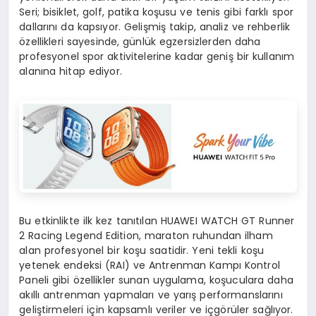
Seri; bisiklet, golf, patika koşusu ve tenis gibi farklı spor
dallarını da kapsıyor. Gelişmiş takip, analiz ve rehberlik
özellikleri sayesinde, günlük egzersizlerden daha
profesyonel spor aktivitelerine kadar geniş bir kullanım
alanına hitap ediyor.
Bu etkinlikte ilk kez tanıtılan HUAWEI WATCH GT Runner
2 Racing Legend Edition, maraton ruhundan ilham
alan profesyonel bir koşu saatidir. Yeni tekli koşu
yetenek endeksi (RAI) ve Antrenman Kampı Kontrol
Paneli gibi özellikler sunan uygulama, koşuculara daha
akıllı antrenman yapmaları ve yarış performanslarını
geliştirmeleri için kapsamlı veriler ve içgörüler sağlıyor.