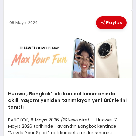
MAGAZIN
Paylaş
08 Mayıs 2026
SAĞLIK
SIYASET
SPOR
TEKNOLOJI
Huawei, Bangkok’taki küresel lansmanında
akıllı yaşamı yeniden tanımlayan yeni ürünlerini
tanıttı
BANGKOK
,
8 Mayıs 2026
/PRNewswire/ — Huawei, 7
Mayıs 2026 tarihinde Tayland’ın Bangkok kentinde
“Now Is Your Spark” adlı küresel ürün lansmanını