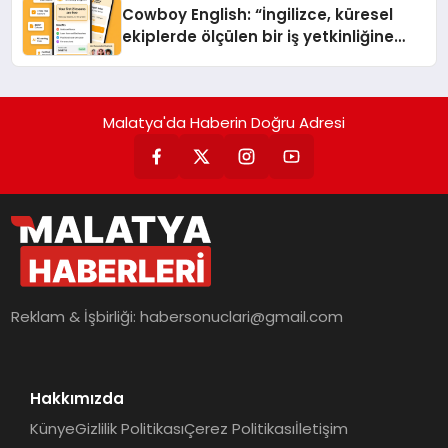
Cowboy English: “İngilizce, küresel
ekiplerde ölçülen bir iş yetkinliğine
dönüşüyor”
Malatya'da Haberin Doğru Adresi
Reklam & İşbirliği:
habersonuclari@gmail.com
Hakkımızda
Künye
Gizlilik Politikası
Çerez Politikası
İletişim