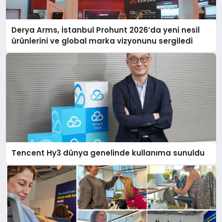
Derya Arms, İstanbul Prohunt 2026’da yeni nesil
ürünlerini ve global marka vizyonunu sergiledi
Tencent Hy3 dünya genelinde kullanıma sunuldu