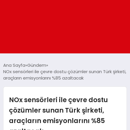
ANASAYFA
Ana Sayfa
Gündem
NOx sensörleri ile çevre dostu çözümler sunan Türk şirketi,
araçların emisyonlarını %85 azaltacak
GÜNDEM
DÜNYA
NOx sensörleri ile çevre dostu
çözümler sunan Türk şirketi,
EĞITIM
araçların emisyonlarını %85