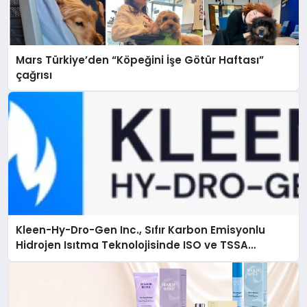
Mars Türkiye’den “Köpeğini İşe Götür Haftası”
çağrısı
Kleen-Hy-Dro-Gen Inc., Sıfır Karbon Emisyonlu
Hidrojen Isıtma Teknolojisinde ISO ve TSSA
Düzenleyici Onaylarını Aldı