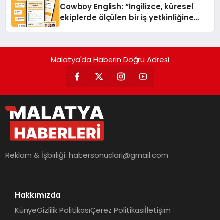
Cowboy English: “İngilizce, küresel
ekiplerde ölçülen bir iş yetkinliğine
dönüşüyor”
Malatya'da Haberin Doğru Adresi
Reklam & İşbirliği:
habersonuclari@gmail.com
Hakkımızda
Künye
Gizlilik Politikası
Çerez Politikası
İletişim