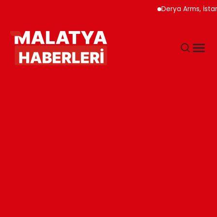
Derya Arms, İstanbul Pr