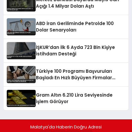
Açığı 1.4 Milyar Doları Aştı
ABD İran Geriliminde Petrolde 100
Dolar Senaryoları
İŞKUR’dan İlk 6 Ayda 723 Bin Kişiye
İstihdam Desteği
Türkiye 100 Programı Başvuruları
Başladı En Hızlı Büyüyen Firmalar
Aranıyor
Gram Altın 6.210 Lira Seviyesinde
İşlem Görüyor
Malatya'da Haberin Doğru Adresi