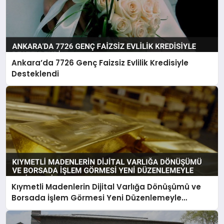
Ankara’da 7726 Genç Faizsiz Evlilik Kredisiyle
Desteklendi
Kıymetli Madenlerin Dijital Varlığa Dönüşümü ve
Borsada İşlem Görmesi Yeni Düzenlemeyle
Belirlendi