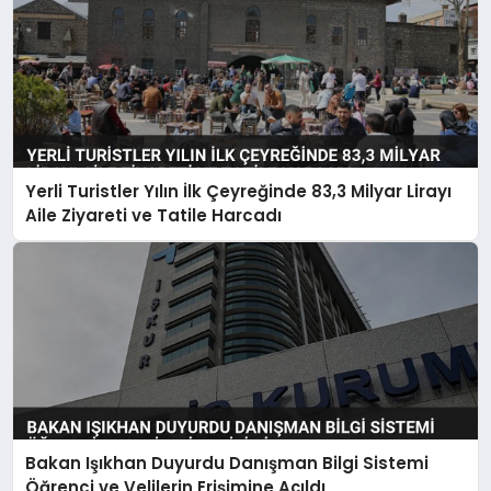
Yerli Turistler Yılın İlk Çeyreğinde 83,3 Milyar Lirayı
Aile Ziyareti ve Tatile Harcadı
Bakan Işıkhan Duyurdu Danışman Bilgi Sistemi
Öğrenci ve Velilerin Erişimine Açıldı