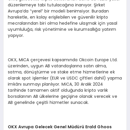
düzenlemeye tabi tutulacağına inanıyor. Şirket
Avrupa’da “yerel” bir modeli benimsiyor. Buradan
hareketle, en kolay erişilebilen ve güvenilir kripto
mecralarından biri olma hedefine ulaşmak için yasal
uyumluluğa, risk yönetimine ve kurumsallığa yatırım
yapıyor.
OKX, MiCA çerçevesi kapsamında Okcoin Europe Ltd.
üzerinden, uygun AB vatandaşlarına satın alma,
satma, dönüştürme ve stake etme hizmetlerine ek
olarak spot işlemler (EUR ve USDC çiftleri dahil) yapma
imkânı sunmayı planlıyor. MiCA, 30 Aralık 2024
tarihinde tamamen aktif olduğunda kripto varlık
borsalarının AB ülkelerine geçişine olanak verecek ve
AB genelinde çeşitli hizmetler sunacak.
OKX Avrupa Gelecek Genel Müdürü Erald Ghoos