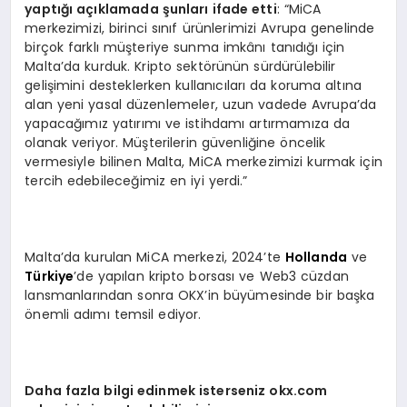
yaptığı açıklamada şunları ifade etti
: “MiCA
merkezimizi, birinci sınıf ürünlerimizi Avrupa genelinde
birçok farklı müşteriye sunma imkânı tanıdığı için
Malta’da kurduk. Kripto sektörünün sürdürülebilir
gelişimini desteklerken kullanıcıları da koruma altına
alan yeni yasal düzenlemeler, uzun vadede Avrupa’da
yapacağımız yatırımı ve istihdamı artırmamıza da
olanak veriyor. Müşterilerin güvenliğine öncelik
vermesiyle bilinen Malta, MiCA merkezimizi kurmak için
tercih edebileceğimiz en iyi yerdi.”
Malta’da kurulan MiCA merkezi, 2024’te
Hollanda
ve
Türkiye
’de yapılan kripto borsası ve Web3 cüzdan
lansmanlarından sonra OKX’in büyümesinde bir başka
önemli adımı temsil ediyor.
Daha fazla bilgi edinmek isterseniz okx.com