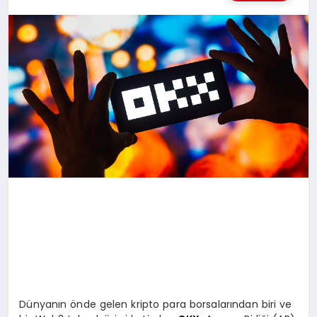
MAGAZIN
SAĞLIK
SIYASET
SPOR
TEKNOLOJI
Dünyanın önde gelen kripto para borsalarından biri ve