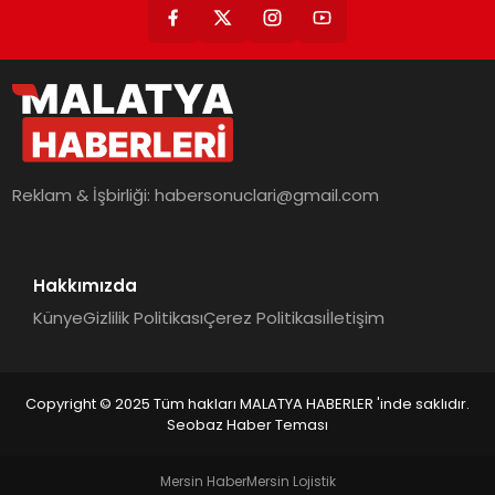
Reklam & İşbirliği:
habersonuclari@gmail.com
Hakkımızda
Künye
Gizlilik Politikası
Çerez Politikası
İletişim
Copyright © 2025 Tüm hakları MALATYA HABERLER 'inde saklıdır.
Seobaz Haber Teması
Mersin Haber
Mersin Lojistik