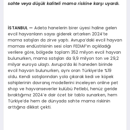
sahte veya düşük kaliteli mama riskine karşı uyardı.
İSTANBUL
—
Adeta hanelerin birer üyesi haline gelen
evcil hayvanların sayısı giderek artarken 2024’te
mama satışları da zirve yaptı. Avrupa’daki evcil hayvan
maması endüstrisinin sesi olan FEDIAF’ın açıkladığı
verilere göre, bölgede toplam 352 milyon evcil hayvan
bulunurken, mama satışları da 9,9 milyon ton ve 29,2
milyar euroya ulaştı. Avrupa’da iki haneden birinde
evcil hayvan bulunurken, aynı oran Türkiye’de %19
oldu. Kendi satışlarından yola çıkarak kedi ve köpek
sahiplerinin davranış modellerini inceleyen online pet
shop ve hayvanseverler kulübü Petlebi, henüz geride
bıraktığımız 2024’e dair özet bir tablo sunarken, hem
Türkiye’de hem de dünyada sahte mama riskinin
arttığına dikkat çekti.