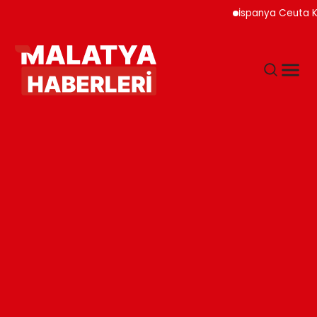
İspanya Ceuta Kıyıları