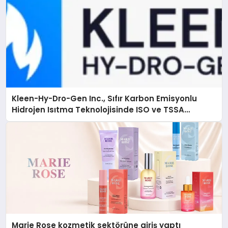
Kleen-Hy-Dro-Gen Inc., Sıfır Karbon Emisyonlu
Hidrojen Isıtma Teknolojisinde ISO ve TSSA
Düzenleyici Onaylarını Aldı
Marie Rose kozmetik sektörüne giriş yaptı