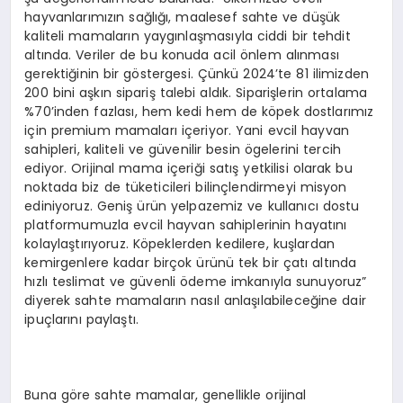
hayvanlarımızın sağlığı, maalesef sahte ve düşük
kaliteli mamaların yaygınlaşmasıyla ciddi bir tehdit
altında. Veriler de bu konuda acil önlem alınması
gerektiğinin bir göstergesi. Çünkü 2024’te 81 ilimizden
200 bini aşkın sipariş talebi aldık. Siparişlerin ortalama
%70’inden fazlası, hem kedi hem de köpek dostlarımız
için premium mamaları içeriyor. Yani evcil hayvan
sahipleri, kaliteli ve güvenilir besin ögelerini tercih
ediyor. Orijinal mama içeriği satış yetkilisi olarak bu
noktada biz de tüketicileri bilinçlendirmeyi misyon
ediniyoruz. Geniş ürün yelpazemiz ve kullanıcı dostu
platformumuzla evcil hayvan sahiplerinin hayatını
kolaylaştırıyoruz. Köpeklerden kedilere, kuşlardan
kemirgenlere kadar birçok ürünü tek bir çatı altında
hızlı teslimat ve güvenli ödeme imkanıyla sunuyoruz”
diyerek sahte mamaların nasıl anlaşılabileceğine dair
ipuçlarını paylaştı.
Buna göre sahte mamalar, genellikle orijinal