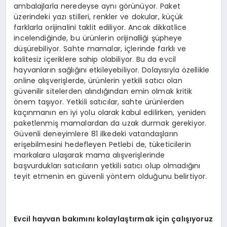
ambalajlarla neredeyse aynı görünüyor. Paket
üzerindeki yazı stilleri, renkler ve dokular, küçük
farklarla orijinalini taklit ediliyor. Ancak dikkatlice
incelendiğinde, bu ürünlerin orijinalliği şüpheye
düşürebiliyor. Sahte mamalar, içlerinde farklı ve
kalitesiz içeriklere sahip olabiliyor. Bu da evcil
hayvanların sağlığını etkileyebiliyor. Dolayısıyla özellikle
online alışverişlerde, ürünlerin yetkili satıcı olan
güvenilir sitelerden alındığından emin olmak kritik
önem taşıyor. Yetkili satıcılar, sahte ürünlerden
kaçınmanın en iyi yolu olarak kabul edilirken, yeniden
paketlenmiş mamalardan da uzak durmak gerekiyor.
Güvenli deneyimlere 81 ilkedeki vatandaşların
erişebilmesini hedefleyen Petlebi de, tüketicilerin
markalara ulaşarak mama alışverişlerinde
başvurdukları satıcıların yetkili satıcı olup olmadığını
teyit etmenin en güvenli yöntem olduğunu belirtiyor.
Evcil hayvan bakımını kolaylaştırmak için çalışıyoruz