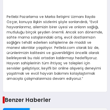
Petlebi Pazarlama ve Marka İletişimi Uzmanı İlayda
Özçar, konuya ilişkin sözlerini şöyle sonlandırdı, “Evcil
hayvanlarımız, ailemizin birer üyesi ve onların sağlığı,
mutluluğu birçok şeyden önemli. Ancak son dönemde,
sahte mama satışlarındaki artış, evcil dostlarımızın
sağlığını tehdit ederken sahiplerine de maddi ve
manevi sıkıntılar yaşatıyor. Petlebi.com olarak biz de,
ürünlerimizin kalitesini ve güvenilirliğini öncelik olarak
belirleyerek bu riski ortadan kaldırmayı hedefliyoruz.
Hayvan sahiplerinin tüm ihtiyaç ve talepleri için
servisler geliştiriyor, keyifli bir online alışveriş deneyimi
yaşatmak ve evcil hayvan bakımını kolaylaştırmak
amacıyla çalışmalarımıza devam ediyoruz.”
Benzer Haberler