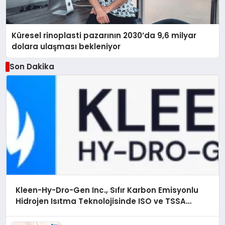
Küresel rinoplasti pazarının 2030’da 9,6 milyar
dolara ulaşması bekleniyor
Son Dakika
Kleen-Hy-Dro-Gen Inc., Sıfır Karbon Emisyonlu
Hidrojen Isıtma Teknolojisinde ISO ve TSSA
Düzenleyici Onaylarını Aldı