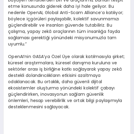
etme konusunda giderek daha iyi hale geliyor. Bu
nedenle OpenAI, Global Anti-Scam Alliance’a katılıyor;
böylece içgörüleri paylaşabilir, kolektif savunmamızı
güçlendirebilir ve insanları güvende tutabiliriz. Bu
çalışma, yapay zekâ araçlarının tüm insanlığa fayda
sağlaması gerektiği yönündeki misyonumuzla tam
uyumlu.”
OpenAI’nin GASA’ya Özel Üye olarak katılmasıyla şirket;
küresel araştırmalara, küresel danışma kuruluna ve
sektörler arası iş birliğine katkı sağlayarak yapay zekâ
destekli dolandırıcılıkların etkisini azaltmaya
odaklanacak. Bu ortaklık, daha güvenli dijital
ekosistemler oluşturma yönündeki kolektif çabayı
güçlendirirken, inovasyonun sağlam güvenlik
önlemleri, hesap verebilirlik ve ortak bilgi paylaşımıyla
desteklenmesini sağlayacak.