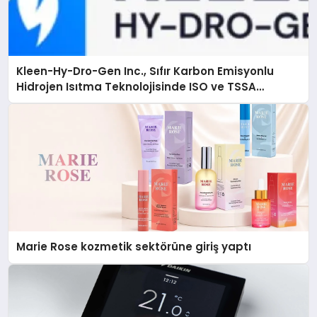
Kleen-Hy-Dro-Gen Inc., Sıfır Karbon Emisyonlu
Hidrojen Isıtma Teknolojisinde ISO ve TSSA
Düzenleyici Onaylarını Aldı
Marie Rose kozmetik sektörüne giriş yaptı