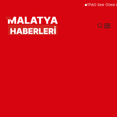
TPAO Sınır Ötesi Ortaklı