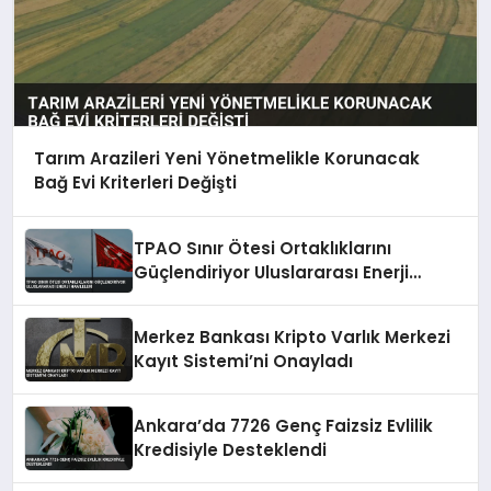
Tarım Arazileri Yeni Yönetmelikle Korunacak
Bağ Evi Kriterleri Değişti
TPAO Sınır Ötesi Ortaklıklarını
Güçlendiriyor Uluslararası Enerji
Hamleleri
Merkez Bankası Kripto Varlık Merkezi
Kayıt Sistemi’ni Onayladı
Ankara’da 7726 Genç Faizsiz Evlilik
Kredisiyle Desteklendi