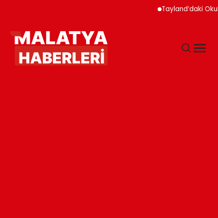
Tayland’daki Okul Saldı