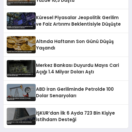
Yüzde 16,3 Düştü
Küresel Piyasalar Jeopolitik Gerilim
ve Faiz Artırımı Beklentisiyle Düşüşte
Altında Haftanın Son Günü Düşüş
Yaşandı
Merkez Bankası Duyurdu Mayıs Cari
Açığı 1.4 Milyar Doları Aştı
ABD İran Geriliminde Petrolde 100
Dolar Senaryoları
İŞKUR’dan İlk 6 Ayda 723 Bin Kişiye
İstihdam Desteği