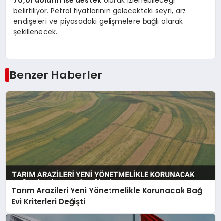
70,01 doların ise destek
olarak izlenebileceği
belirtiliyor. Petrol fiyatlarının gelecekteki seyri, arz
endişeleri ve piyasadaki gelişmelere bağlı olarak
şekillenecek.
Benzer Haberler
Tarım Arazileri Yeni Yönetmelikle Korunacak Bağ
Evi Kriterleri Değişti