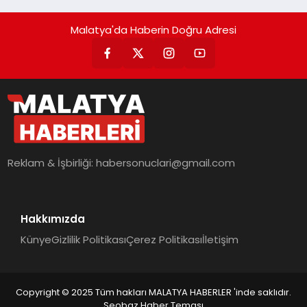
Malatya'da Haberin Doğru Adresi
Reklam & İşbirliği:
habersonuclari@gmail.com
Hakkımızda
Künye
Gizlilik Politikası
Çerez Politikası
İletişim
Copyright © 2025 Tüm hakları MALATYA HABERLER 'inde saklıdır.
Seobaz Haber Teması