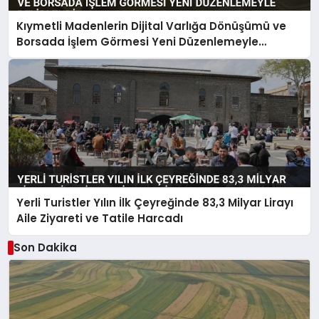
Kıymetli Madenlerin Dijital Varlığa Dönüşümü ve
Borsada İşlem Görmesi Yeni Düzenlemeyle
Belirlendi
Yerli Turistler Yılın İlk Çeyreğinde 83,3 Milyar Lirayı
Aile Ziyareti ve Tatile Harcadı
Son Dakika