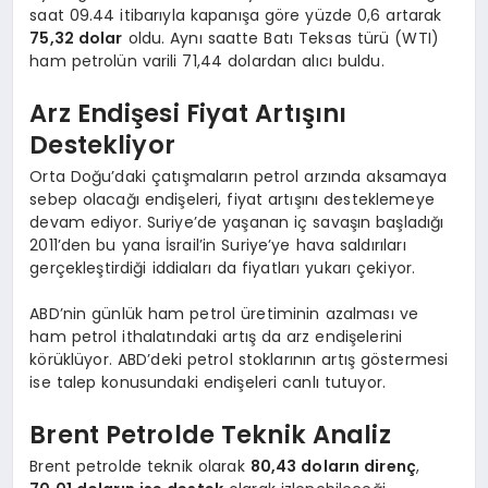
saat 09.44 itibarıyla kapanışa göre yüzde 0,6 artarak
75,32 dolar
oldu. Aynı saatte Batı Teksas türü (WTI)
ham petrolün varili 71,44 dolardan alıcı buldu.
Arz Endişesi Fiyat Artışını
Destekliyor
Orta Doğu’daki çatışmaların petrol arzında aksamaya
sebep olacağı endişeleri, fiyat artışını desteklemeye
devam ediyor. Suriye’de yaşanan iç savaşın başladığı
2011’den bu yana İsrail’in Suriye’ye hava saldırıları
gerçekleştirdiği iddiaları da fiyatları yukarı çekiyor.
ABD’nin günlük ham petrol üretiminin azalması ve
ham petrol ithalatındaki artış da arz endişelerini
körüklüyor. ABD’deki petrol stoklarının artış göstermesi
ise talep konusundaki endişeleri canlı tutuyor.
Brent Petrolde Teknik Analiz
Brent petrolde teknik olarak
80,43 doların direnç
,