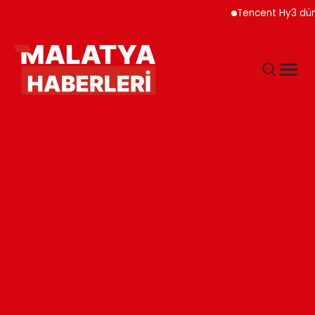
Tencent Hy3 dünya gen