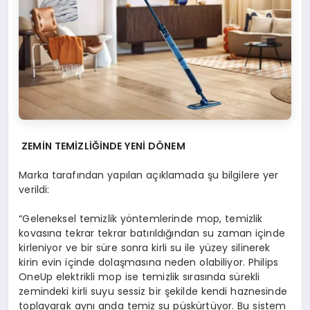
ZEM
İ
N TEM
İZLİĞİNDE YENİ DÖ
NEM
Marka tarafından yapılan açıklamada şu bilgilere yer
verildi:
“Geleneksel temizlik yöntemlerinde mop, temizlik
kovasına tekrar tekrar batırıldığından su zaman içinde
kirleniyor ve bir süre sonra kirli su ile yüzey silinerek
kirin evin içinde dolaşmasına neden olabiliyor. Philips
OneUp elektrikli mop ise temizlik sırasında sürekli
zemindeki kirli suyu sessiz bir şekilde kendi haznesinde
toplayarak aynı anda temiz su püskürtüyor. Bu sistem