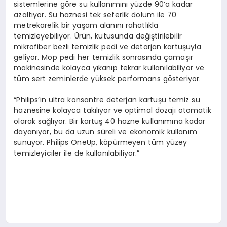
sistemlerine göre su kullanımını yüzde 90’a kadar
azaltıyor. Su haznesi tek seferlik dolum ile 70
metrekarelik bir yaşam alanını rahatlıkla
temizleyebiliyor. Ürün, kutusunda değiştirilebilir
mikrofiber bezli temizlik pedi ve detarjan kartuşuyla
geliyor. Mop pedi her temizlik sonrasında çamaşır
makinesinde kolayca yıkanıp tekrar kullanılabiliyor ve
tüm sert zeminlerde yüksek performans gösteriyor.
“Philips’in ultra konsantre deterjan kartuşu temiz su
haznesine kolayca takılıyor ve optimal dozajı otomatik
olarak sağlıyor. Bir kartuş 40 hazne kullanımına kadar
dayanıyor, bu da uzun süreli ve ekonomik kullanım
sunuyor. Philips OneUp, köpürmeyen tüm yüzey
temizleyiciler ile de kullanılabiliyor.”