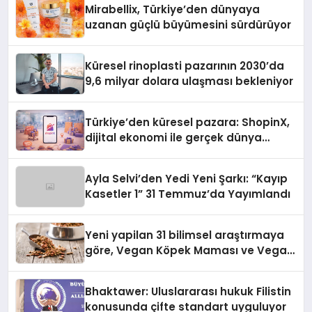
Mirabellix, Türkiye’den dünyaya
uzanan güçlü büyümesini sürdürüyor
Küresel rinoplasti pazarının 2030’da
9,6 milyar dolara ulaşması bekleniyor
Türkiye’den küresel pazara: ShopinX,
dijital ekonomi ile gerçek dünya
alışverişini bir araya getirmeyi
hedefliyor
Ayla Selvi’den Yedi Yeni Şarkı: “Kayıp
Kasetler 1” 31 Temmuz’da Yayımlandı
Yeni yapilan 31 bilimsel araştırmaya
göre, Vegan Köpek Maması ve Vegan
Kedi Mamasının İyi Sindirildiğini
Ortaya Koydu
Bhaktawer: Uluslararası hukuk Filistin
konusunda çifte standart uyguluyor