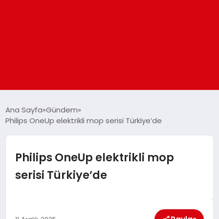
ANASAYFA
Ana Sayfa
Gündem
Philips OneUp elektrikli mop serisi Türkiye’de
GÜNDEM
Philips OneUp elektrikli mop
DÜNYA
serisi Türkiye’de
EĞITIM