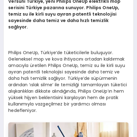
Versuni
Türkiye, yeni
Philips OneUp
elektrikli mop
serisini Türkiye pazarına sunuyor. Philips OneUp,
temiz su ile kirli suyu ayıran patentli teknolojisi
sayesinde daha temiz ve daha hızlı temizlik
sağlıyor.
Philips OneUp, Türkiye’de tüketicilerle buluşuyor.
Geleneksel mop ve kova ihtiyacını ortadan kaldırmak
amacıyla üretilen Philips OneUp, temiz su ile kirli suyu
ayıran patentli teknolojisi sayesinde daha temiz ve
daha hızlı temizlik sağlıyor. Türkiye’de süpürmenin
ardından ‘ıslak silme’ ile temizliği tamamlayan tüketici
alışkanlıkları dikkate alındığında, Philips OneUp’ın hem
yüksek hijyen beklentisini karşılayan hem de pratik
kullanımıyla vazgeçilmez bir yardımcı olması
hedefleniyor.