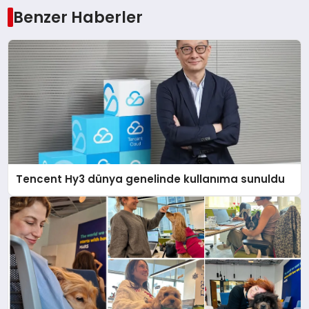
Benzer Haberler
Tencent Hy3 dünya genelinde kullanıma sunuldu