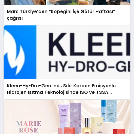
Mars Türkiye’den “Köpeğini İşe Götür Haftası”
çağrısı
Kleen-Hy-Dro-Gen Inc., Sıfır Karbon Emisyonlu
Hidrojen Isıtma Teknolojisinde ISO ve TSSA
Düzenleyici Onaylarını Aldı