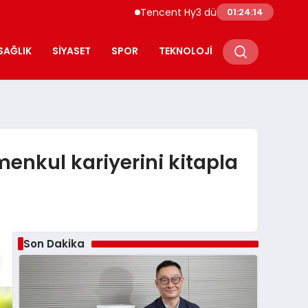
Tencent Hy3 dünya genelinde kullanıma sun
01:24:16
SAĞLIK
SIYASET
SPOR
TEKNOLOJI
menkul kariyerini kitapla
Son Dakika