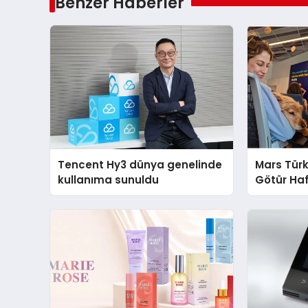
Benzer Haberler
Tencent Hy3 dünya genelinde
Mars Türk
kullanıma sunuldu
Götür Haf