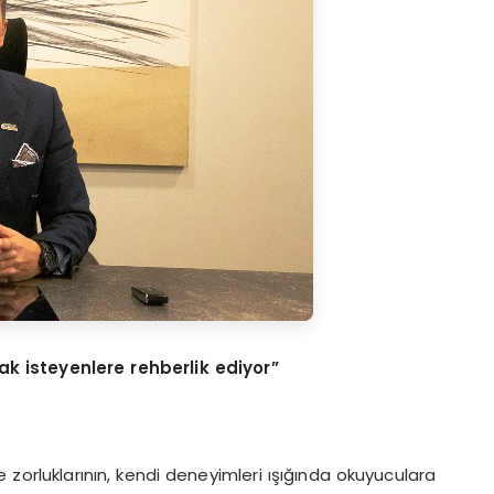
k isteyenlere rehberlik ediyor”
zorluklarının, kendi deneyimleri ışığında okuyuculara