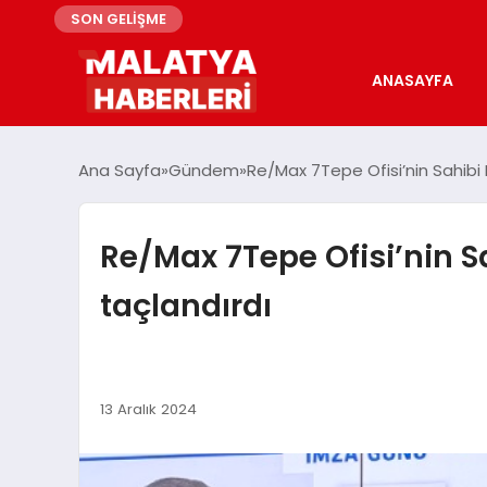
SON GELİŞME
ANASAYFA
Ana Sayfa
Gündem
Re/Max 7Tepe Ofisi’nin Sahibi H
Re/Max 7Tepe Ofisi’nin Sa
taçlandırdı
13 Aralık 2024