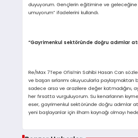
duyuyorum. Gençlerin eğitimine ve geleceğine 
umuyorum” ifadelerini kullandı.
“Gayrimenkul sektöründe doğru adımlar atm
Re/Max 7Tepe Ofisi’nin Sahibi Hasan Can sözleri
ve başarı sırlarımı okuyucularla paylaşmaktan b
sadece arsa ve arazilere değer katmadığını, a
her fırsatta vurguluyorum. Su kenarlarının kıyme
eser, gayrimenkul sektöründe doğru adımlar a
yeni başlayanlar için ilham kaynağı olmayı hedef