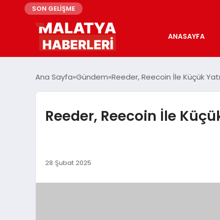
SON GELİŞME
ANASAYFA
Ana Sayfa
Gündem
Reeder, Reecoin İle Küçük Yatır
Reeder, Reecoin İle Küçük
28 Şubat 2025