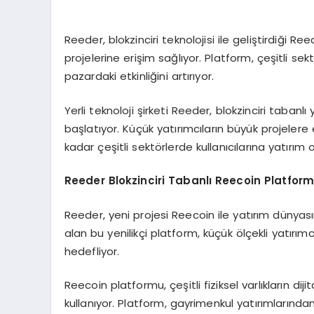
Reeder, blokzinciri teknolojisi ile geliştirdiği R
projelerine erişim sağlıyor. Platform, çeşitli se
pazardaki etkinliğini artırıyor.
Yerli teknoloji şirketi Reeder, blokzinciri tabanl
başlatıyor. Küçük yatırımcıların büyük projeler
kadar çeşitli sektörlerde kullanıcılarına yatırım o
Reeder Blokzinciri Tabanlı Reecoin Platform
Reeder, yeni projesi Reecoin ile yatırım dünyasın
alan bu yenilikçi platform, küçük ölçekli yatırımc
hedefliyor.
Reecoin platformu, çeşitli fiziksel varlıkların d
kullanıyor. Platform, gayrimenkul yatırımlarından