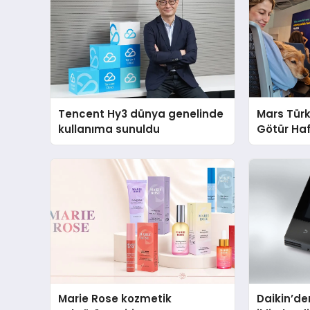
Tencent Hy3 dünya genelinde
Mars Türk
kullanıma sunuldu
Götür Haf
Marie Rose kozmetik
Daikin’den