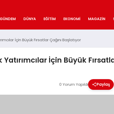
GÜNDEM
DÜNYA
EĞITIM
EKONOMI
MAGAZIN
ımcılar İçin Büyük Fırsatlar Çağını Başlatıyor
 Yatırımcılar İçin Büyük Fırsatl
0 Yorum Yapıldı
Paylaş