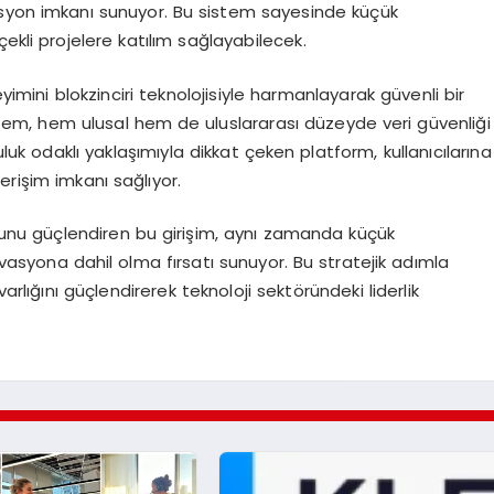
asyon imkanı sunuyor. Bu sistem sayesinde küçük
ekli projelere katılım sağlayabilecek.
eyimini blokzinciri teknolojisiyle harmanlayarak güvenli bir
istem, hem ulusal hem de uluslararası düzeyde veri güvenliği
luk odaklı yaklaşımıyla dikkat çeken platform, kullanıcılarına
erişim imkanı sağlıyor.
munu güçlendiren bu girişim, aynı zamanda küçük
vasyona dahil olma fırsatı sunuyor. Bu stratejik adımla
lığını güçlendirerek teknoloji sektöründeki liderlik