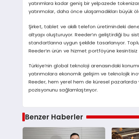
yatırımlara kadar geniş bir yelpazede tokeniz
yatırımcılar, daha önce ulaşamadıkları büyük ölç
Şirket, tablet ve akıllı telefon üretimindeki den
altyapı oluşturuyor. Reeder’ın geliştirdiği bu s
standartlarına uygun şekilde tasarlanıyor. Toplu
Reeder’ın ürün ve hizmet portföyüne kesintisiz 
Türkiye’nin global teknoloji arenasındaki konu
yatırımcılara ekonomik gelişim ve teknolojik ino
Reeder, hem yerel hem de küresel pazarlarda var
pozisyonunu sağlamlaştırıyor.
Benzer Haberler