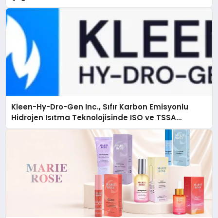
Kleen-Hy-Dro-Gen Inc., Sıfır Karbon Emisyonlu
Hidrojen Isıtma Teknolojisinde ISO ve TSSA
Düzenleyici Onaylarını Aldı