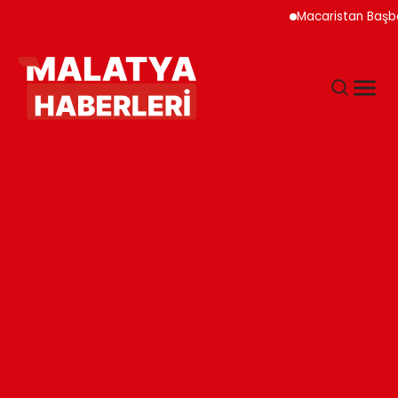
Macaristan Başbakanı Duy