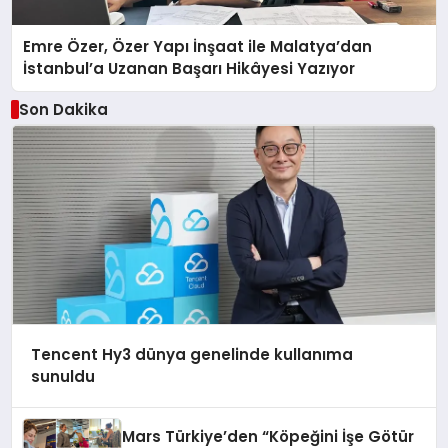
Emre Özer, Özer Yapı İnşaat ile Malatya’dan
İstanbul’a Uzanan Başarı Hikâyesi Yazıyor
Son Dakika
Tencent Hy3 dünya genelinde kullanıma
sunuldu
Mars Türkiye’den “Köpeğini İşe Götür