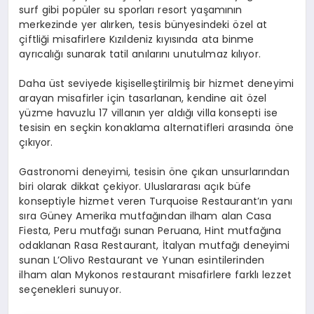
surf gibi popüler su sporları resort yaşamının
merkezinde yer alırken, tesis bünyesindeki özel at
çiftliği misafirlere Kızıldeniz kıyısında ata binme
ayrıcalığı sunarak tatil anılarını unutulmaz kılıyor.
Daha üst seviyede kişiselleştirilmiş bir hizmet deneyimi
arayan misafirler için tasarlanan, kendine ait özel
yüzme havuzlu 17 villanın yer aldığı villa
konsepti ise
tesisin en seçkin konaklama alternatifleri arasında öne
çıkıyor.
Gastronomi deneyimi, tesisin öne çıkan unsurlarından
biri olarak dikkat çekiyor. Uluslararası açık büfe
konseptiyle hizmet veren Turquoise Restaurant’ın yanı
sıra Güney Amerika mutfağından ilham alan Casa
Fiesta, Peru mutfağı sunan Peruana, Hint mutfağına
odaklanan Rasa Restaurant, İtalyan mutfağı deneyimi
sunan L’Olivo Restaurant ve Yunan esintilerinden
ilham alan Mykonos restaurant misafirlere farklı lezzet
seçenekleri sunuyor.