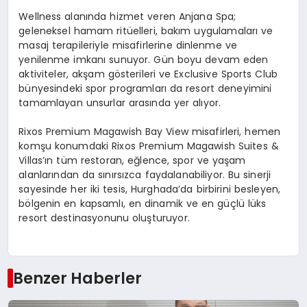
Wellness alanında hizmet veren Anjana Spa;
geleneksel hamam ritüelleri, bakım uygulamaları ve
masaj terapileriyle misafirlerine dinlenme ve
yenilenme imkanı sunuyor. Gün boyu devam eden
aktiviteler, akşam gösterileri ve Exclusive Sports Club
bünyesindeki spor programları da resort deneyimini
tamamlayan unsurlar arasında yer alıyor.
Rixos Premium Magawish Bay View misafirleri, hemen
komşu konumdaki Rixos Premium Magawish Suites &
Villas’ın tüm restoran, eğlence, spor ve yaşam
alanlarından da sınırsızca faydalanabiliyor. Bu sinerji
sayesinde her iki tesis, Hurghada’da birbirini besleyen,
bölgenin en kapsamlı, en dinamik ve en güçlü lüks
resort destinasyonunu oluşturuyor.
Benzer Haberler