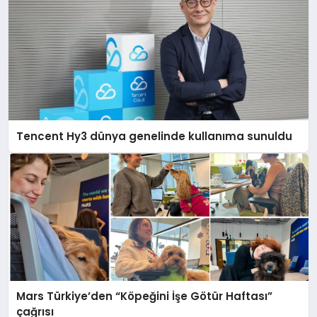
Tencent Hy3 dünya genelinde kullanıma sunuldu
Mars Türkiye’den “Köpeğini İşe Götür Haftası”
çağrısı