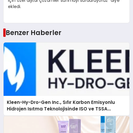
için özel dijital çözümler sunmayı sürdürüyoruz” diye
ekledi.
Benzer Haberler
Kleen-Hy-Dro-Gen Inc., Sıfır Karbon Emisyonlu
Hidrojen Isıtma Teknolojisinde ISO ve TSSA
Düzenleyici Onaylarını Aldı