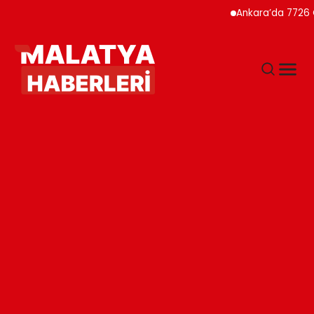
Ankara’da 7726 Genç Fai