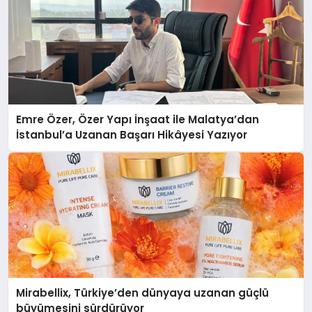
Emre Özer, Özer Yapı İnşaat ile Malatya’dan
İstanbul’a Uzanan Başarı Hikâyesi Yazıyor
Mirabellix, Türkiye’den dünyaya uzanan güçlü
büyümesini sürdürüyor