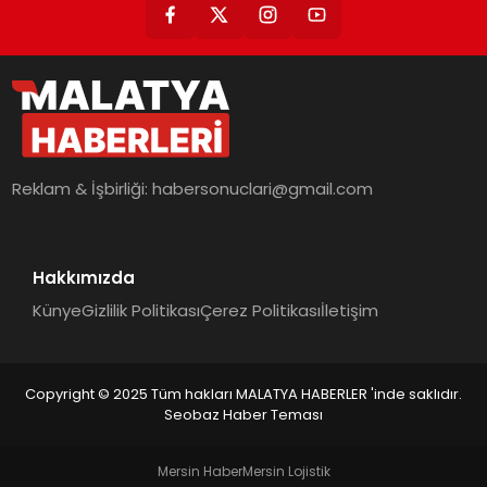
Reklam & İşbirliği:
habersonuclari@gmail.com
Hakkımızda
Künye
Gizlilik Politikası
Çerez Politikası
İletişim
Copyright © 2025 Tüm hakları MALATYA HABERLER 'inde saklıdır.
Seobaz Haber Teması
Mersin Haber
Mersin Lojistik