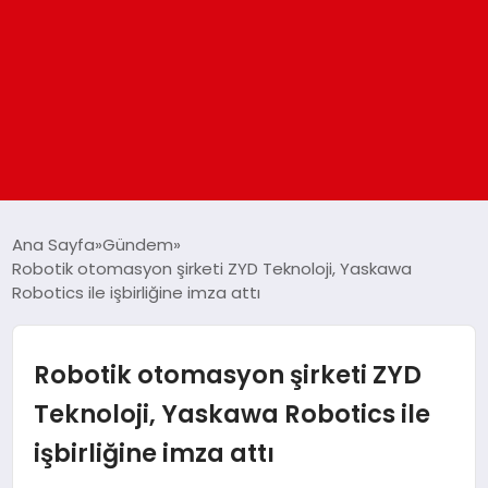
ANASAYFA
Ana Sayfa
Gündem
Robotik otomasyon şirketi ZYD Teknoloji, Yaskawa
Robotics ile işbirliğine imza attı
GÜNDEM
DÜNYA
Robotik otomasyon şirketi ZYD
Teknoloji, Yaskawa Robotics ile
EĞITIM
işbirliğine imza attı