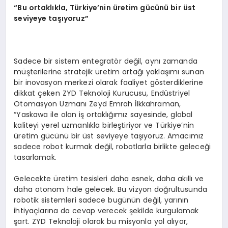
“Bu ortaklıkla, Türkiye’nin üretim gücünü bir üst
seviyeye taşıyoruz”
Sadece bir sistem entegratör değil, aynı zamanda
müşterilerine stratejik üretim ortağı yaklaşımı sunan
bir inovasyon merkezi olarak faaliyet gösterdiklerine
dikkat çeken ZYD Teknoloji Kurucusu, Endüstriyel
Otomasyon Uzmanı Zeyd Emrah İlkkahraman,
“Yaskawa ile olan iş ortaklığımız sayesinde, global
kaliteyi yerel uzmanlıkla birleştiriyor ve Türkiye’nin
üretim gücünü bir üst seviyeye taşıyoruz. Amacımız
sadece robot kurmak değil, robotlarla birlikte geleceği
tasarlamak.
Gelecekte üretim tesisleri daha esnek, daha akıllı ve
daha otonom hale gelecek. Bu vizyon doğrultusunda
robotik sistemleri sadece bugünün değil, yarının
ihtiyaçlarına da cevap verecek şekilde kurgulamak
şart. ZYD Teknoloji olarak bu misyonla yol alıyor,