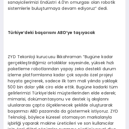
sanayicilerimizi Endüstri 4.0’ın omurgası olan robotik
sistemlerle buluşturmaya devam ediyoruz” dedi.
Türkiye’deki başarısını ABD’ye taşıyacak
ZYD Tekonloji kurucusu İlkkahraman “Bugüne kadar
gerçekleştirdiğimiz ortaklıklar sayesinde, yüksek hızlı
paketleme robotlarından yapay zeka destekli durum
izleme platformlarına kadar çok sayıda özel projeyi
hayata geçirerek, sadece ilk tam mali yılında yaklaşık
500 bin dolar yıllık ciro elde ettik. Bugüne kadarki tüm
gelirlerimizi Türkiye’deki müşterilerinden elde ederek;
mimarisi, dokümantasyonu ve destek iş akışlarını
uluslararası çapta ölçeklenecek şekilde oluşturarak
başarımızı ABD pazarında da göstermek istiyoruz. ZYD
Teknoloji, böylece küresel otomasyon markalarıyla
işbirliği yaparak makine üreticileri ve son kullanıcılar