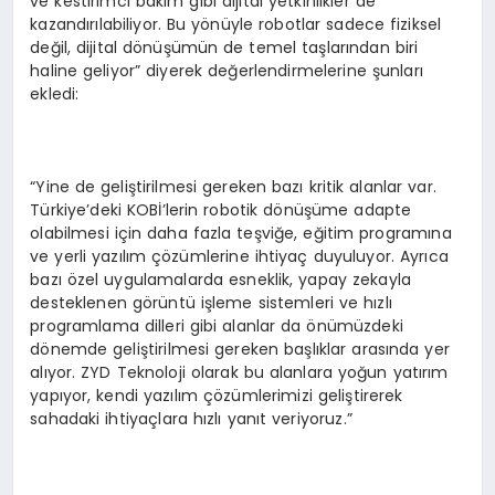
ve kestirimci bakım gibi dijital yetkinlikler de
kazandırılabiliyor. Bu yönüyle robotlar sadece fiziksel
değil, dijital dönüşümün de temel taşlarından biri
haline geliyor” diyerek değerlendirmelerine şunları
ekledi:
“Yine de geliştirilmesi gereken bazı kritik alanlar var.
Türkiye’deki KOBİ’lerin robotik dönüşüme adapte
olabilmesi için daha fazla teşviğe, eğitim programına
ve yerli yazılım çözümlerine ihtiyaç duyuluyor. Ayrıca
bazı özel uygulamalarda esneklik, yapay zekayla
desteklenen görüntü işleme sistemleri ve hızlı
programlama dilleri gibi alanlar da önümüzdeki
dönemde geliştirilmesi gereken başlıklar arasında yer
alıyor. ZYD Teknoloji olarak bu alanlara yoğun yatırım
yapıyor, kendi yazılım çözümlerimizi geliştirerek
sahadaki ihtiyaçlara hızlı yanıt veriyoruz.”