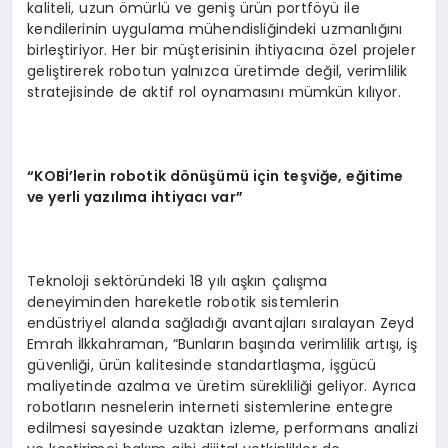
kaliteli, uzun ömürlü ve geniş ürün portföyü ile
kendilerinin uygulama mühendisliğindeki uzmanlığını
birleştiriyor. Her bir müşterisinin ihtiyacına özel projeler
geliştirerek robotun yalnızca üretimde değil, verimlilik
stratejisinde de aktif rol oynamasını mümkün kılıyor.
“KOBİ’lerin robotik dönüşümü için teşviğe, eğitime
ve yerli yazılıma ihtiyacı var”
Teknoloji sektöründeki 18 yılı aşkın çalışma
deneyiminden hareketle robotik sistemlerin
endüstriyel alanda sağladığı avantajları sıralayan Zeyd
Emrah İlkkahraman, “Bunların başında verimlilik artışı, iş
güvenliği, ürün kalitesinde standartlaşma, işgücü
maliyetinde azalma ve üretim sürekliliği geliyor. Ayrıca
robotların nesnelerin interneti sistemlerine entegre
edilmesi sayesinde uzaktan izleme, performans analizi