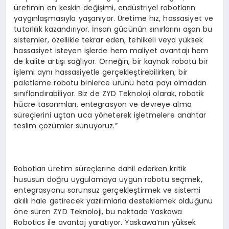
üretimin en keskin değişimi, endüstriyel robotların
yaygınlaşmasıyla yaşanıyor. Üretime hız, hassasiyet ve
tutarlılık kazandırıyor. İnsan gücünün sınırlarını aşan bu
sistemler, özellikle tekrar eden, tehlikeli veya yüksek
hassasiyet isteyen işlerde hem maliyet avantajı hem
de kalite artışı sağlıyor. Örneğin, bir kaynak robotu bir
işlemi aynı hassasiyetle gerçekleştirebilirken; bir
paletleme robotu binlerce ürünü hata payı olmadan
sınıflandırabiliyor. Biz de ZYD Teknoloji olarak, robotik
hücre tasarımları, entegrasyon ve devreye alma
süreçlerini uçtan uca yöneterek işletmelere anahtar
teslim çözümler sunuyoruz.”
Robotları üretim süreçlerine dahil ederken kritik
hususun doğru uygulamaya uygun robotu seçmek,
entegrasyonu sorunsuz gerçekleştirmek ve sistemi
akıllı hale getirecek yazılımlarla desteklemek olduğunu
öne süren ZYD Teknoloji, bu noktada Yaskawa
Robotics ile avantaj yaratıyor. Yaskawa’nın yüksek