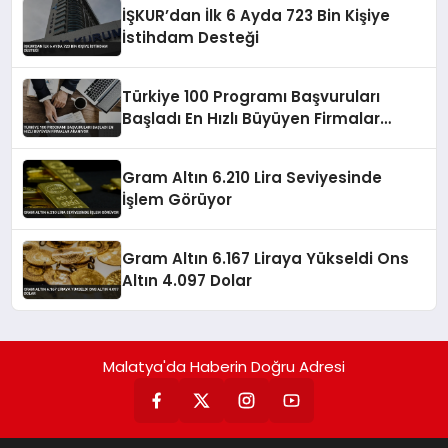
İŞKUR’dan İlk 6 Ayda 723 Bin Kişiye
İstihdam Desteği
Türkiye 100 Programı Başvuruları
Başladı En Hızlı Büyüyen Firmalar
Aranıyor
Gram Altın 6.210 Lira Seviyesinde
İşlem Görüyor
Gram Altın 6.167 Liraya Yükseldi Ons
Altın 4.097 Dolar
Malatya'da Haberin Doğru Adresi