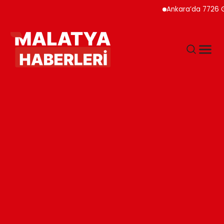
Ankara’da 7726 Genç Fai