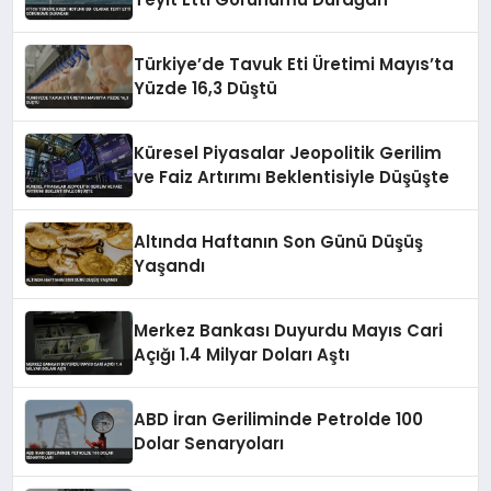
Türkiye’de Tavuk Eti Üretimi Mayıs’ta
Yüzde 16,3 Düştü
Küresel Piyasalar Jeopolitik Gerilim
ve Faiz Artırımı Beklentisiyle Düşüşte
Altında Haftanın Son Günü Düşüş
Yaşandı
Merkez Bankası Duyurdu Mayıs Cari
Açığı 1.4 Milyar Doları Aştı
ABD İran Geriliminde Petrolde 100
Dolar Senaryoları