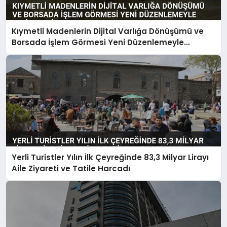
Kıymetli Madenlerin Dijital Varlığa Dönüşümü ve
Borsada İşlem Görmesi Yeni Düzenlemeyle
Belirlendi
Yerli Turistler Yılın İlk Çeyreğinde 83,3 Milyar Lirayı
Aile Ziyareti ve Tatile Harcadı