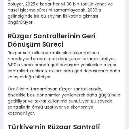
doluyor. 2025’e kadar her yıl 30 bin tonluk kanat ve
nasel işletme süresini tamamlayacak. 2030’a
gelindiğinde ise bu sayının iki katına çıkması
öngörülüyor.
Rüzgar Santrallerinin Geri
Dönüşüm Süreci
Rüzgar santrallerinde kullanılan ekipmanların
neredeyse tamamı geri dönüşüme kazandırılabiliyor.
%90’a varan oranda geri dönüşüm yapılabilen rüzgar
santralleri, mekanik aksamlarda geri dönüşümün daha
kolay olduğu biliniyor.
Ömürlerini tamamlayan rüzgar santrallerinde,
öncelikle bazı donanımlar yenilenerek daha güçlü hale
getiriliyor ve tekrar kullanıma sunuluyor. Bu sayede
santrallerin ömrü uzatılıyor ve ekonomiye
kazandırılıyor.
Türkiye’nin Rüzgar Santrali