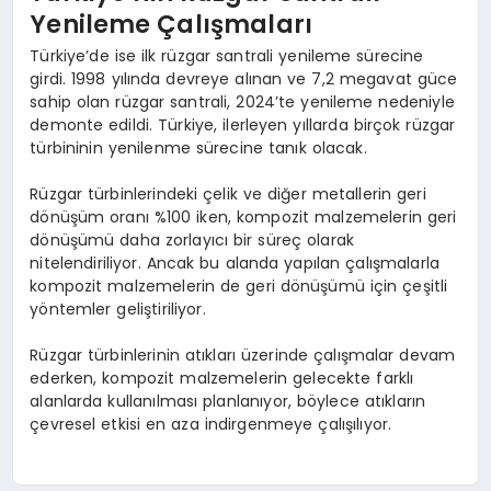
Yenileme Çalışmaları
Türkiye’de ise ilk rüzgar santrali yenileme sürecine
girdi. 1998 yılında devreye alınan ve 7,2 megavat güce
sahip olan rüzgar santrali, 2024’te yenileme nedeniyle
demonte edildi. Türkiye, ilerleyen yıllarda birçok rüzgar
türbininin yenilenme sürecine tanık olacak.
Rüzgar türbinlerindeki çelik ve diğer metallerin geri
dönüşüm oranı %100 iken, kompozit malzemelerin geri
dönüşümü daha zorlayıcı bir süreç olarak
nitelendiriliyor. Ancak bu alanda yapılan çalışmalarla
kompozit malzemelerin de geri dönüşümü için çeşitli
yöntemler geliştiriliyor.
Rüzgar türbinlerinin atıkları üzerinde çalışmalar devam
ederken, kompozit malzemelerin gelecekte farklı
alanlarda kullanılması planlanıyor, böylece atıkların
çevresel etkisi en aza indirgenmeye çalışılıyor.