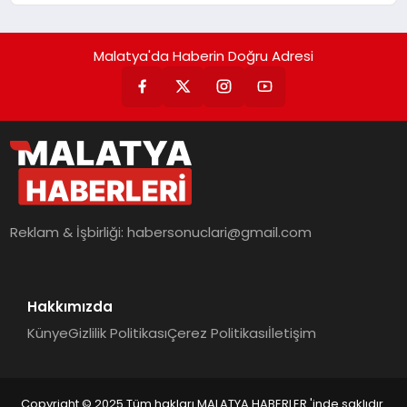
Malatya'da Haberin Doğru Adresi
Reklam & İşbirliği:
habersonuclari@gmail.com
Hakkımızda
Künye
Gizlilik Politikası
Çerez Politikası
İletişim
Copyright © 2025 Tüm hakları MALATYA HABERLER 'inde saklıdır.