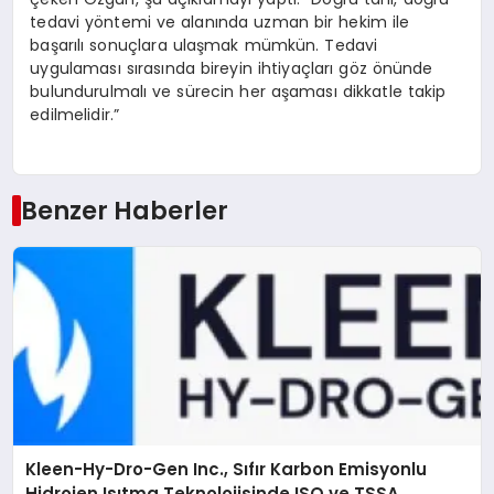
tedavi yöntemi ve alanında uzman bir hekim ile
başarılı sonuçlara ulaşmak mümkün. Tedavi
uygulaması sırasında bireyin ihtiyaçları göz önünde
bulundurulmalı ve sürecin her aşaması dikkatle takip
edilmelidir.”
Benzer Haberler
Kleen-Hy-Dro-Gen Inc., Sıfır Karbon Emisyonlu
Hidrojen Isıtma Teknolojisinde ISO ve TSSA