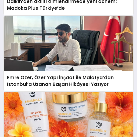
Daikin’den akıllı iklimlendirmede yeni dönem:
Madoka Plus Türkiye’de
Emre Özer, Özer Yapı İnşaat ile Malatya’dan
İstanbul’a Uzanan Başarı Hikâyesi Yazıyor