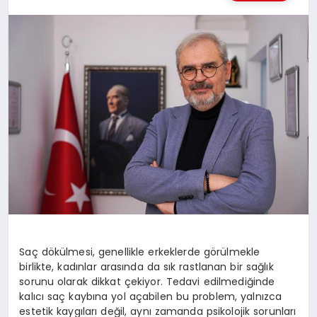
MAGAZIN
SAĞLIK
SIYASET
SPOR
TEKNOLOJI
Saç dökülmesi, genellikle erkeklerde görülmekle
birlikte, kadınlar arasında da sık rastlanan bir sağlık
sorunu olarak dikkat çekiyor. Tedavi edilmediğinde
kalıcı saç kaybına yol açabilen bu problem, yalnızca
estetik kaygıları değil, aynı zamanda psikolojik sorunları