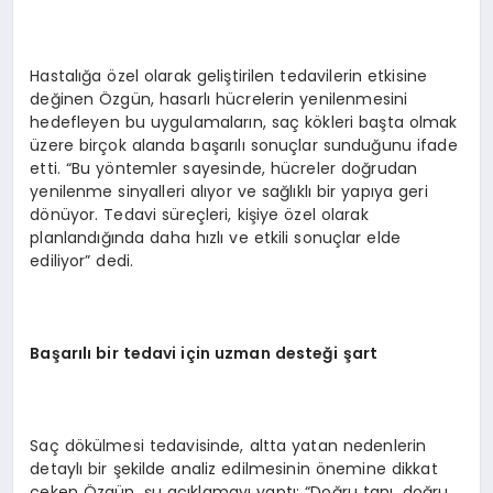
Hastalığa özel olarak geliştirilen tedavilerin etkisine
değinen Özgün, hasarlı hücrelerin yenilenmesini
hedefleyen bu uygulamaların, saç kökleri başta olmak
üzere birçok alanda başarılı sonuçlar sunduğunu ifade
etti. “Bu yöntemler sayesinde, hücreler doğrudan
yenilenme sinyalleri alıyor ve sağlıklı bir yapıya geri
dönüyor. Tedavi süreçleri, kişiye özel olarak
planlandığında daha hızlı ve etkili sonuçlar elde
ediliyor” dedi.
Başarılı bir tedavi için uzman
desteği
şart
Saç dökülmesi tedavisinde, altta yatan nedenlerin
detaylı bir şekilde analiz edilmesinin önemine dikkat
çeken Özgün, şu açıklamayı yaptı: “Doğru tanı, doğru