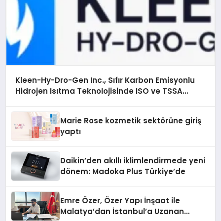
Kleen-Hy-Dro-Gen Inc., Sıfır Karbon Emisyonlu
Hidrojen Isıtma Teknolojisinde ISO ve TSSA
Düzenleyici Onaylarını Aldı
Marie Rose kozmetik sektörüne giriş
yaptı
Daikin’den akıllı iklimlendirmede yeni
dönem: Madoka Plus Türkiye’de
Emre Özer, Özer Yapı İnşaat ile
Malatya’dan İstanbul’a Uzanan