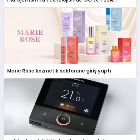
Düzenleyici Onaylarını Aldı
Marie Rose kozmetik sektörüne giriş yaptı