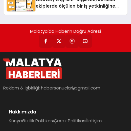
ekiplerde ölçülen bir iş yetkinliğine
dönüşüyor”
Malatya'da Haberin Doğru Adresi
Reklam & İşbirliği:
habersonuclari@gmail.com
Hakkımızda
Künye
Gizlilik Politikası
Çerez Politikası
İletişim