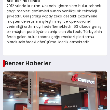
AloTech Hakkında
2012 yılında kurulan AloTech, işletmelere bulut tabanlı
çağrı merkezi çözümleri sunan yenilikçi bir teknoloji
şirketidir. Geliştirdiği yapay zeka destekli çözümlerle
müşteri deneyimini iyileştirmeyi ve operasyonel
verimliliği arttırmayı hedeflemektedir. 63 ülkede geniş
bir müşteri portföyüne sahip olan AloTech, Türkiye’nin
önde gelen bulut tabanlı çağrı merkezi platformu
olarak sektördeki dönüşüme liderlik etmektedir.
Benzer Haberler