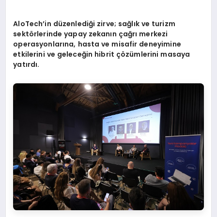
AloTech
’
in d
üzenlediği zirve; sağlık ve turizm
sekt
ö
rlerinde yapay zekanın çağrı merkezi
operasyonlarına, hasta ve misafir deneyimine
etkilerini ve geleceğin hibrit çözümlerini masaya
yatırdı.