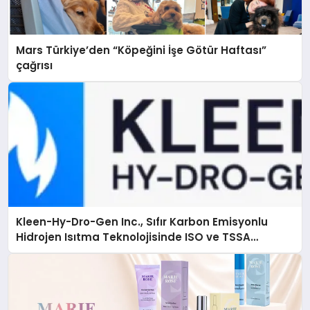
Mars Türkiye’den “Köpeğini İşe Götür Haftası”
çağrısı
Kleen-Hy-Dro-Gen Inc., Sıfır Karbon Emisyonlu
Hidrojen Isıtma Teknolojisinde ISO ve TSSA
Düzenleyici Onaylarını Aldı