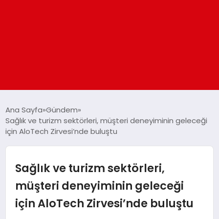
ANASAYFA
Ana Sayfa
Gündem
Sağlık ve turizm sektörleri, müşteri deneyiminin geleceği
için AloTech Zirvesi’nde buluştu
GÜNDEM
DÜNYA
Sağlık ve turizm sektörleri,
müşteri deneyiminin geleceği
EĞITIM
için AloTech Zirvesi’nde buluştu