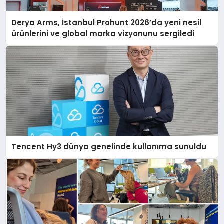
Derya Arms, İstanbul Prohunt 2026’da yeni nesil
ürünlerini ve global marka vizyonunu sergiledi
Tencent Hy3 dünya genelinde kullanıma sunuldu