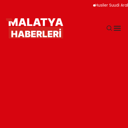
Husiler Suudi Arabistan 