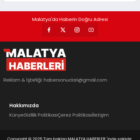
Getiriyor.
Malatya'da Haberin Doğru Adresi
Reklam & İşbirliği:
habersonuclari@gmail.com
Hakkımızda
Künye
Gizlilik Politikası
Çerez Politikası
İletişim
Copyright © 2025 Tüm hakları MALATYA HABERLER 'inde saklıdır.