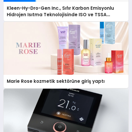
Kleen-Hy-Dro-Gen Inc., Sıfır Karbon Emisyonlu
Hidrojen Isıtma Teknolojisinde ISO ve TSSA
Düzenleyici Onaylarını Aldı
Marie Rose kozmetik sektörüne giriş yaptı