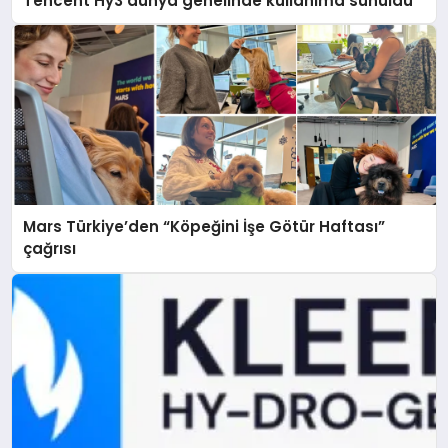
Tencent Hy3 dünya genelinde kullanıma sunuldu
Mars Türkiye’den “Köpeğini İşe Götür Haftası”
çağrısı