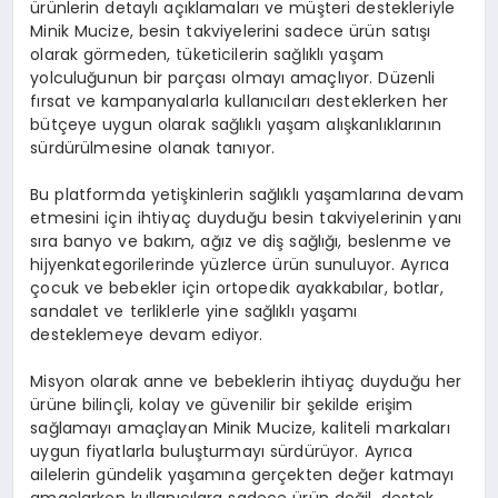
ürünlerin detaylı açıklamaları ve müşteri destekleriyle
Minik Mucize, besin takviyelerini sadece ürün satışı
olarak görmeden
, tüketicilerin sağlıklı yaşam
yolculuğunun bir parçası olmayı amaçlıyor. Düzenli
fırsat ve kampanyalarla kullanıcıları desteklerken her
bütçeye uygun olarak sağlıklı yaşam alışkanlıklarının
sürdürülmesine olanak tanıyor.
Bu platformda yetişkinlerin sağlıklı yaşamlarına devam
etmesini için ihtiyaç duyduğu besin takviyelerinin yanı
sıra banyo ve bakım, ağız ve diş sağlığı, beslenme ve
hijyen
kategorilerinde yüzlerce ürün sunuluyor. Ayrıca
çocuk ve bebekler için ortopedik ayakkabılar, botlar,
sandalet ve terliklerle yine sağlıklı yaşamı
desteklemeye devam ediyor.
Misyon olarak anne ve bebeklerin ihtiyaç duyduğu her
ürüne bilinçli, kolay ve güvenilir bir şekilde erişim
sağlamayı amaçlayan Minik Mucize, kaliteli markaları
uygun fiyatlarla buluşturmayı sürdürüyor. Ayrıca
ailelerin gündelik yaşamına gerçekten değer katmayı