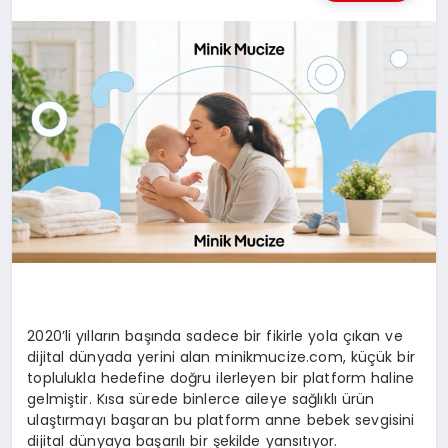
MAGAZIN
SAĞLIK
SIYASET
SPOR
TEKNOLOJI
2020’li yılların başında sadece bir fikirle yola çıkan ve
dijital dünyada yerini alan minikmucize.com, küçük bir
toplulukla hedefine doğru ilerleyen bir platform haline
gelmiştir. Kısa sürede binlerce aileye sağlıklı ürün
ulaştırmayı başaran bu platform anne bebek sevgisini
dijital dünyaya başarılı bir şekilde yansıtıyor.