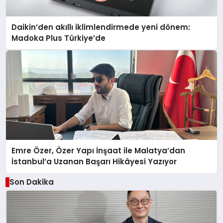
Daikin’den akıllı iklimlendirmede yeni dönem:
Madoka Plus Türkiye’de
Emre Özer, Özer Yapı İnşaat ile Malatya’dan
İstanbul’a Uzanan Başarı Hikâyesi Yazıyor
Son Dakika