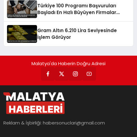
Türkiye 100 Programı Başvuruları
Başladı En Hızlı Büyüyen Firmalar
Aranıyor
Gram Altın 6.210 Lira Seviyesinde
İşlem Görüyor
Malatya'da Haberin Doğru Adresi
Reklam & İşbirliği:
habersonuclari@gmail.com