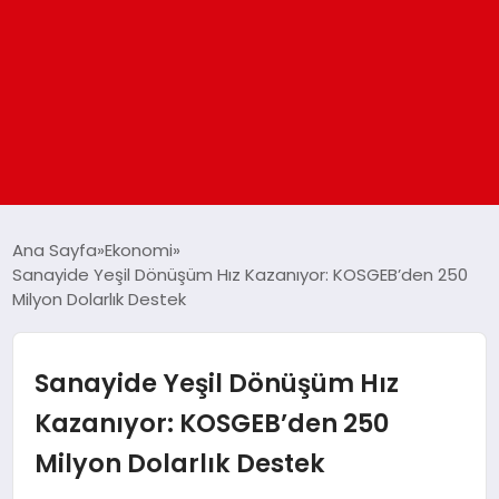
ANASAYFA
Ana Sayfa
Ekonomi
Sanayide Yeşil Dönüşüm Hız Kazanıyor: KOSGEB’den 250
Milyon Dolarlık Destek
GÜNDEM
DÜNYA
Sanayide Yeşil Dönüşüm Hız
Kazanıyor: KOSGEB’den 250
EĞITIM
Milyon Dolarlık Destek