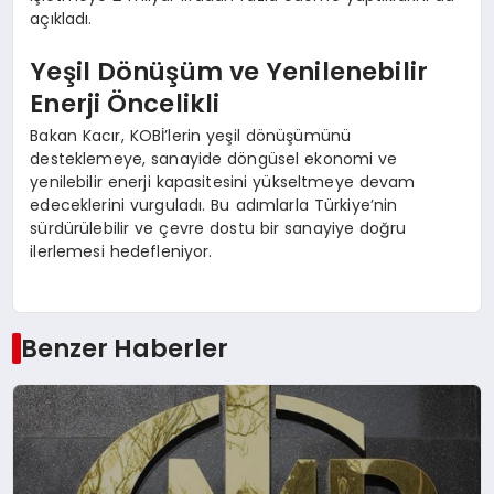
açıkladı.
Yeşil Dönüşüm ve Yenilenebilir
Enerji Öncelikli
Bakan Kacır, KOBİ’lerin yeşil dönüşümünü
desteklemeye, sanayide döngüsel ekonomi ve
yenilebilir enerji kapasitesini yükseltmeye devam
edeceklerini vurguladı. Bu adımlarla Türkiye’nin
sürdürülebilir ve çevre dostu bir sanayiye doğru
ilerlemesi hedefleniyor.
Benzer Haberler