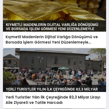
Kıymetli Madenlerin Dijital Varlığa Dönüşümü ve
Borsada İşlem Görmesi Yeni Düzenlemeyle
Belirlendi
Yerli Turistler Yılın İlk Çeyreğinde 83,3 Milyar Lirayı
Aile Ziyareti ve Tatile Harcadı