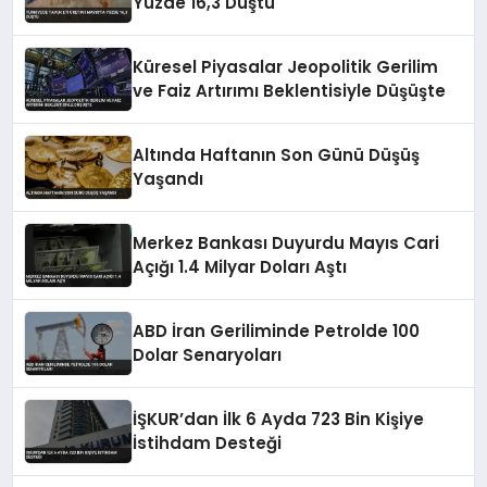
Yüzde 16,3 Düştü
Küresel Piyasalar Jeopolitik Gerilim
ve Faiz Artırımı Beklentisiyle Düşüşte
Altında Haftanın Son Günü Düşüş
Yaşandı
Merkez Bankası Duyurdu Mayıs Cari
Açığı 1.4 Milyar Doları Aştı
ABD İran Geriliminde Petrolde 100
Dolar Senaryoları
İŞKUR’dan İlk 6 Ayda 723 Bin Kişiye
İstihdam Desteği