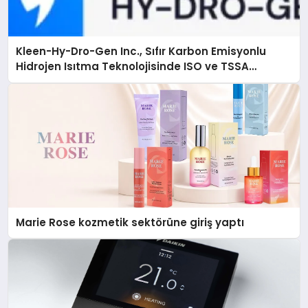
Kleen-Hy-Dro-Gen Inc., Sıfır Karbon Emisyonlu
Hidrojen Isıtma Teknolojisinde ISO ve TSSA
Düzenleyici Onaylarını Aldı
Marie Rose kozmetik sektörüne giriş yaptı