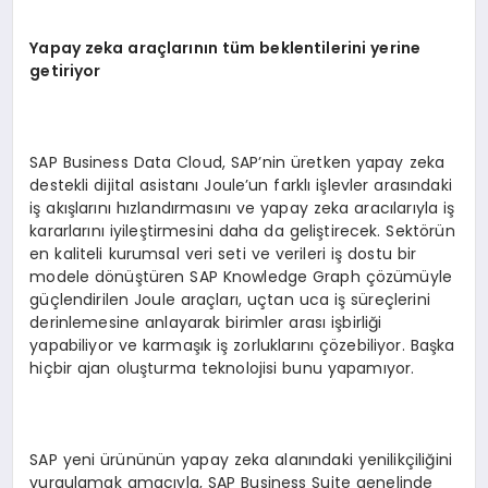
Yapay zeka ara
çlar
ın
ın t
üm beklentilerini yerine
getiriyor
SAP Business Data Cloud, SAP’nin üretken yapay zeka
destekli dijital asistanı Joule’un farklı işlevler arasındaki
iş akışlarını hızlandırmasını ve yapay zeka aracılarıyla iş
kararlarını iyileştirmesini daha da geliştirecek. Sektörün
en kaliteli kurumsal veri seti ve verileri iş dostu bir
modele dönüştüren SAP Knowledge Graph çözümüyle
güçlendirilen Joule araçları, uçtan uca iş süreçlerini
derinlemesine anlayarak birimler arası işbirliği
yapabiliyor ve karmaşık iş zorluklarını çözebiliyor. Başka
hiçbir ajan oluşturma teknolojisi bunu yapamıyor.
SAP yeni ürününün yapay zeka alanındaki yenilikçiliğini
vurgulamak amacıyla, SAP Business Suite genelinde