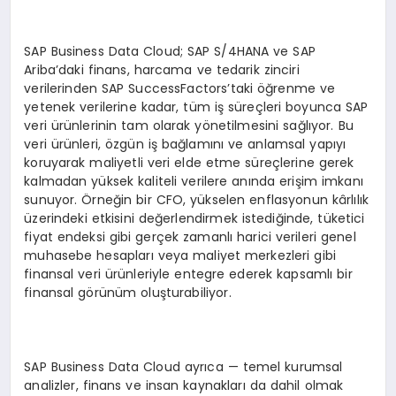
SAP Business Data Cloud; SAP S/4HANA ve SAP
Ariba’daki finans, harcama ve tedarik zinciri
verilerinden SAP SuccessFactors’taki öğrenme ve
yetenek verilerine kadar, tüm iş süreçleri boyunca SAP
veri ürünlerinin tam olarak yönetilmesini sağlıyor. Bu
veri ürünleri, özgün iş bağlamını ve anlamsal yapıyı
koruyarak maliyetli veri elde etme süreçlerine gerek
kalmadan yüksek kaliteli verilere anında erişim imkanı
sunuyor. Örneğin bir CFO, yükselen enflasyonun kârlılık
üzerindeki etkisini değerlendirmek istediğinde, tüketici
fiyat endeksi gibi gerçek zamanlı harici verileri genel
muhasebe hesapları veya maliyet merkezleri gibi
finansal veri ürünleriyle entegre ederek kapsamlı bir
finansal görünüm oluşturabiliyor.
SAP Business Data Cloud ayrıca — temel kurumsal
analizler, finans ve insan kaynakları da dahil olmak