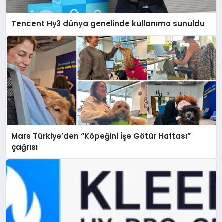
Tencent Hy3 dünya genelinde kullanıma sunuldu
Mars Türkiye’den “Köpeğini İşe Götür Haftası”
çağrısı