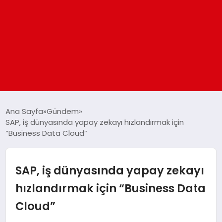
ANASAYFA
Ana Sayfa
Gündem
SAP, iş dünyasında yapay zekayı hızlandırmak için
“Business Data Cloud”
GÜNDEM
DÜNYA
SAP, iş dünyasında yapay zekayı
hızlandırmak için “Business Data
EĞITIM
Cloud”