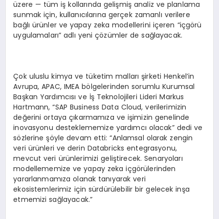
üzere — tüm iş kollarında gelişmiş analiz ve planlama
sunmak için, kullanıcılarına gerçek zamanlı verilere
bağlı ürünler ve yapay zeka modellerini içeren “içgörü
uygulamaları” adlı yeni çözümler de sağlayacak.
Çok uluslu kimya ve tüketim malları şirketi Henkel’in
Avrupa, APAC, IMEA bölgelerinden sorumlu Kurumsal
Başkan Yardımcısı ve İş Teknolojileri Lideri Markus
Hartmann, “SAP Business Data Cloud, verilerimizin
değerini ortaya çıkarmamıza ve işimizin genelinde
inovasyonu desteklememize yardımcı olacak” dedi ve
sözlerine şöyle devam etti: “Anlamsal olarak zengin
veri ürünleri ve derin Databricks entegrasyonu,
mevcut veri ürünlerimizi geliştirecek. Senaryoları
modellememize ve yapay zeka içgörülerinden
yararlanmamıza olanak tanıyarak veri
ekosistemlerimiz için sürdürülebilir bir gelecek inşa
etmemizi sağlayacak.”