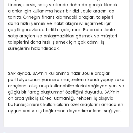
finans, servis, satış ve ileride daha da genişletilecek
alanlar için kullanıma hazır bir dizi Joule aracını da
tanıttı. Örneğin finans alanındaki araçlar, talepleri
daha hızlı işlemek ve nakit akışını iyileştirmek için
çeşitli görevlerde birlikte çalışacak. Bu arada Joule
satış araçları ise anlaşmazlıkları çözmek ve müşteri
taleplerini daha hızlı işlemek için çok adımlı iş
süreçlerini hızlandıracak.
SAP ayrıca, SAP’nin kullanıma hazır Joule araçları
portfolyosunun yanı sıra müşterilerin kendi yapay zeka
araçlarını oluşturup kullanabilmelerini sağlayan yeni ve
güçlü bir “araç oluşturma” özelliğini duyurdu. SAP’nin
onlarca yıllık iş süreci uzmanlığı, rehberli iş akışıyla
bütünleştirilerek kullanıcıların özel araçlarını amaca en
uygun veri ve iş bağlamına dayandırmalarını sağlıyor.