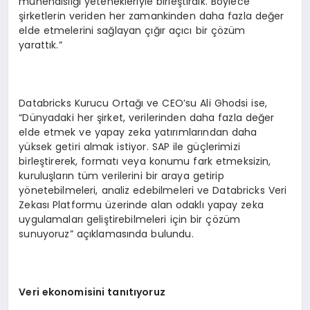
mühendisliği yetenekleriyle birleştirdik. Böylece
şirketlerin veriden her zamankinden daha fazla değer
elde etmelerini sağlayan çığır açıcı bir çözüm
yarattık.”
Databricks Kurucu Ortağı ve CEO’su Ali Ghodsi ise,
“Dünyadaki her şirket, verilerinden daha fazla değer
elde etmek ve yapay zeka yatırımlarından daha
yüksek getiri almak istiyor. SAP ile güçlerimizi
birleştirerek, formatı veya konumu fark etmeksizin,
kuruluşların tüm verilerini bir araya getirip
yönetebilmeleri, analiz edebilmeleri ve Databricks Veri
Zekası Platformu üzerinde alan odaklı yapay zeka
uygulamaları geliştirebilmeleri için bir çözüm
sunuyoruz” açıklamasında bulundu.
Veri ekonomisini tan
ıt
ıyoruz