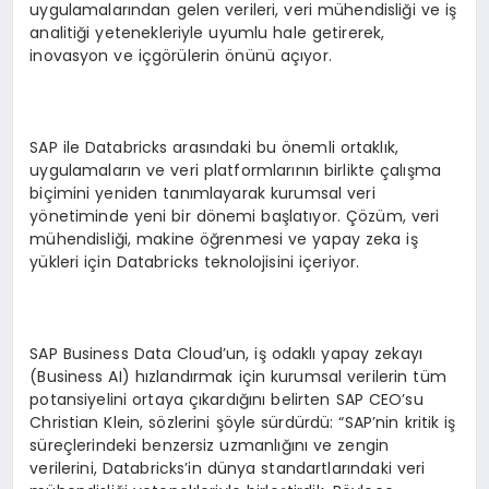
uygulamalarından gelen verileri, veri mühendisliği ve iş
analitiği yetenekleriyle uyumlu hale getirerek,
inovasyon ve içgörülerin önünü açıyor.
SAP ile Databricks arasındaki bu önemli ortaklık,
uygulamaların ve veri platformlarının birlikte çalışma
biçimini yeniden tanımlayarak kurumsal veri
yönetiminde yeni bir dönemi başlatıyor. Çözüm, veri
mühendisliği, makine öğrenmesi ve yapay zeka iş
yükleri için Databricks teknolojisini içeriyor.
SAP Business Data Cloud’un, iş odaklı yapay zekayı
(Business AI) hızlandırmak için kurumsal verilerin tüm
potansiyelini ortaya çıkardığını belirten SAP CEO’su
Christian Klein, sözlerini şöyle sürdürdü: “SAP’nin kritik iş
süreçlerindeki benzersiz uzmanlığını ve zengin
verilerini, Databricks’in dünya standartlarındaki veri