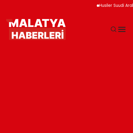
Husiler Suudi Arabistan 