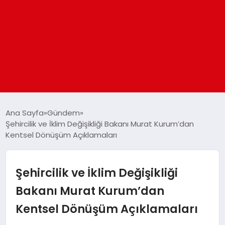
ANASAYFA
Ana Sayfa
Gündem
Şehircilik ve İklim Değişikliği Bakanı Murat Kurum’dan
Kentsel Dönüşüm Açıklamaları
GÜNDEM
DÜNYA
Şehircilik ve İklim Değişikliği
Bakanı Murat Kurum’dan
EĞITIM
Kentsel Dönüşüm Açıklamaları