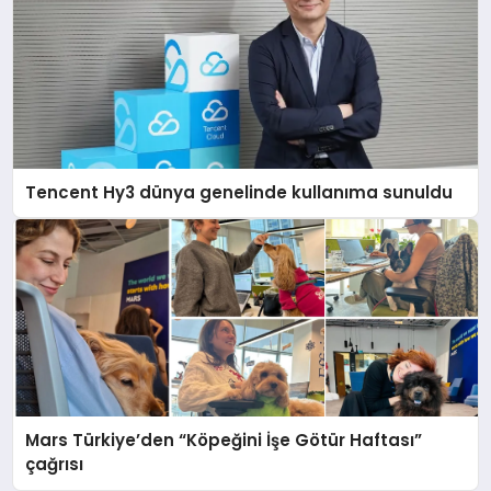
Tencent Hy3 dünya genelinde kullanıma sunuldu
Mars Türkiye’den “Köpeğini İşe Götür Haftası”
çağrısı