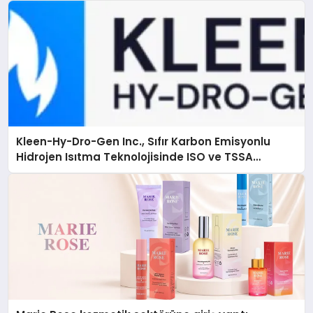
Kleen-Hy-Dro-Gen Inc., Sıfır Karbon Emisyonlu
Hidrojen Isıtma Teknolojisinde ISO ve TSSA
Düzenleyici Onaylarını Aldı