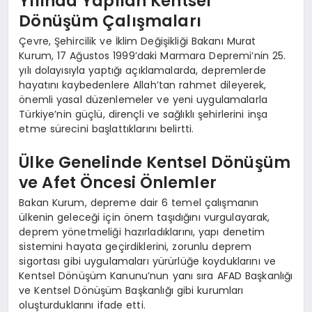
Yılında Yapılan Kentsel
Dönüşüm Çalışmaları
Çevre, Şehircilik ve İklim Değişikliği Bakanı Murat
Kurum, 17 Ağustos 1999’daki Marmara Depremi’nin 25.
yılı dolayısıyla yaptığı açıklamalarda, depremlerde
hayatını kaybedenlere Allah’tan rahmet dileyerek,
önemli yasal düzenlemeler ve yeni uygulamalarla
Türkiye’nin güçlü, dirençli ve sağlıklı şehirlerini inşa
etme sürecini başlattıklarını belirtti.
Ülke Genelinde Kentsel Dönüşüm
ve Afet Öncesi Önlemler
Bakan Kurum, depreme dair 6 temel çalışmanın
ülkenin geleceği için önem taşıdığını vurgulayarak,
deprem yönetmeliği hazırladıklarını, yapı denetim
sistemini hayata geçirdiklerini, zorunlu deprem
sigortası gibi uygulamaları yürürlüğe koyduklarını ve
Kentsel Dönüşüm Kanunu’nun yanı sıra AFAD Başkanlığı
ve Kentsel Dönüşüm Başkanlığı gibi kurumları
oluşturduklarını ifade etti.