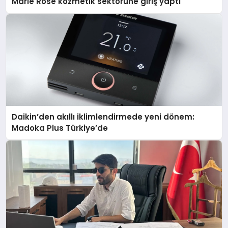
Marie Rose kozmetik sektörüne giriş yaptı
Daikin’den akıllı iklimlendirmede yeni dönem:
Madoka Plus Türkiye’de