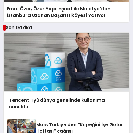
Emre Özer, Özer Yapı İnşaat ile Malatya’dan
İstanbul’a Uzanan Başarı Hikâyesi Yazıyor
Son Dakika
Tencent Hy3 dünya genelinde kullanıma
sunuldu
Mars Türkiye’den “Köpeğini İşe Götür
Haftası” çağrısı