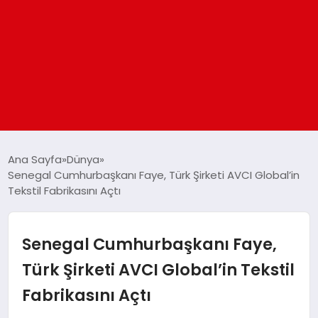
ANASAYFA
Ana Sayfa
Dünya
Senegal Cumhurbaşkanı Faye, Türk Şirketi AVCI Global’in
Tekstil Fabrikasını Açtı
GÜNDEM
DÜNYA
Senegal Cumhurbaşkanı Faye,
Türk Şirketi AVCI Global’in Tekstil
EĞITIM
Fabrikasını Açtı