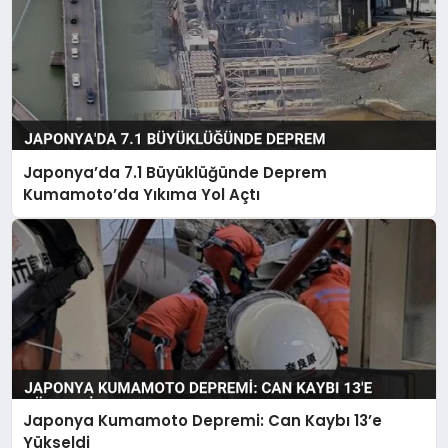
Japonya’da 7.1 Büyüklüğünde Deprem
Kumamoto’da Yıkıma Yol Açtı
Japonya Kumamoto Depremi: Can Kaybı 13’e
Yükseldi