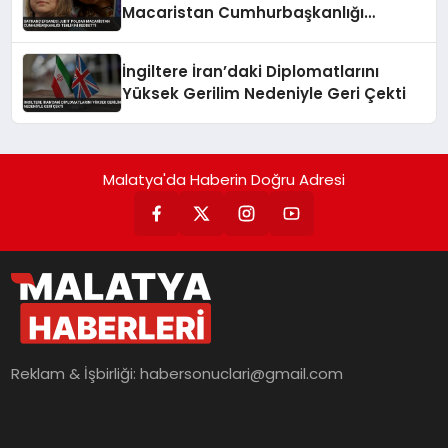
Macaristan Cumhurbaşkanlığı
Teklifini Reddetti
İngiltere İran’daki Diplomatlarını
Yüksek Gerilim Nedeniyle Geri Çekti
Malatya'da Haberin Doğru Adresi
Reklam & İşbirliği:
habersonuclari@gmail.com