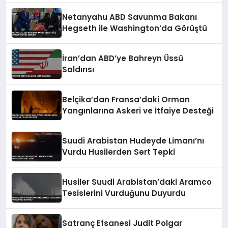
Netanyahu ABD Savunma Bakanı
Hegseth ile Washington’da Görüştü
İran’dan ABD’ye Bahreyn Üssü
Saldırısı
Belçika’dan Fransa’daki Orman
Yangınlarına Askeri ve İtfaiye Desteği
Suudi Arabistan Hudeyde Limanı’nı
Vurdu Husilerden Sert Tepki
Husiler Suudi Arabistan’daki Aramco
Tesislerini Vurduğunu Duyurdu
Satranç Efsanesi Judit Polgar