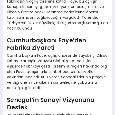
fabrikasının açılış törenine katıldı. Faye, bu açılışın
Senegal’in sanayi geçmişiyle yeniden buluşmasını ve
ülkenin üretim odaklı kalkınma hedeflerine önemli
katkı sunmasını sağlayacağını vurguladı. Törende,
Türkiye’nin Dakar Büyükelçisi Dilşad Kırbaşlı Karaoğlu da
hazır bulundu.
Cumhurbaşkanı Faye’den
Fabrika Ziyareti
Cumhurbaşkanı Faye, açılış öncesinde Büyükelçi Dilşad
Kırbaşlı Karaoğlu ve AVCI Global şirket yetkilileri
eşliğinde fabrikayı gezdi. Üretim süreçleri hakkında bilgi
alan Faye, çalışanlarla sohbet ederek faaliyetleri
yakından inceledi. Bu ziyaret, Senegal liderinin projeye
verdiği önemi ve ülkenin sanayileşme çabalarına
desteğini gösterdi.
Senegal’in Sanayi Vizyonuna
Destek
Açılış töreninde konuşan Cumhurbaşkanı Faye,