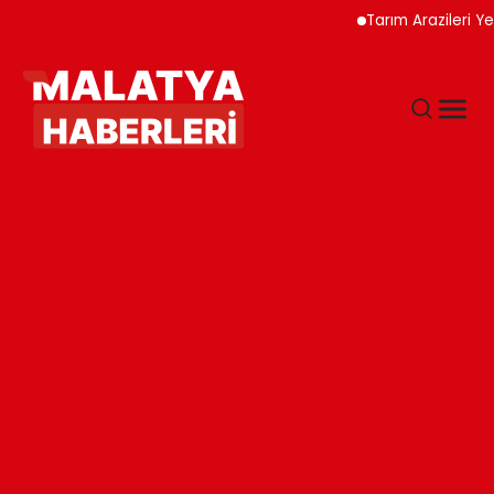
Tarım Arazileri Yeni Yö