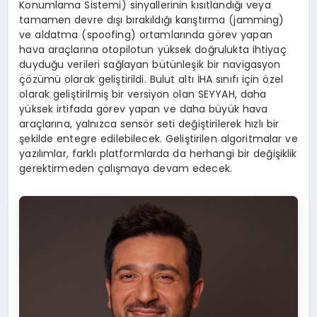
Konumlama Sistemi) sinyallerinin kısıtlandığı veya
tamamen devre dışı bırakıldığı karıştırma (jamming)
ve aldatma (spoofing) ortamlarında görev yapan
hava araçlarına otopilotun yüksek doğrulukta ihtiyaç
duyduğu verileri sağlayan bütünleşik bir navigasyon
çözümü olarak geliştirildi. Bulut altı İHA sınıfı için özel
olarak geliştirilmiş bir versiyon olan SEYYAH, daha
yüksek irtifada görev yapan ve daha büyük hava
araçlarına, yalnızca sensör seti değiştirilerek hızlı bir
şekilde entegre edilebilecek. Geliştirilen algoritmalar ve
yazılımlar, farklı platformlarda da herhangi bir değişiklik
gerektirmeden çalışmaya devam edecek.