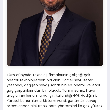
Tüm dünyada teknoloji firmalarının çalıştığı çok
önemli teknolojilerden biri olan Görsel Seyrüsefer
yeteneği, değişen savaş sahasının en önemli ve etkili
güç çarpanlarından biri olacak. Tüm insansız hava
araçlarının konumlama için kullandığı GPS dediğimiz
Küresel Konumlama Sistemi verisi, günümüz savaş
ortamlarında elektronik harp yöntemleri ile çok yüksek