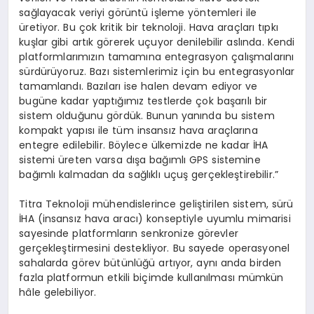
sağlayacak veriyi görüntü işleme yöntemleri ile
üretiyor. Bu çok kritik bir teknoloji. Hava araçları tıpkı
kuşlar gibi artık görerek uçuyor denilebilir aslında. Kendi
platformlarımızın tamamına entegrasyon çalışmalarını
sürdürüyoruz. Bazı sistemlerimiz için bu entegrasyonlar
tamamlandı. Bazıları ise halen devam ediyor ve
bugüne kadar yaptığımız testlerde çok başarılı bir
sistem olduğunu gördük. Bunun yanında bu sistem
kompakt yapısı ile tüm insansız hava araçlarına
entegre edilebilir. Böylece ülkemizde ne kadar İHA
sistemi üreten varsa dışa bağımlı GPS sistemine
bağımlı kalmadan da sağlıklı uçuş gerçekleştirebilir.”
Titra Teknoloji mühendislerince geliştirilen sistem, sürü
İHA (insansız hava aracı) konseptiyle uyumlu mimarisi
sayesinde platformların senkronize görevler
gerçekleştirmesini destekliyor. Bu sayede operasyonel
sahalarda görev bütünlüğü artıyor, aynı anda birden
fazla platformun etkili biçimde kullanılması mümkün
hâle gelebiliyor.