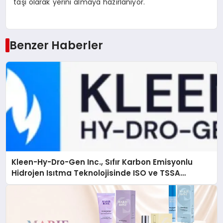
taşı olarak yerini almaya hazırlanıyor.
Benzer Haberler
Kleen-Hy-Dro-Gen Inc., Sıfır Karbon Emisyonlu
Hidrojen Isıtma Teknolojisinde ISO ve TSSA
Düzenleyici Onaylarını Aldı