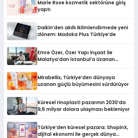
Marie Rose kozmetik sektörüne giriş
yaptı
Daikin’den akıllı iklimlendirmede yeni
dönem: Madoka Plus Türkiye’de
Emre Özer, Özer Yapı İnşaat ile
Malatya’dan İstanbul’a Uzanan
Başarı Hikâyesi Yazıyor
Mirabellix, Türkiye’den dünyaya
uzanan güçlü büyümesini sürdürüyor
Küresel rinoplasti pazarının 2030’da
9,6 milyar dolara ulaşması bekleniyor
Türkiye’den küresel pazara: ShopinX,
dijital ekonomi ile gerçek dünya