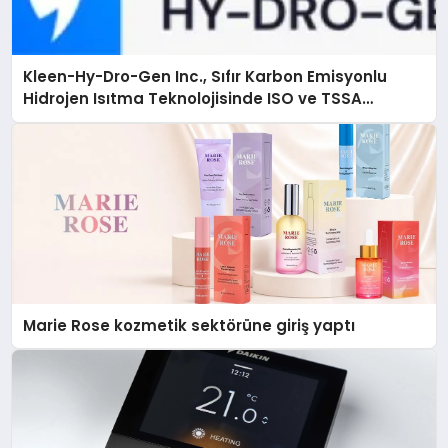
Kleen-Hy-Dro-Gen Inc., Sıfır Karbon Emisyonlu
Hidrojen Isıtma Teknolojisinde ISO ve TSSA
Düzenleyici Onaylarını Aldı
Marie Rose kozmetik sektörüne giriş yaptı