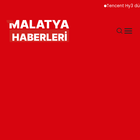
Tencent Hy3 dünya genel