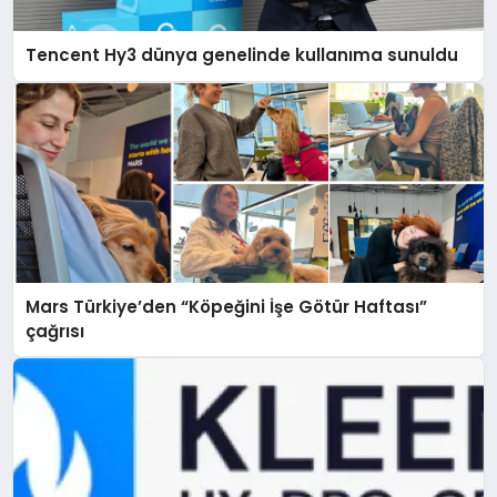
Tencent Hy3 dünya genelinde kullanıma sunuldu
Mars Türkiye’den “Köpeğini İşe Götür Haftası”
çağrısı