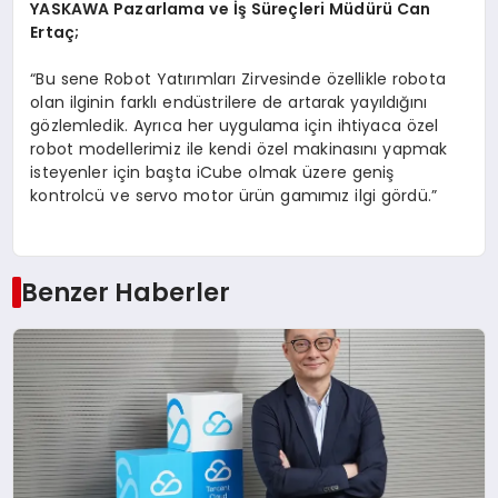
YASKAWA Pazarlama ve İş Süreçleri Müdürü Can
Ertaç;
“Bu sene Robot Yatırımları Zirvesinde özellikle robota
olan ilginin farklı endüstrilere de artarak yayıldığını
gözlemledik. Ayrıca her uygulama için ihtiyaca özel
robot modellerimiz ile kendi özel makinasını yapmak
isteyenler için başta iCube olmak üzere geniş
kontrolcü ve servo motor ürün gamımız ilgi gördü.”
Benzer Haberler