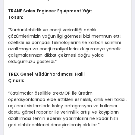
TRANE
Sales Engineer Equipment Yiğit
Tosun;
“Sürdürülebilirlik ve enerji verimliliği odaklı
çözümlerimizin yoğun ilgi görmesi bizi memnun etti;
özellikle ısı pompası teknolojilerimizle karbon salımını
azaltmaya ve enerji maliyetlerini düşürmeye yönelik
çalışmalarımızın dikkat çekmesi doğru yolda
olduğumuzu gösterdi.”
TREX Genel Müdür Yardımcısı Halil
Çınarlı;
“Katılımcılar özellikle trexMOP ile üretim
operasyonlarında elde ettikleri esneklik, anlık veri takibi,
üçüncül sistemlerle kolay entegrasyon ve kullanıcı
dostu görsel raporlar ile verimlilik artışı ve kayıpların
azaltılması temin ederek yatırımlarını ne kadar hızlı
geri alabileceklerini deneyimlemiş oldular.”