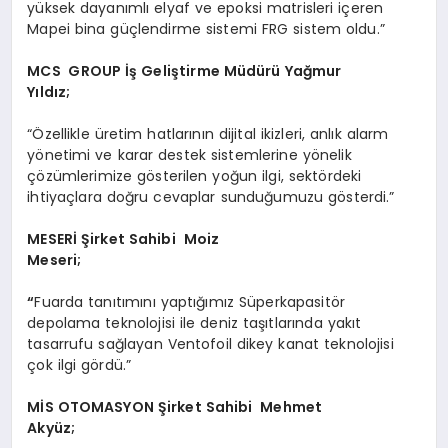
yüksek dayanımlı elyaf ve epoksi matrisleri içeren
Mapei bina güçlendirme sistemi FRG sistem oldu.”
MCS GROUP İş Geliştirme Müdürü Yağmur
Yıldız;
“Özellikle üretim hatlarının dijital ikizleri, anlık alarm
yönetimi ve karar destek sistemlerine yönelik
çözümlerimize gösterilen yoğun ilgi, sektördeki
ihtiyaçlara doğru cevaplar sunduğumuzu gösterdi.”
MESER
İ Şirket Sahibi Moiz
Meseri;
“
Fuarda tanıtımını yaptığımız Süperkapasitör
depolama teknolojisi ile deniz taşıtlarında yakıt
tasarrufu sağlayan Ventofoil dikey kanat teknolojisi
çok ilgi gördü.”
MİS OTOMASYON Şirket Sahibi Mehmet
Akyüz;