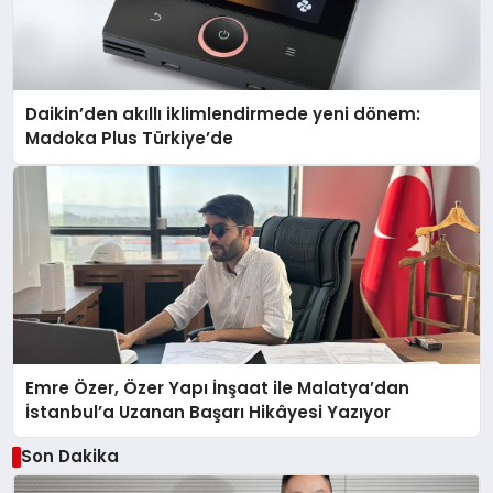
Daikin’den akıllı iklimlendirmede yeni dönem:
Madoka Plus Türkiye’de
Emre Özer, Özer Yapı İnşaat ile Malatya’dan
İstanbul’a Uzanan Başarı Hikâyesi Yazıyor
Son Dakika