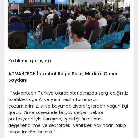
Katılımcı görüşleri
ADVANTECH
İstanbul B
ö
lge Satış Müdürü Caner
Soydan;
“Advantech Türkiye olarak standımızda sergilediğimiz
özellikle Edge AI ve yeni nesil otomasyon
çözümlerimiz, zirve boyunca ziyaretçilerden yoğun ilgi
gördü. Zirve sayesinde birçok değerli sektör
profesyoneliyle tanışma, iş birliği fırsatlarını
değerlendirme ve sektördeki yenilikleri yakından takip
etme imkânı bulduk.”