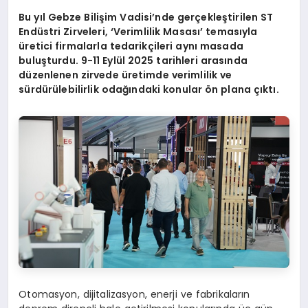
Bu yıl Gebze Bilişim Vadisi
’
nde gerçekleştirilen ST
Endüstri Zirveleri, ‘Verimlilik Masası’ temasıyla
üretici firmalarla tedarikçileri aynı masada
buluşturdu. 9-11 Eylül 2025 tarihleri arasında
düzenlenen zirvede üretimde verimlilik ve
sürdürülebilirlik odağındaki konular
ö
n plana çıktı.
Otomasyon, dijitalizasyon, enerji ve fabrikaların