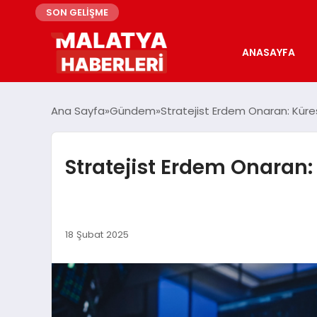
SON GELİŞME
ANASAYFA
Ana Sayfa
Gündem
Stratejist Erdem Onaran: Kürese
Stratejist Erdem Onaran: K
18 Şubat 2025