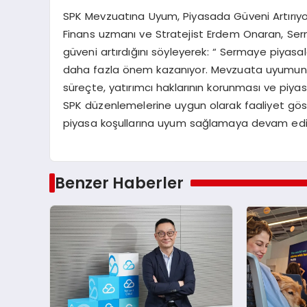
SPK Mevzuatına Uyum, Piyasada Güveni Artırıyo
Finans uzmanı ve Stratejist Erdem Onaran, Se
güveni artırdığını söyleyerek: “ Sermaye piyasala
daha fazla önem kazanıyor. Mevzuata uyumun v
süreçte, yatırımcı haklarının korunması ve piya
SPK düzenlemelerine uygun olarak faaliyet göster
piyasa koşullarına uyum sağlamaya devam ediy
Benzer Haberler