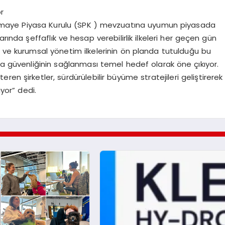
r
rmaye Piyasa Kurulu (SPK ) mevzuatına uyumun piyasada
rında şeffaflık ve hesap verebilirlik ilkeleri her geçen gün
e kurumsal yönetim ilkelerinin ön planda tutulduğu bu
sa güvenliğinin sağlanması temel hedef olarak öne çıkıyor.
en şirketler, sürdürülebilir büyüme stratejileri geliştirerek
or” dedi.