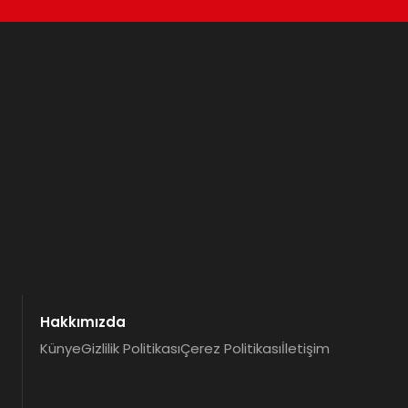
Hakkımızda
Künye
Gizlilik Politikası
Çerez Politikası
İletişim