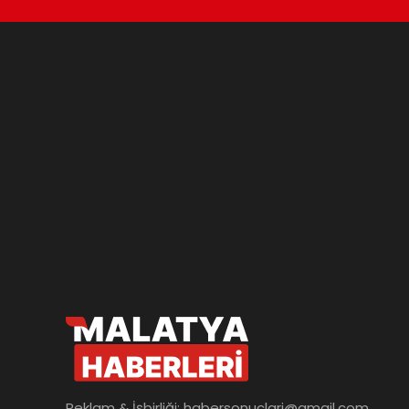
Reklam & İşbirliği:
habersonuclari@gmail.com