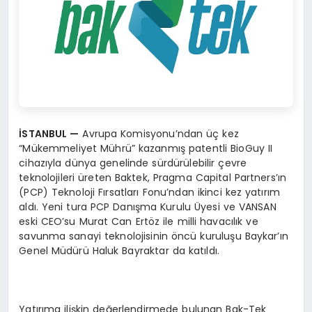
İSTANBUL
—
Avrupa Komisyonu’ndan üç kez
“Mükemmeliyet Mührü” kazanmış patentli BioGuy II
cihazıyla dünya genelinde sürdürülebilir çevre
teknolojileri üreten Baktek, Pragma Capital Partners’ın
(PCP) Teknoloji Fırsatları Fonu’ndan ikinci kez yatırım
aldı. Yeni tura PCP Danışma Kurulu Üyesi ve VANSAN
eski CEO’su Murat Can Ertöz ile milli havacılık ve
savunma sanayi teknolojisinin öncü kuruluşu Baykar’ın
Genel Müdürü Haluk Bayraktar da katıldı.
Yatırıma ilişkin değerlendirmede bulunan Bak-Tek