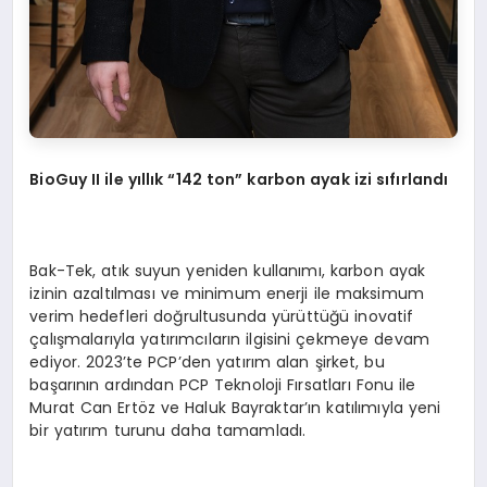
BioGuy II ile yıllık “142 ton” karbon ayak izi sıfırlandı
Bak-Tek, atık suyun yeniden kullanımı, karbon ayak
izinin azaltılması ve minimum enerji ile maksimum
verim hedefleri doğrultusunda yürüttüğü inovatif
çalışmalarıyla yatırımcıların ilgisini çekmeye devam
ediyor. 2023’te PCP’den yatırım alan şirket, bu
başarının ardından PCP Teknoloji Fırsatları Fonu ile
Murat Can Ertöz ve Haluk Bayraktar’ın katılımıyla yeni
bir yatırım turunu daha tamamladı.