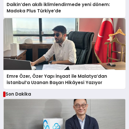
Daikin’den akıllı iklimlendirmede yeni dönem:
Madoka Plus Türkiye’de
Emre Özer, Özer Yapı İnşaat ile Malatya’dan
İstanbul’a Uzanan Başarı Hikâyesi Yazıyor
Son Dakika