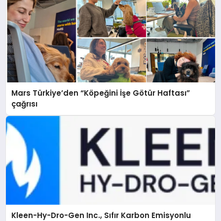
Mars Türkiye’den “Köpeğini İşe Götür Haftası”
çağrısı
Kleen-Hy-Dro-Gen Inc., Sıfır Karbon Emisyonlu