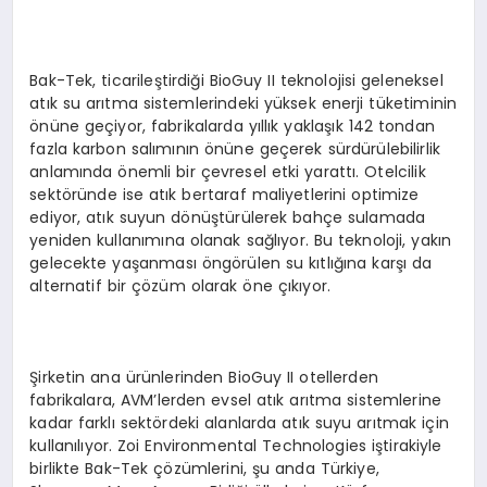
Bak-Tek, ticarileştirdiği BioGuy II teknolojisi geleneksel
atık su arıtma sistemlerindeki yüksek enerji tüketiminin
önüne geçiyor, fabrikalarda yıllık yaklaşık 142 tondan
fazla karbon salımının önüne geçerek sürdürülebilirlik
anlamında önemli bir çevresel etki yarattı. Otelcilik
sektöründe ise atık bertaraf maliyetlerini optimize
ediyor, atık suyun dönüştürülerek bahçe sulamada
yeniden kullanımına olanak sağlıyor. Bu teknoloji, yakın
gelecekte yaşanması öngörülen su kıtlığına karşı da
alternatif bir çözüm olarak öne çıkıyor.
Şirketin ana ürünlerinden BioGuy II otellerden
fabrikalara, AVM’lerden evsel atık arıtma sistemlerine
kadar farklı sektördeki alanlarda atık suyu arıtmak için
kullanılıyor. Zoi Environmental Technologies iştirakiyle
birlikte Bak-Tek çözümlerini, şu anda Türkiye,