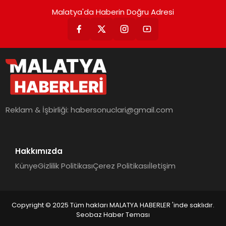
Malatya'da Haberin Doğru Adresi
Reklam & İşbirliği:
habersonuclari@gmail.com
Hakkımızda
Künye
Gizlilik Politikası
Çerez Politikası
İletişim
Copyright © 2025 Tüm hakları MALATYA HABERLER 'inde saklıdır.
Seobaz Haber Teması