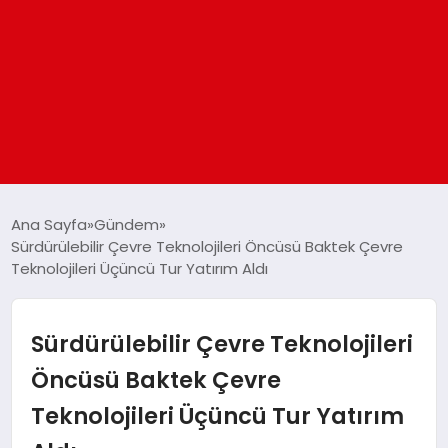
ANASAYFA
Ana Sayfa
Gündem
Sürdürülebilir Çevre Teknolojileri Öncüsü Baktek Çevre
Teknolojileri Üçüncü Tur Yatırım Aldı
GÜNDEM
DÜNYA
Sürdürülebilir Çevre Teknolojileri
Öncüsü Baktek Çevre
EĞITIM
Teknolojileri Üçüncü Tur Yatırım