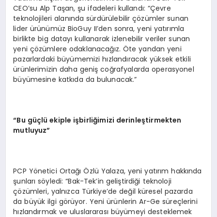
CEO’su Alp Taşan, şu ifadeleri kullandı: “Çevre
teknolojileri alanında sürdürülebilir çözümler sunan
lider ürünümüz BioGuy II’den sonra, yeni yatırımla
birlikte big datayı kullanarak izlenebilir veriler sunan
yeni çözümlere odaklanacağız. Öte yandan yeni
pazarlardaki büyümemizi hızlandıracak yüksek etkili
ürünlerimizin daha geniş coğrafyalarda operasyonel
büyümesine katkıda da bulunacak.”
“Bu güçlü ekiple işbirliğimizi derinleştirmekten
mutluyuz”
PCP Yönetici Ortağı Özlü Yalaza, yeni yatırım hakkında
şunları söyledi: “Bak-Tek’in geliştirdiği teknoloji
çözümleri, yalnızca Türkiye’de değil küresel pazarda
da büyük ilgi görüyor. Yeni ürünlerin Ar-Ge süreçlerini
hızlandırmak ve uluslararası büyümeyi desteklemek