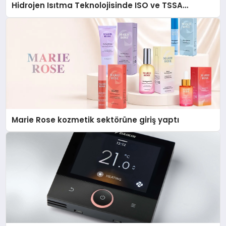
Hidrojen Isıtma Teknolojisinde ISO ve TSSA
Düzenleyici Onaylarını Aldı
Marie Rose kozmetik sektörüne giriş yaptı