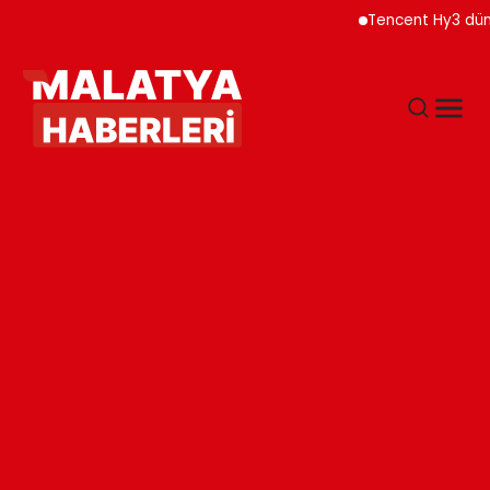
Tencent Hy3 dünya gen