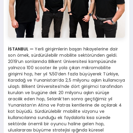
İ
STANBUL
—
Yerli girişimlerin başarı hikayelerine dair
son örnek, sürdürülebilir mobilite sektöründen geldi.
2019’un sonlarında Bilkent Üniversitesi kampüsünde
yalnızca 100 scooter ile yola çıkan mikromobilite
girişimi hop, her yıl %50’den fazla büyüyerek Türkiye,
Karadağ ve Yunanistan’da 2,5 milyonu aşkın kullanıcıya
ulaştı. Bilkent Üniversitesi’nde dört girişimci tarafından
kurulan ve bugüne dek 20 milyonu aşkın sürüşe
aracılık eden hop, Selanik’ten sonra geçtiğimiz yıl
Yunanistan’ın Atina ve Patras kentlerine de açılarak 4
kat büyüdü. Sürdürülebilir mobilite vizyonu ve
kullanıcılarına sunduğu ek faydalarla kısa sürede
sektörde önemli bir oyuncu haline gelen hop,
uluslararası büyüme stratejisi ışığında küresel