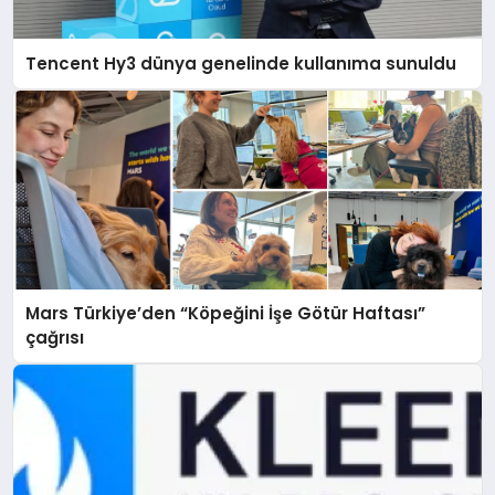
Tencent Hy3 dünya genelinde kullanıma sunuldu
Mars Türkiye’den “Köpeğini İşe Götür Haftası”
çağrısı