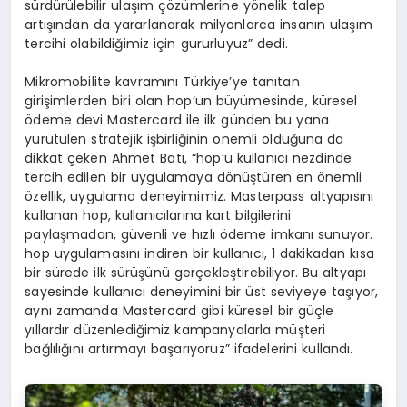
sürdürülebilir ulaşım çözümlerine yönelik talep
artışından da yararlanarak milyonlarca insanın ulaşım
tercihi olabildiğimiz için gururluyuz” dedi.
Mikromobilite kavramını Türkiye’ye tanıtan
girişimlerden biri olan hop’un büyümesinde, küresel
ödeme devi Mastercard ile ilk günden bu yana
yürütülen stratejik işbirliğinin önemli olduğuna da
dikkat çeken Ahmet Batı, “hop’u kullanıcı nezdinde
tercih edilen bir uygulamaya dönüştüren en önemli
özellik, uygulama deneyimimiz. Masterpass altyapısını
kullanan hop, kullanıcılarına kart bilgilerini
paylaşmadan, güvenli ve hızlı ödeme imkanı sunuyor.
hop uygulamasını indiren bir kullanıcı, 1 dakikadan kısa
bir sürede ilk sürüşünü gerçekleştirebiliyor. Bu altyapı
sayesinde kullanıcı deneyimini bir üst seviyeye taşıyor,
aynı zamanda Mastercard gibi küresel bir güçle
yıllardır düzenlediğimiz kampanyalarla müşteri
bağlılığını artırmayı başarıyoruz” ifadelerini kullandı.