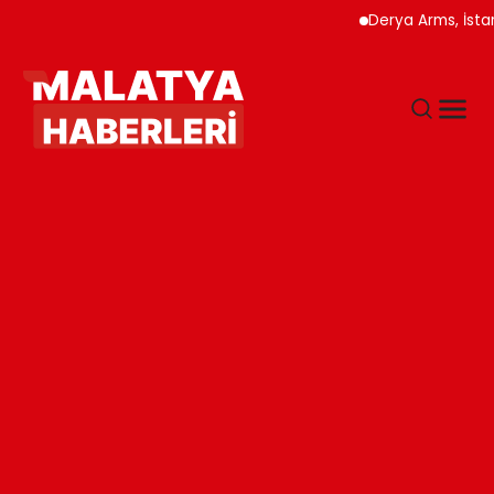
Derya Arms, İstanbul Pro