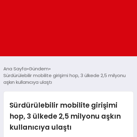
ANASAYFA
Ana Sayfa
Gündem
Sürdürülebilir mobilite girişimi hop, 3 ülkede 2,5 milyonu
aşkın kullanıcıya ulaştı
GÜNDEM
DÜNYA
Sürdürülebilir mobilite girişimi
hop, 3 ülkede 2,5 milyonu aşkın
EĞITIM
kullanıcıya ulaştı