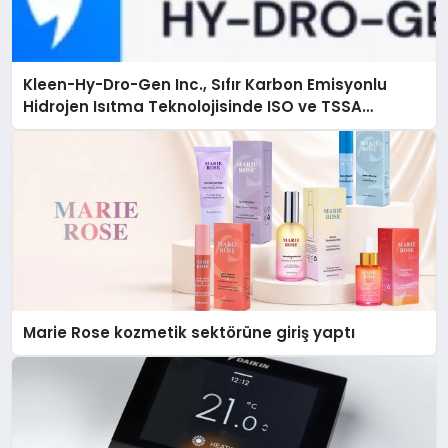
Kleen-Hy-Dro-Gen Inc., Sıfır Karbon Emisyonlu
Hidrojen Isıtma Teknolojisinde ISO ve TSSA
Düzenleyici Onaylarını Aldı
Marie Rose kozmetik sektörüne giriş yaptı