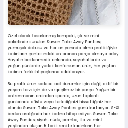
Özel olarak tasarlanmış kompakt, şık ve mini
paketinde sunulan Suwen Take Away Panties;
yumuşak dokusu ve her an yanında olma pratikliğiyle
kadınların çantasındaki en aranan parça olmaya aday.
Hayatın beklenmedik anlarında, seyahatlerde ve
yoğun günlerde yedek konforsunan ürün, her yaştan
kadının farklı ihtiyaçlarına odaklanıyor.
Bu pratik ürün sadece acil durumlar için değil, aktif bir
yaşam tarzı için de vazgeçilmez bir parça. Yoğun bir
antrenmanın ardından sporda, uzun toplantı
günlerinde ofiste veya terlediğinizi hissettiğiniz her
alanda Suwen Take Away Panties günü kurtarıyor. S-XL
beden aralığında her kadına hitap ediyor. Suwen Take
Away Panties; siyah, nüde, pembe, lila ve mint
yeşilinden oluşan 5 farklı renkte kadınların her