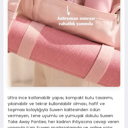
Ultra ince katlanabilir yapısı, kompakt kutu tasarımı,
yıkanabilir ve tekrar kullanılabilir olması, hafif ve
taşıması kolaylığıyla Suwen kalitesinden ödün
vermeyen, tene uyumlu ve yumuşak dokulu Suwen
Take Away Panties; her kadının ihtiyacına cevap veren
yapısıyla tüm Suwen mağazalarında ve online satış