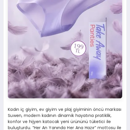
Kadın iç giyim, ev giyim ve plaj giyiminin öncü markası
Suwen, modern kadının dinamik hayatına pratiklik,
konfor ve hijyen katacak yeni ürününü tüketici ile
buluşturdu. “Her An Yanında Her Ana Hazır” mottosu ile