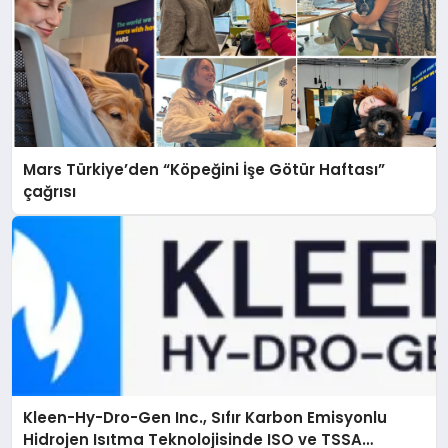
Mars Türkiye’den “Köpeğini İşe Götür Haftası”
çağrısı
Kleen-Hy-Dro-Gen Inc., Sıfır Karbon Emisyonlu
Hidrojen Isıtma Teknolojisinde ISO ve TSSA