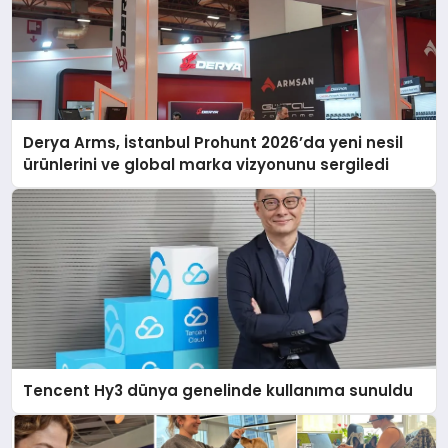
Derya Arms, İstanbul Prohunt 2026’da yeni nesil
ürünlerini ve global marka vizyonunu sergiledi
Tencent Hy3 dünya genelinde kullanıma sunuldu