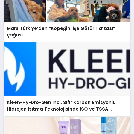
Mars Türkiye’den “Köpeğini İşe Götür Haftası”
çağrısı
Kleen-Hy-Dro-Gen Inc., Sıfır Karbon Emisyonlu
Hidrojen Isıtma Teknolojisinde ISO ve TSSA
Düzenleyici Onaylarını Aldı