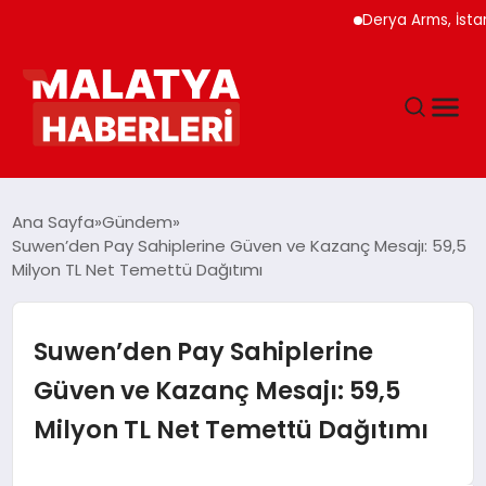
Derya Arms, İstanbul Pro
ANASAYFA
Ana Sayfa
Gündem
Suwen’den Pay Sahiplerine Güven ve Kazanç Mesajı: 59,5
Milyon TL Net Temettü Dağıtımı
GÜNDEM
DÜNYA
Suwen’den Pay Sahiplerine
Güven ve Kazanç Mesajı: 59,5
EĞITIM
Milyon TL Net Temettü Dağıtımı
EKONOMI