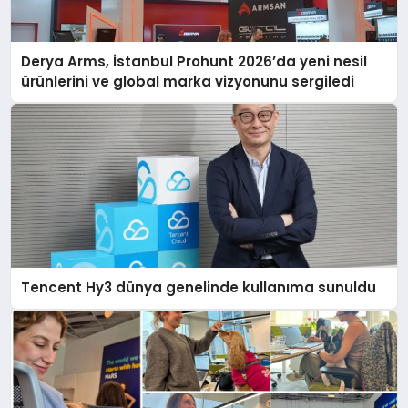
Derya Arms, İstanbul Prohunt 2026’da yeni nesil
ürünlerini ve global marka vizyonunu sergiledi
Tencent Hy3 dünya genelinde kullanıma sunuldu