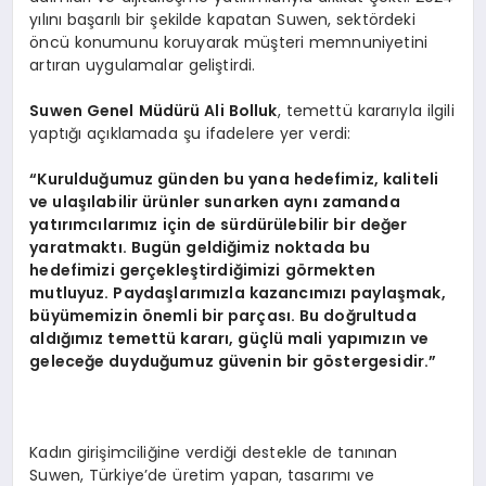
yılını başarılı bir şekilde kapatan Suwen, sektördeki
öncü konumunu koruyarak müşteri memnuniyetini
artıran uygulamalar geliştirdi.
Suwen Genel Müdürü Ali Bolluk
, temettü kararıyla ilgili
yaptığı açıklamada şu ifadelere yer verdi:
“Kurulduğumuz günden bu yana hedefimiz, kaliteli
ve ulaşılabilir ürünler sunarken aynı zamanda
yatırımcılarımız için de sürdürülebilir bir değer
yaratmaktı. Bugün geldiğimiz noktada bu
hedefimizi gerçekleştirdiğimizi görmekten
mutluyuz. Paydaşlarımızla kazancımızı paylaşmak,
büyümemizin önemli bir parçası. Bu doğrultuda
aldığımız temettü kararı, güçlü mali yapımızın ve
geleceğe duyduğumuz güvenin bir göstergesidir.”
Kadın girişimciliğine verdiği destekle de tanınan
Suwen, Türkiye’de üretim yapan, tasarımı ve