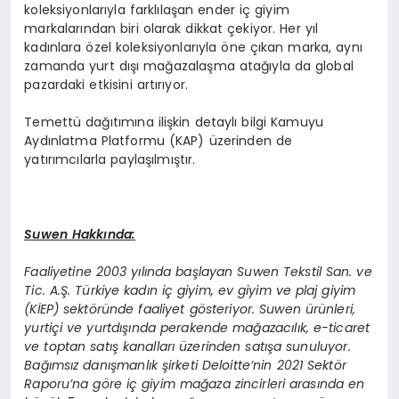
koleksiyonlarıyla farklılaşan ender iç giyim
markalarından biri olarak dikkat çekiyor. Her yıl
kadınlara özel koleksiyonlarıyla öne çıkan marka, aynı
zamanda yurt dışı mağazalaşma atağıyla da global
pazardaki etkisini artırıyor.
Temettü dağıtımına ilişkin detaylı bilgi Kamuyu
Aydınlatma Platformu (KAP) üzerinden de
yatırımcılarla paylaşılmıştır.
Suwen Hakkında:
Faaliyetine 2003 yılında başlayan Suwen Tekstil San. ve
Tic. A.Ş. Türkiye kadın iç giyim, ev giyim ve plaj giyim
(KİEP) sektöründe faaliyet gösteriyor. Suwen ürünleri,
yurtiçi ve yurtdışında perakende mağazacılık, e-ticaret
ve toptan satış kanalları üzerinden satışa sunuluyor.
Bağımsız danışmanlık şirketi Deloitte’nin 2021 Sektör
Raporu’na göre iç giyim mağaza zincirleri arasında en