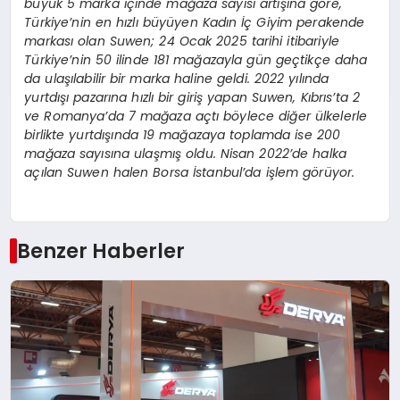
büyük 5 marka içinde mağaza sayısı artışına göre,
Türkiye’nin en hızlı büyüyen Kadın İç Giyim perakende
markası olan Suwen; 24 Ocak 2025 tarihi itibariyle
Türkiye’nin 50 ilinde 181 mağazayla gün geçtikçe daha
da ulaşılabilir bir marka haline geldi. 2022 yılında
yurtdışı pazarına hızlı bir giriş yapan Suwen, Kıbrıs’ta 2
ve Romanya’da 7 mağaza açtı böylece diğer ülkelerle
birlikte yurtdışında 19 mağazaya toplamda ise 200
mağaza sayısına ulaşmış oldu. Nisan 2022’de halka
açılan Suwen halen Borsa İstanbul’da işlem görüyor.
Benzer Haberler