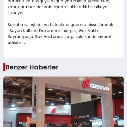
hareketi ve duyguyu özgün yorumlarla yansıtırken,
konuklara her desenin içinde saklı farklı bir
hikaye
sunuyor.
Sanatın iyileştirici ve birleştirici gücünü hissettirecek
‘’Suyun Kalbine Dokunmak’’ sergisi, Göz Vakfı
Bayrampaşa Göz Hastanesi sergi salonunda ziyaret
edilebilir.
Benzer Haberler