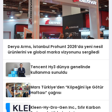
Derya Arms, İstanbul Prohunt 2026’da yeni nesil
ürünlerini ve global marka vizyonunu sergiledi
Tencent Hy3 dünya genelinde
kullanıma sunuldu
Mars Türkiye’den “Köpeğini İşe Götür
Haftası” çağrısı
Kleen-Hy-Dro-Gen Inc., Sıfır Karbon