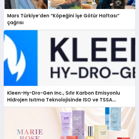
Mars Türkiye’den “Köpeğini İşe Götür Haftası”
çağrısı
Kleen-Hy-Dro-Gen Inc., Sıfır Karbon Emisyonlu
Hidrojen Isıtma Teknolojisinde ISO ve TSSA
Düzenleyici Onaylarını Aldı