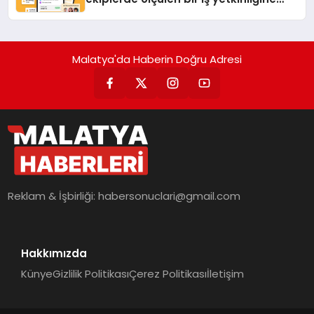
dönüşüyor”
Malatya'da Haberin Doğru Adresi
Reklam & İşbirliği:
habersonuclari@gmail.com
Hakkımızda
Künye
Gizlilik Politikası
Çerez Politikası
İletişim