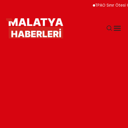
TPAO Sınır Ötesi Ortaklı