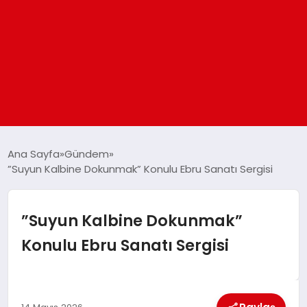
ANASAYFA
Ana Sayfa
Gündem
”Suyun Kalbine Dokunmak” Konulu Ebru Sanatı Sergisi
GÜNDEM
”Suyun Kalbine Dokunmak”
DÜNYA
Konulu Ebru Sanatı Sergisi
EĞITIM