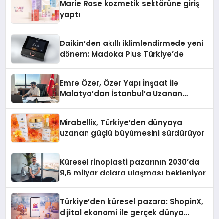
Marie Rose kozmetik sektörüne giriş
yaptı
Daikin’den akıllı iklimlendirmede yeni
dönem: Madoka Plus Türkiye’de
Emre Özer, Özer Yapı İnşaat ile
Malatya’dan İstanbul’a Uzanan
Başarı Hikâyesi Yazıyor
Mirabellix, Türkiye’den dünyaya
uzanan güçlü büyümesini sürdürüyor
Küresel rinoplasti pazarının 2030’da
9,6 milyar dolara ulaşması bekleniyor
Türkiye’den küresel pazara: ShopinX,
dijital ekonomi ile gerçek dünya