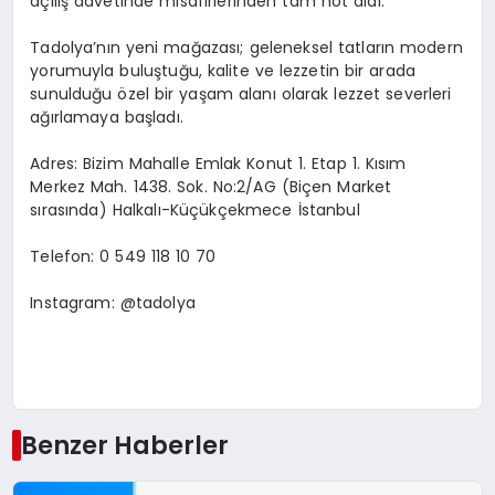
açılış davetinde misafirlerinden tam not aldı.
Tadolya’nın yeni mağazası; geleneksel tatların modern
yorumuyla buluştuğu, kalite ve lezzetin bir arada
sunulduğu özel bir yaşam alanı olarak lezzet severleri
ağırlamaya başladı.
Adres: Bizim Mahalle Emlak Konut 1. Etap 1. Kısım
Merkez Mah. 1438. Sok. No:2/AG (Biçen Market
sırasında) Halkalı-Küçükçekmece İstanbul
Telefon: 0 549 118 10 70
Instagram: @tadolya
Benzer Haberler