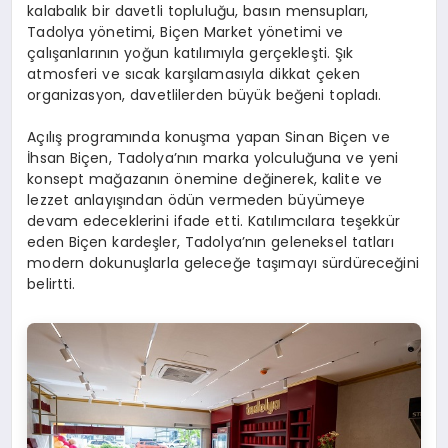
kalabalık bir davetli topluluğu, basın mensupları,
Tadolya yönetimi, Biçen Market yönetimi ve
çalışanlarının yoğun katılımıyla gerçekleşti. Şık
atmosferi ve sıcak karşılamasıyla dikkat çeken
organizasyon, davetlilerden büyük beğeni topladı.
Açılış programında konuşma yapan Sinan Biçen ve
İhsan Biçen, Tadolya’nın marka yolculuğuna ve yeni
konsept mağazanın önemine değinerek, kalite ve
lezzet anlayışından ödün vermeden büyümeye
devam edeceklerini ifade etti. Katılımcılara teşekkür
eden Biçen kardeşler, Tadolya’nın geleneksel tatları
modern dokunuşlarla geleceğe taşımayı sürdüreceğini
belirtti.