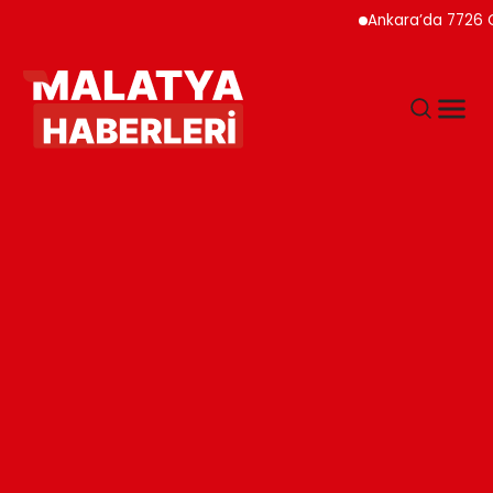
Ankara’da 7726 Genç Faizs