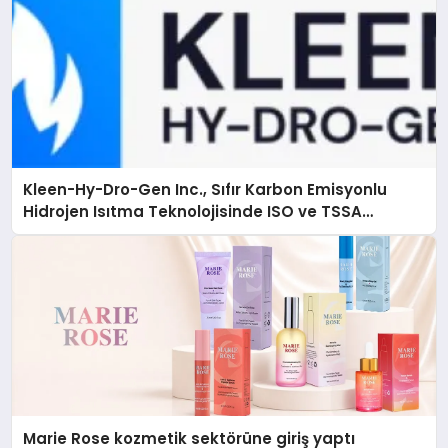
Kleen-Hy-Dro-Gen Inc., Sıfır Karbon Emisyonlu
Hidrojen Isıtma Teknolojisinde ISO ve TSSA
Düzenleyici Onaylarını Aldı
Marie Rose kozmetik sektörüne giriş yaptı