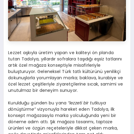
Lezzet aşkıyla üretim yapan ve kaliteyi ön planda
tutan Tadolya, yıllardır sofralara taşıdığı eşsiz tatlarını
artık özel mağaza konseptiyle misafirleriyle
buluşturuyor. Geleneksel Türk tatlı kültürünü yenilikçi
dokunuşlarla yorumlayan marka; baklava, kurabiye ve
özel lezzet çeşitleriyle ziyaretçilerine sıcak, samimi ve
unutulmaz bir deneyim sunuyor.
Kurulduğu günden bu yana
“lezzeti bir tutkuya
dönüştürme”
vizyonuyla hareket eden Tadolya, ilk
konsept mağazasıyla marka yolculuğunda yeni bir
döneme adım attı. Şık mağaza tasarımı, taptaze
ürünleri ve özgün reçeteleriyle dikkat çeken marka,