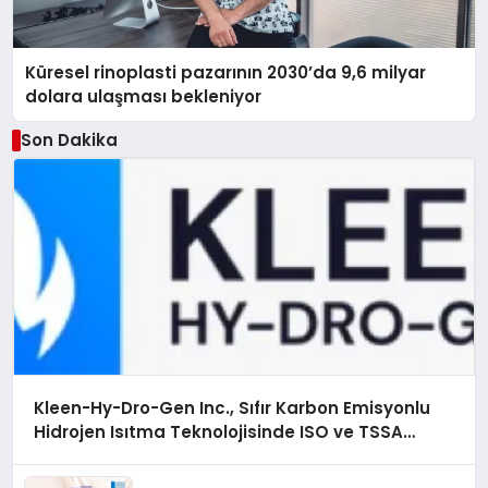
Küresel rinoplasti pazarının 2030’da 9,6 milyar
dolara ulaşması bekleniyor
Son Dakika
Kleen-Hy-Dro-Gen Inc., Sıfır Karbon Emisyonlu
Hidrojen Isıtma Teknolojisinde ISO ve TSSA
Düzenleyici Onaylarını Aldı